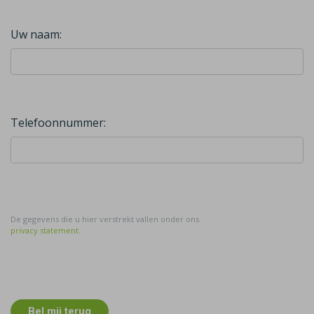
Uw naam:
Telefoonnummer:
De gegevens die u hier verstrekt vallen onder ons
privacy statement
.
Bel mij terug