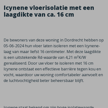
Icynene vloerisolatie met een
laagdikte van ca. 16 cm
De bewoners van deze woning in Dordrecht hebben op
05-06-2024 hun vloer laten isoleren met een Icynene-
laag van maar liefst 16 centimeter. Met deze laagdikte
is een uitstekende Rd-waarde van 4,21 m²K/W
gerealiseerd. Door uw vloer te isoleren met 16 cm
Icynene ontstaat een effectieve barrière tegen kou en
vocht, waardoor uw woning comfortabeler aanvoelt en
de luchtvochtigheid beter beheersbaar blijft.
Icynene staat bekend om zijn hoge isolatiewaarde,