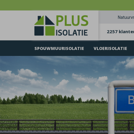
Natuurvr
2257 klante
SPOUWMUURISOLATIE
VLOERISOLATIE