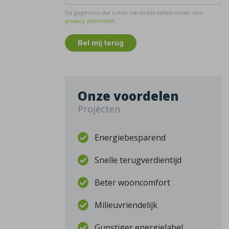
De gegevens die u hier verstrekt vallen onder ons
privacy statement
.
Bel mij terug
Onze voordelen
Projecten
Energiebesparend
Snelle terugverdientijd
Beter wooncomfort
Milieuvriendelijk
Gunstiger energielabel