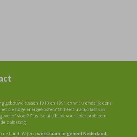
act
ng gebouwd tussen 1910 en 1991 en wilt u eindelijk eens
et die hoge energiekosten? Of heeft u altijd last van
evel of vloer? Plus Isolatie biedt voor ieder probleem
de oplossing.
 in de buurt! Wij zijn
werkzaam in geheel Nederland
.