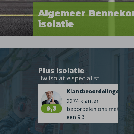
Algemeer Bennek
isolatie
Plus Isolatie
Uw isolatie specialist
Klantbeoordelingen
2274 klanten
9,3
beoordelen ons met
een 9.3