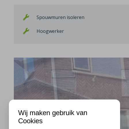
Spouwmuren isoleren
Hoogwerker
Wij maken gebruik van
Cookies