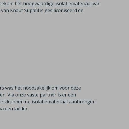
ennekom het hoogwaardige isolatiemateriaal van
van Knauf Supafil is gesiliconiseerd en
ers was het noodzakelijk om voor deze
n. Via onze vaste partner is er een
urs kunnen nu isolatiemateriaal aanbrengen
ia een ladder.