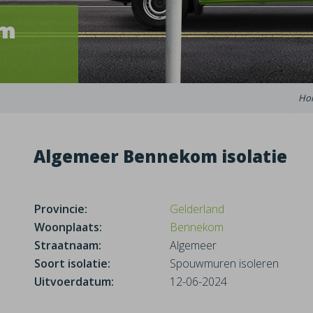
om
Ho
Algemeer Bennekom isolatie
Provincie:
Gelderland
Woonplaats:
Bennekom
Straatnaam:
Algemeer
Soort isolatie:
Spouwmuren isoleren
Uitvoerdatum:
12-06-2024