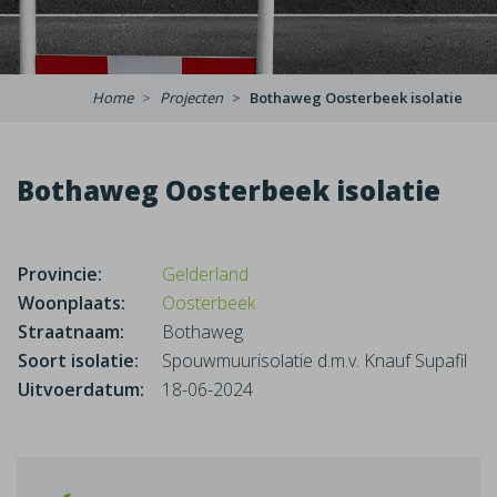
Home
Projecten
Bothaweg Oosterbeek isolatie
Bothaweg Oosterbeek isolatie
Provincie:
Gelderland
Woonplaats:
Oosterbeek
Straatnaam:
Bothaweg
Soort isolatie:
Spouwmuurisolatie d.m.v. Knauf Supafil
Uitvoerdatum:
18-06-2024