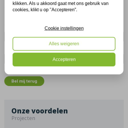
klikken. Als u akkoord gaat met ons gebruik van
Gratis, vrijblijvend advies
cookies, klikt u op "Accepteren”.
Uw naam:
Cookie instellingen
Alles weigeren
Telefoonnummer:
Accepteren
De gegevens die u hier verstrekt vallen onder ons
privacy statement
.
Bel mij terug
Onze voordelen
Projecten