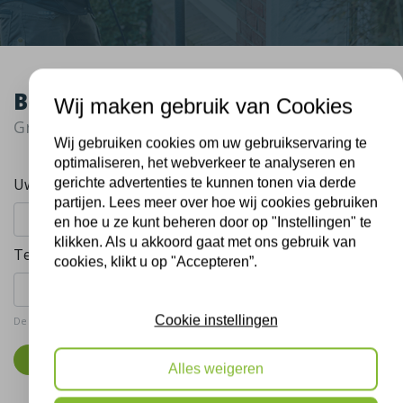
Bel mij terug
Wij maken gebruik van Cookies
Gratis, vrijblijvend advies
Wij gebruiken cookies om uw gebruikservaring te
optimaliseren, het webverkeer te analyseren en
Uw naam:
gerichte advertenties te kunnen tonen via derde
partijen. Lees meer over hoe wij cookies gebruiken
en hoe u ze kunt beheren door op "Instellingen" te
klikken. Als u akkoord gaat met ons gebruik van
Telefoonnummer:
cookies, klikt u op "Accepteren”.
Cookie instellingen
De gegevens die u hier verstrekt vallen onder ons
privacy statement
.
Bel mij terug
Alles weigeren