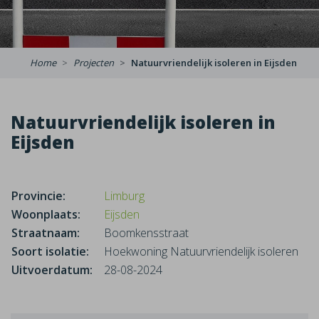
Home
Projecten
Natuurvriendelijk isoleren in Eijsden
Natuurvriendelijk isoleren in
Eijsden
Provincie:
Limburg
Woonplaats:
Eijsden
Straatnaam:
Boomkensstraat
Soort isolatie:
Hoekwoning Natuurvriendelijk isoleren
Uitvoerdatum:
28-08-2024