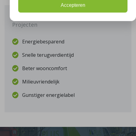
Accepteren
Onze voordelen
Projecten
Energiebesparend
Snelle terugverdientijd
Beter wooncomfort
Milieuvriendelijk
Gunstiger energielabel