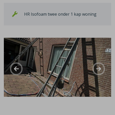
HR Isofoam twee onder 1 kap woning