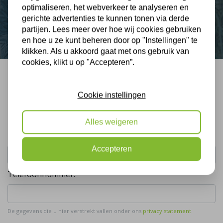
optimaliseren, het webverkeer te analyseren en
Contact
gerichte advertenties te kunnen tonen via derde
partijen. Lees meer over hoe wij cookies gebruiken
en hoe u ze kunt beheren door op "Instellingen" te
klikken. Als u akkoord gaat met ons gebruik van
cookies, klikt u op "Accepteren”.
Bel mij terug
Cookie instellingen
Gratis, vrijblijvend advies
Alles weigeren
Uw naam:
Accepteren
Telefoonnummer:
De gegevens die u hier verstrekt vallen onder ons
privacy statement
.