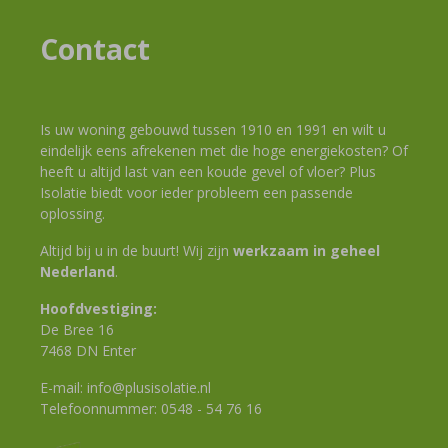
Contact
Is uw woning gebouwd tussen 1910 en 1991 en wilt u
eindelijk eens afrekenen met die hoge energiekosten? Of
heeft u altijd last van een koude gevel of vloer? Plus
Isolatie biedt voor ieder probleem een passende
oplossing.
Altijd bij u in de buurt! Wij zijn
werkzaam in geheel
Nederland
.
Hoofdvestiging:
De Bree 16
7468 DN Enter
E-mail:
info@plusisolatie.nl
Telefoonnummer:
0548 - 54 76 16