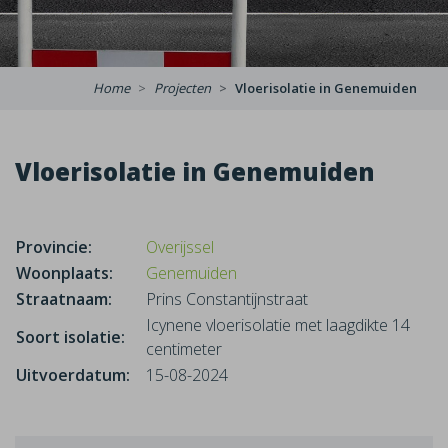
Home
Projecten
Vloerisolatie in Genemuiden
Vloerisolatie in Genemuiden
Provincie:
Overijssel
Woonplaats:
Genemuiden
Straatnaam:
Prins Constantijnstraat
Icynene vloerisolatie met laagdikte 14
Soort isolatie:
centimeter
Uitvoerdatum:
15-08-2024