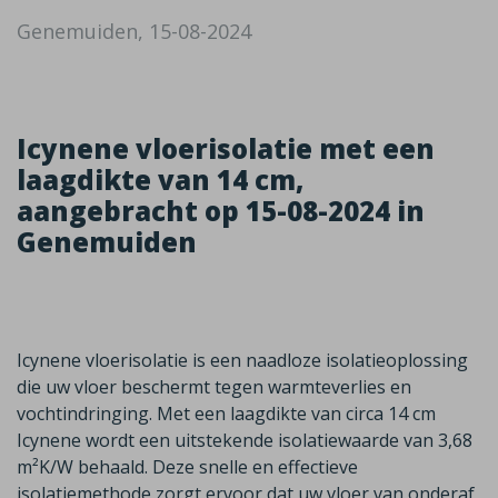
Genemuiden, 15-08-2024
Icynene vloerisolatie met een
laagdikte van 14 cm,
aangebracht op 15-08-2024 in
Genemuiden
Icynene vloerisolatie is een naadloze isolatieoplossing
die uw vloer beschermt tegen warmteverlies en
vochtindringing. Met een laagdikte van circa 14 cm
Icynene wordt een uitstekende isolatiewaarde van 3,68
m²K/W behaald. Deze snelle en effectieve
isolatiemethode zorgt ervoor dat uw vloer van onderaf