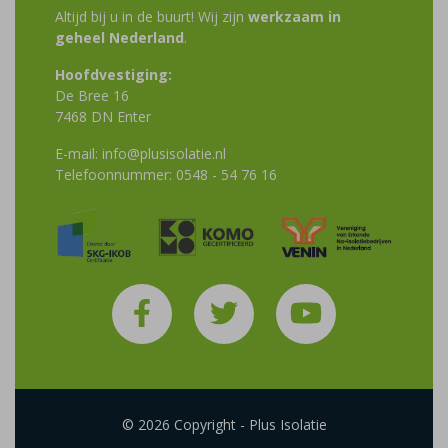
Altijd bij u in de buurt! Wij zijn
werkzaam in
geheel Nederland
.
Hoofdvestiging:
De Bree 16
7468 DN Enter
E-mail:
info@plusisolatie.nl
Telefoonnummer:
0548 - 54 76 16
© 2026 Copyright - Plus Isolatie