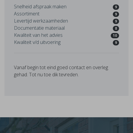
Snelheid afspraak maken
9
Assortiment
9
Levertijd werkzaamheden
9
Documentatie materiaal
8
Kwaliteit van het advies
10
Kwaliteit v/d uitvoering
9
Vanaf begin tot eind goed contact en overleg
gehad. Tot nu toe dik tevreden.