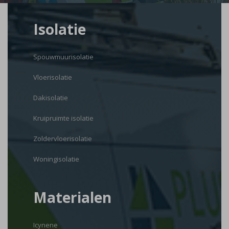
Isolatie
Spouwmuurisolatie
Vloerisolatie
Dakisolatie
Kruipruimte isolatie
Zoldervloerisolatie
Woningisolatie
Materialen
Icynene