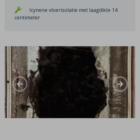
Icynene vloerisolatie met laagdikte 14
centimeter