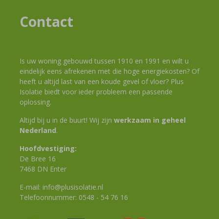
Contact
Is uw woning gebouwd tussen 1910 en 1991 en wilt u
eindelijk eens afrekenen met die hoge energiekosten? Of
heeft u altijd last van een koude gevel of vloer? Plus
Isolatie biedt voor ieder probleem een passende
oplossing.
Altijd bij u in de buurt! Wij zijn
werkzaam in geheel
Nederland
.
Hoofdvestiging:
De Bree 16
7468 DN Enter
E-mail:
info@plusisolatie.nl
Telefoonnummer:
0548 - 54 76 16