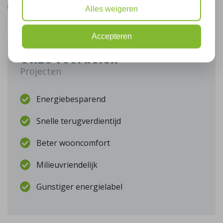
Bel mij terug
Alles weigeren
Accepteren
Onze voordelen
Projecten
Energiebesparend
Snelle terugverdientijd
Beter wooncomfort
Milieuvriendelijk
Gunstiger energielabel