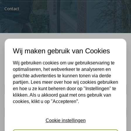
Contact
Bel mij terug
Wij maken gebruik van Cookies
Gratis, vrijblijvend advies
Wij gebruiken cookies om uw gebruikservaring te
optimaliseren, het webverkeer te analyseren en
gerichte advertenties te kunnen tonen via derde
Uw naam:
partijen. Lees meer over hoe wij cookies gebruiken
en hoe u ze kunt beheren door op "Instellingen" te
klikken. Als u akkoord gaat met ons gebruik van
Telefoonnummer:
cookies, klikt u op "Accepteren”.
Cookie instellingen
De gegevens die u hier verstrekt vallen onder ons
privacy statement
.