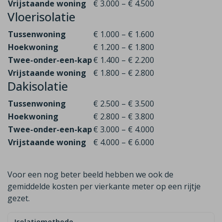
Vrijstaande woning
€ 3.000 – € 4.500
Vloerisolatie
Tussenwoning
€ 1.000 – € 1.600
Hoekwoning
€ 1.200 – € 1.800
Twee-onder-een-kap
€ 1.400 – € 2.200
Vrijstaande woning
€ 1.800 – € 2.800
Dakisolatie
Tussenwoning
€ 2.500 – € 3.500
Hoekwoning
€ 2.800 – € 3.800
Twee-onder-een-kap
€ 3.000 – € 4.000
Vrijstaande woning
€ 4.000 – € 6.000
Voor een nog beter beeld hebben we ook de
gemiddelde kosten per vierkante meter op een rijtje
gezet.