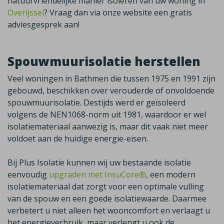
natuurvriendelijke manier isoleren van uw woning in
Overijssel
? Vraag dan via onze website een gratis
adviesgesprek aan!
Spouwmuurisolatie herstellen
Veel woningen in
Bathmen
die tussen 1975 en 1991 zijn
gebouwd, beschikken over verouderde of onvoldoende
spouwmuurisolatie. Destijds werd er geïsoleerd
volgens de NEN1068-norm uit 1981, waardoor er wel
isolatiemateriaal aanwezig is, maar dit vaak niet meer
voldoet aan de huidige energie-eisen.
Bij Plus Isolatie kunnen wij uw bestaande isolatie
eenvoudig
upgraden met InsuCore®
,
een modern
isolatiemateriaal dat zorgt voor een optimale vulling
van de spouw en een goede isolatiewaarde. Daarmee
verbetert u niet alleen het wooncomfort en verlaagt u
het energieverbruik, maar verlengt u ook de