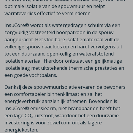
optimale isolatie van de spouwmuur en helpt
warmteverlies effectief te verminderen.
InsuCore® wordt als watergedragen schuim via een
zorgvuldig vastgesteld boorpatroon in de spouw
aangebracht. Het vloeibare isolatiemateriaal vult de
volledige spouw naadloos op en hardt vervolgens uit
tot een duurzaam, open-cellig en waterafstotend
isolatiemateriaal. Hierdoor ontstaat een gelijkmatige
isolatielaag met uitstekende thermische prestaties en
een goede vochtbalans.
Dankzij deze spouwmuurisolatie ervaren de bewoners
een comfortabeler binnenklimaat en zal het
energieverbruik aanzienlijk afnemen. Bovendien is
InsuCore® emissiearm, niet brandbaar en heeft het
een lage CO₂-uitstoot, waardoor het een duurzame
investering is voor zowel comfort als lagere
energiekosten.