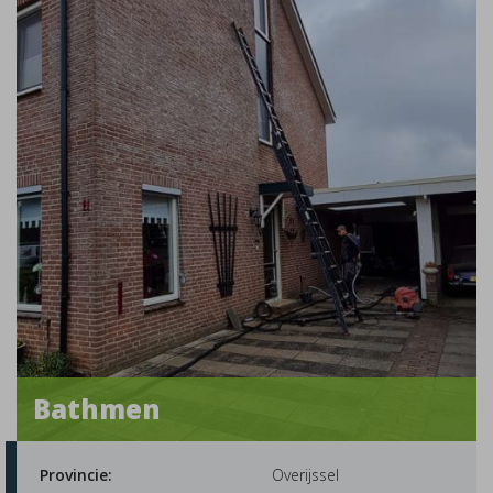
Bathmen
Provincie:
Overijssel