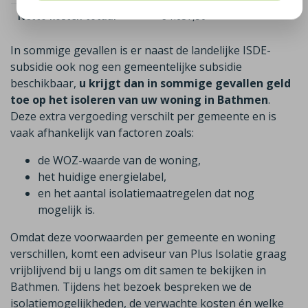
Netto kosten totaal
€ 1.637,50
In sommige gevallen is er naast de landelijke ISDE-
subsidie ook nog een gemeentelijke subsidie
beschikbaar,
u krijgt dan in sommige gevallen geld
toe op het isoleren van uw woning in Bathmen
.
Deze extra vergoeding verschilt per gemeente en is
vaak afhankelijk van factoren zoals:
de WOZ-waarde van de woning,
het huidige energielabel,
en het aantal isolatiemaatregelen dat nog
mogelijk is.
Omdat deze voorwaarden per gemeente en woning
verschillen, komt een adviseur van Plus Isolatie graag
vrijblijvend bij u langs om dit samen te bekijken in
Bathmen. Tijdens het bezoek bespreken we de
isolatiemogelijkheden, de verwachte kosten én welke