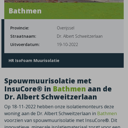
Bathmen
Provincie:
Overijssel
Straatnaam:
Dr. Albert Schweitzerlaan
Uitvoerdatum:
19-10-2022
HR IsoFoam Muurisolatie
Spouwmuurisolatie met
InsuCore® in
Bathmen
aan de
Dr. Albert Schweitzerlaan
Op 18-11-2022 hebben onze isolatiemonteurs deze
woning aan de Dr. Albert Schweitzerlaan in
Bathmen
voorzien van spouwmuurisolatie met InsuCore®. Dit
innovatieve, minerale isolatiemateriaal zorgt voor een