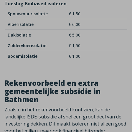
Toeslag Biobased isoleren
Spouwmuurisolatie
€ 1,50
Vloerisolatie
€ 6,00
Dakisolatie
€ 5,00
Zoldervloerisolatie
€ 1,50
Bodemisolatie
€ 1,00
Rekenvoorbeeld en extra
gemeentelijke subsidie in
Bathmen
Zoals u in het rekenvoorbeeld kunt zien, kan de
landelijke ISDE-subsidie al snel een groot deel van de
investering dekken. Dit maakt isoleren niet alleen goed
voor het milieu, maar ook financieel bijzonder