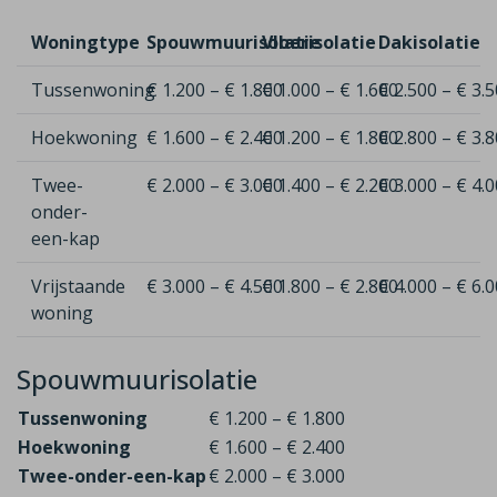
Woningtype
Spouwmuurisolatie
Vloerisolatie
Dakisolatie
Tussenwoning
€ 1.200 – € 1.800
€ 1.000 – € 1.600
€ 2.500 – € 3.
Hoekwoning
€ 1.600 – € 2.400
€ 1.200 – € 1.800
€ 2.800 – € 3.
Twee-
€ 2.000 – € 3.000
€ 1.400 – € 2.200
€ 3.000 – € 4.
onder-
een-kap
Vrijstaande
€ 3.000 – € 4.500
€ 1.800 – € 2.800
€ 4.000 – € 6.
woning
Spouwmuurisolatie
Tussenwoning
€ 1.200 – € 1.800
Hoekwoning
€ 1.600 – € 2.400
Twee-onder-een-kap
€ 2.000 – € 3.000