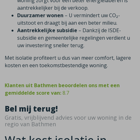
woning zorgt voor een beter energielabel en is
aantrekkelijker bij de verkoop.
Duurzamer wonen
– U vermindert uw CO₂-
uitstoot en draagt bij aan een beter milieu.
Aantrekkelijke subsidie
– Dankzij de ISDE-
subsidie en gemeentelijke regelingen verdient u
uw investering sneller terug.
Met isolatie profiteert u dus van meer comfort, lagere
kosten en een toekomstbestendige woning.
Klanten uit Bathmen beoordelen ons met een
gemiddelde score van:
8.7
Bel mij terug!
Gratis, vrijblijvend advies voor uw woning in de
regio van Bathmen