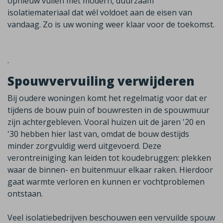
opnieuw vullen met modern, duurzaam
isolatiemateriaal dat wél voldoet aan de eisen van
vandaag.
Zo is uw woning weer klaar voor de toekomst.
.
Spouwvervuiling verwijderen
Bij oudere woningen komt het regelmatig voor dat er
tijdens de bouw puin of bouwresten in de spouwmuur
zijn achtergebleven. Vooral huizen uit de jaren '20 en
'30 hebben hier last van, omdat de bouw destijds
minder zorgvuldig werd uitgevoerd. Deze
verontreiniging kan leiden tot koudebruggen: plekken
waar de binnen- en buitenmuur elkaar raken. Hierdoor
gaat warmte verloren en kunnen er vochtproblemen
ontstaan.
Veel isolatiebedrijven beschouwen een vervuilde spouw