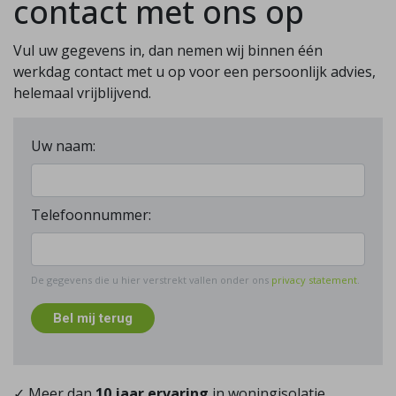
contact met ons op
Vul uw gegevens in, dan nemen wij binnen één
werkdag contact met u op voor een persoonlijk advies,
helemaal vrijblijvend.
Uw naam:
Telefoonnummer:
De gegevens die u hier verstrekt vallen onder ons
privacy statement
.
Bel mij terug
✓ Meer dan
10 jaar ervaring
in woningisolatie