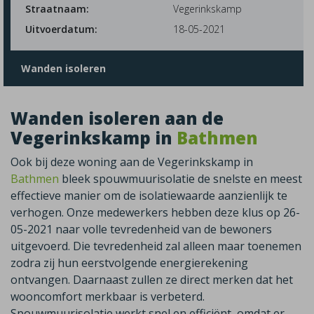
Straatnaam:
Vegerinkskamp
Uitvoerdatum:
18-05-2021
Wanden isoleren
Wanden isoleren aan de
Vegerinkskamp in
Bathmen
Ook bij deze woning aan de Vegerinkskamp in
Bathmen
bleek spouwmuurisolatie de snelste en meest
effectieve manier om de isolatiewaarde aanzienlijk te
verhogen. Onze medewerkers hebben deze klus op 26-
05-2021 naar volle tevredenheid van de bewoners
uitgevoerd. Die tevredenheid zal alleen maar toenemen
zodra zij hun eerstvolgende energierekening
ontvangen. Daarnaast zullen ze direct merken dat het
wooncomfort merkbaar is verbeterd.
Spouwmuurisolatie werkt snel en efficiënt, omdat er