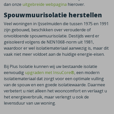
dan onze
uitgebreide webpagina
hierover.
Spouwmuurisolatie herstellen
Veel woningen in
IJsselmuiden
die tussen 1975 en 1991
zijn gebouwd, beschikken over verouderde of
onvoldoende spouwmuurisolatie. Destijds werd er
geïsoleerd volgens de NEN1068-norm uit 1981,
waardoor er wel isolatiemateriaal aanwezig is, maar dit
vaak niet meer voldoet aan de huidige energie-eisen.
Bij Plus Isolatie kunnen wij uw bestaande isolatie
eenvoudig
upgraden met InsuCore®
,
een modern
isolatiemateriaal dat zorgt voor een optimale vulling
van de spouw en een goede isolatiewaarde. Daarmee
verbetert u niet alleen het wooncomfort en verlaagt u
het energieverbruik, maar verlengt u ook de
levensduur van uw woning.