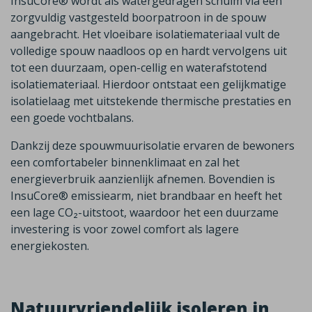
InsuCore® wordt als watergedragen schuim via een
zorgvuldig vastgesteld boorpatroon in de spouw
aangebracht. Het vloeibare isolatiemateriaal vult de
volledige spouw naadloos op en hardt vervolgens uit
tot een duurzaam, open-cellig en waterafstotend
isolatiemateriaal. Hierdoor ontstaat een gelijkmatige
isolatielaag met uitstekende thermische prestaties en
een goede vochtbalans.
Dankzij deze spouwmuurisolatie ervaren de bewoners
een comfortabeler binnenklimaat en zal het
energieverbruik aanzienlijk afnemen. Bovendien is
InsuCore® emissiearm, niet brandbaar en heeft het
een lage CO₂-uitstoot, waardoor het een duurzame
investering is voor zowel comfort als lagere
energiekosten.
Natuurvriendelijk isoleren in