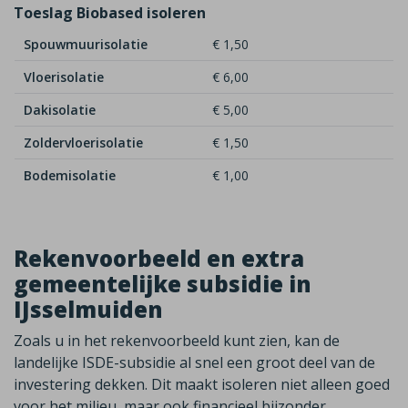
Toeslag Biobased isoleren
Spouwmuurisolatie
€ 1,50
Vloerisolatie
€ 6,00
Dakisolatie
€ 5,00
Zoldervloerisolatie
€ 1,50
Bodemisolatie
€ 1,00
Rekenvoorbeeld en extra
gemeentelijke subsidie in
IJsselmuiden
Zoals u in het rekenvoorbeeld kunt zien, kan de
landelijke ISDE-subsidie al snel een groot deel van de
investering dekken. Dit maakt isoleren niet alleen goed
voor het milieu, maar ook financieel bijzonder