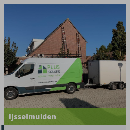
IJsselmuiden