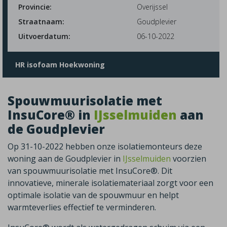
Provincie:
Overijssel
Straatnaam:
Goudplevier
Uitvoerdatum:
06-10-2022
HR isofoam Hoekwoning
Spouwmuurisolatie met
InsuCore® in
IJsselmuiden
aan
de Goudplevier
Op 31-10-2022 hebben onze isolatiemonteurs deze
woning aan de Goudplevier in
IJsselmuiden
voorzien
van spouwmuurisolatie met InsuCore®. Dit
innovatieve, minerale isolatiemateriaal zorgt voor een
optimale isolatie van de spouwmuur en helpt
warmteverlies effectief te verminderen.