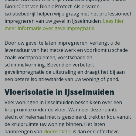
BionicCoat van Bionic Protect. Als ervaren
isolatiebedrijf helpen wij u graag met het professioneel
impregneren van uw gevel in IJsselmuiden.
Lees hier
meer informatie over gevelimpregnatie
.
Door uw gevel te laten impregneren, verlengt u de
levensduur van het metselwerk en voorkomt u schade
zoals vochtproblemen, vorstschade en
schimmelvorming. Bovendien verbetert
gevelimpregnatie de uitstraling en draagt het bij aan
een betere isolatiewaarde van uw woning of pand.
Vloerisolatie in IJsselmuiden
Veel woningen in
IJsselmuiden
beschikken over een
kruipruimte onder de vloer. Wanneer deze ruimte
slecht of helemaal niet is geïsoleerd, trekt er kou vanuit
de kruipruimte uw woning binnen. Het laten
aanbrengen van
vloerisolatie
is dan een effectieve