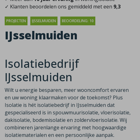
✓ Klanten beoordelen ons gemiddeld met een
9,3
PROJECTEN
IJSSELMUIDEN
BEOORDELING: 10
IJsselmuiden
Isolatiebedrijf
IJsselmuiden
Wilt u energie besparen, meer wooncomfort ervaren
en uw woning klaarmaken voor de toekomst? Plus
Isolatie is hét isolatiebedrijf in IJsselmuiden dat
gespecialiseerd is in spouwmuurisolatie, vloerisolatie,
dakisolatie, bodemisolatie en zoldervloerisolatie. Wij
combineren jarenlange ervaring met hoogwaardige
isolatiematerialen en een persoonlijke aanpak.