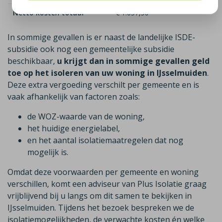
Netto kosten totaal
€ 1.637,50
In sommige gevallen is er naast de landelijke ISDE-
subsidie ook nog een gemeentelijke subsidie
beschikbaar,
u krijgt dan in sommige gevallen geld
toe op het isoleren van uw woning in IJsselmuiden
.
Deze extra vergoeding verschilt per gemeente en is
vaak afhankelijk van factoren zoals:
de WOZ-waarde van de woning,
het huidige energielabel,
en het aantal isolatiemaatregelen dat nog
mogelijk is.
Omdat deze voorwaarden per gemeente en woning
verschillen, komt een adviseur van Plus Isolatie graag
vrijblijvend bij u langs om dit samen te bekijken in
IJsselmuiden. Tijdens het bezoek bespreken we de
isolatiemogelijkheden, de verwachte kosten én welke