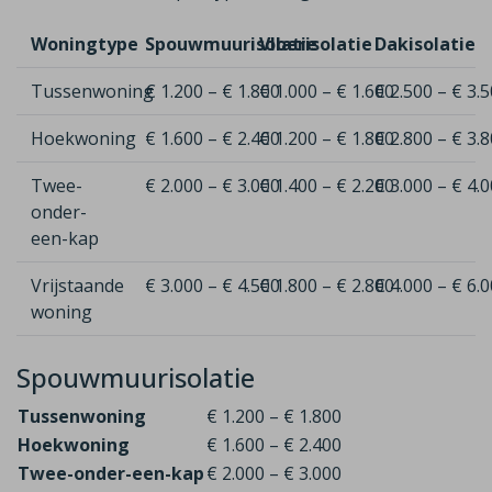
Woningtype
Spouwmuurisolatie
Vloerisolatie
Dakisolatie
Tussenwoning
€ 1.200 – € 1.800
€ 1.000 – € 1.600
€ 2.500 – € 3.
Hoekwoning
€ 1.600 – € 2.400
€ 1.200 – € 1.800
€ 2.800 – € 3.
Twee-
€ 2.000 – € 3.000
€ 1.400 – € 2.200
€ 3.000 – € 4.
onder-
een-kap
Vrijstaande
€ 3.000 – € 4.500
€ 1.800 – € 2.800
€ 4.000 – € 6.
woning
Spouwmuurisolatie
Tussenwoning
€ 1.200 – € 1.800
Hoekwoning
€ 1.600 – € 2.400
Twee-onder-een-kap
€ 2.000 – € 3.000