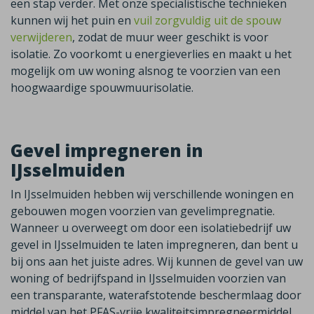
een stap verder. Met onze specialistische technieken
kunnen wij het puin en
vuil zorgvuldig uit de spouw
verwijderen
, zodat de muur weer geschikt is voor
isolatie. Zo voorkomt u energieverlies en maakt u het
mogelijk om uw woning alsnog te voorzien van een
hoogwaardige spouwmuurisolatie.
Gevel impregneren in
IJsselmuiden
In IJsselmuiden hebben wij verschillende woningen en
gebouwen mogen voorzien van gevelimpregnatie.
Wanneer u overweegt om door een isolatiebedrijf uw
gevel in IJsselmuiden te laten impregneren, dan bent u
bij ons aan het juiste adres. Wij kunnen de gevel van uw
woning of bedrijfspand in IJsselmuiden voorzien van
een transparante, waterafstotende beschermlaag door
middel van het PFAS-vrije kwaliteitsimpregneermiddel