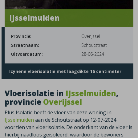
IJsselmuiden
Provincie:
Overijssel
Straatnaam:
Schoutstraat
Uitvoerdatum:
28-06-2024
Icynene vloerisolatie met laagdikte 16 centimeter
Vloerisolatie in
IJsselmuiden
,
provincie
Overijssel
Plus Isolatie heeft de vloer van deze woning in
IJsselmuiden
aan de Schoutstraat op 12-07-2024
voorzien van vloerisolatie. De onderkant van de vloer is
hierbij naadloos geïsoleerd, waardoor de bewoners