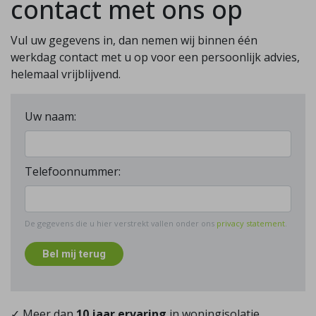
contact met ons op
Vul uw gegevens in, dan nemen wij binnen één
werkdag contact met u op voor een persoonlijk advies,
helemaal vrijblijvend.
Uw naam:
Telefoonnummer:
De gegevens die u hier verstrekt vallen onder ons
privacy statement
.
Bel mij terug
✓ Meer dan
10 jaar ervaring
in woningisolatie