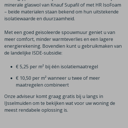
minerale glaswol van
Knauf
Supafil
of met HR
IsoFoam
– beide materialen staan bekend om hun uitstekende
isolatiewaarde en duurzaamheid.
Met een goed geïsoleerde spouwmuur geniet u van
meer comfort, minder warmteverlies en een lagere
energierekening. Bovendien kunt u gebruikmaken van
de landelijke ISDE-subsidie:
€ 5,25 per m² bij één isolatiemaatregel
€ 10,50 per m² wanneer u twee of meer
maatregelen combineert
Onze adviseur komt graag gratis bij u langs in
IJsselmuiden
om te bekijken wat voor uw woning de
meest rendabele oplossing is.