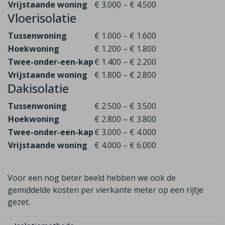
Vrijstaande woning
€ 3.000 – € 4.500
Vloerisolatie
Tussenwoning
€ 1.000 – € 1.600
Hoekwoning
€ 1.200 – € 1.800
Twee-onder-een-kap
€ 1.400 – € 2.200
Vrijstaande woning
€ 1.800 – € 2.800
Dakisolatie
Tussenwoning
€ 2.500 – € 3.500
Hoekwoning
€ 2.800 – € 3.800
Twee-onder-een-kap
€ 3.000 – € 4.000
Vrijstaande woning
€ 4.000 – € 6.000
Voor een nog beter beeld hebben we ook de
gemiddelde kosten per vierkante meter op een rijtje
gezet.