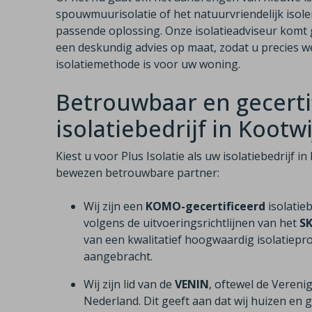
spouwmuurisolatie of het natuurvriendelijk isole
passende oplossing. Onze isolatieadviseur komt g
een deskundig advies op maat, zodat u precies w
isolatiemethode is voor uw woning.
Betrouwbaar en gecerti
isolatiebedrijf in Kootw
Kiest u voor Plus Isolatie als uw isolatiebedrijf 
bewezen betrouwbare partner:
Wij zijn een
KOMO-gecertificeerd
isolatie
volgens de uitvoeringsrichtlijnen van het
S
van een kwalitatief hoogwaardig isolatiepro
aangebracht.
Wij zijn lid van de
VENIN
, oftewel de Vereni
Nederland. Dit geeft aan dat wij huizen e