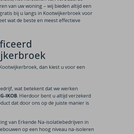
ren van uw woning – wij bieden altijd een
ratis bij u langs in Kootwijkerbroek voor
eet wat de beste en meest effectieve
ficeerd
ijkerbroek
in Kootwijkerbroek, dan kiest u voor een
bedrijf, wat betekent dat we werken
KG-IKOB
. Hierdoor bent u altijd verzekerd
duct dat door ons op de juiste manier is
ging van Erkende Na-isolatiebedrijven in
n gebouwen op een hoog niveau na-isoleren