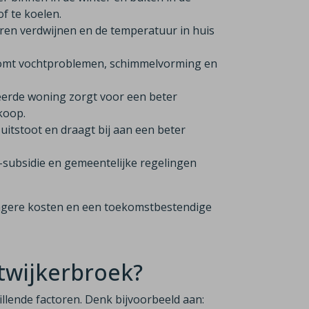
f te koelen.
ren verdwijnen en de temperatuur in huis
komt vochtproblemen, schimmelvorming en
eerde woning zorgt voor een beter
rkoop.
itstoot en draagt bij aan een beter
-subsidie en gemeentelijke regelingen
 lagere kosten en een toekomstbestendige
otwijkerbroek?
hillende factoren. Denk bijvoorbeeld aan: