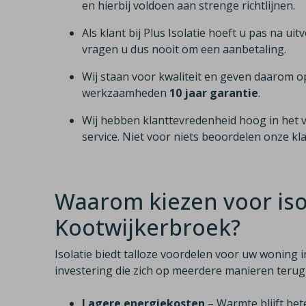
en hierbij voldoen aan strenge richtlijnen.
Als klant bij Plus Isolatie hoeft u pas na uit
vragen u dus nooit om een aanbetaling.
Wij staan voor kwaliteit en geven daarom o
werkzaamheden
10 jaar garantie
.
Wij hebben klanttevredenheid hoog in het 
service. Niet voor niets beoordelen onze k
Waarom kiezen voor isol
Kootwijkerbroek?
Isolatie biedt talloze voordelen voor uw woning 
investering die zich op meerdere manieren terug
Lagere energiekosten
– Warmte blijft bet