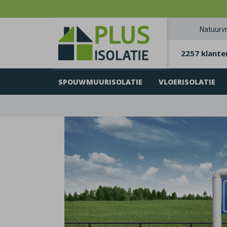
Natuurvr
2257 klante
SPOUWMUURISOLATIE
VLOERISOLATIE