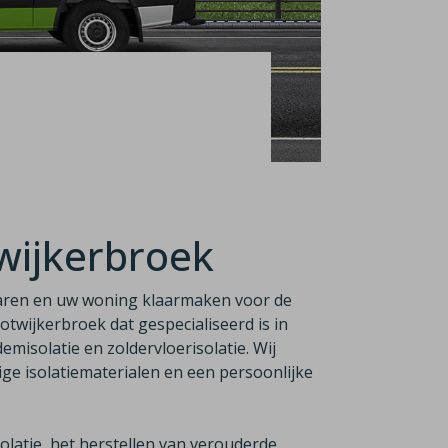
twijkerbroek
aren en uw woning klaarmaken voor de
ootwijkerbroek dat gespecialiseerd is in
emisolatie en zoldervloerisolatie. Wij
e isolatiematerialen en een persoonlijke
latie, het herstellen van verouderde