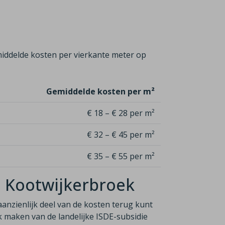
iddelde kosten per vierkante meter op
Gemiddelde kosten per m²
€ 18 – € 28 per m²
€ 32 – € 45 per m²
€ 35 – € 55 per m²
in Kootwijkerbroek
aanzienlijk deel van de
kosten terug kunt
uik maken van
de
landelijke ISDE-subsidie