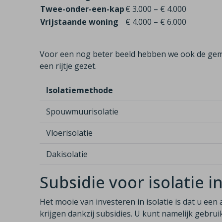
Twee-onder-een-kap
€ 3.000 – € 4.000
Vrijstaande woning
€ 4.000 – € 6.000
Voor een nog beter beeld hebben we ook de gem
een rijtje gezet.
Isolatiemethode
Spouwmuurisolatie
Vloerisolatie
Dakisolatie
Subsidie voor isolatie 
Het mooie van investeren in isolatie is dat u een 
krijgen dankzij subsidies. U kunt namelijk gebr