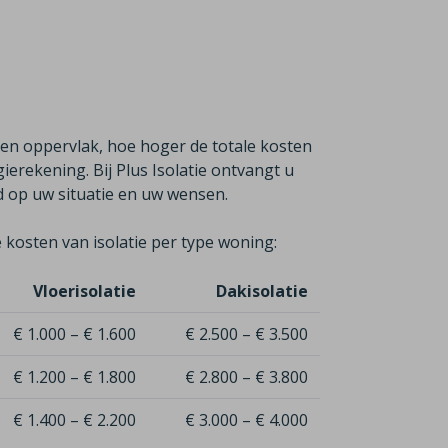
ren oppervlak, hoe hoger de totale kosten
erekening. Bij Plus Isolatie ontvangt u
md op uw situatie en uw wensen.
 kosten van isolatie per type woning:
Vloerisolatie
Dakisolatie
€ 1.000 – € 1.600
€ 2.500 – € 3.500
€ 1.200 – € 1.800
€ 2.800 – € 3.800
€ 1.400 – € 2.200
€ 3.000 – € 4.000