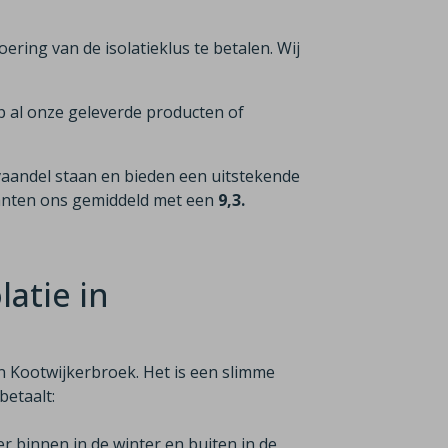
voering van de isolatieklus te betalen. Wij
p al onze geleverde producten of
vaandel staan en bieden een uitstekende
lanten ons gemiddeld met een
9,3.
atie in
in Kootwijkerbroek. Het is een slimme
betaalt:
er binnen in de winter en buiten in de