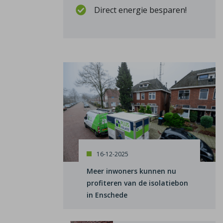
Direct energie besparen!
16-12-2025
Meer inwoners kunnen nu
profiteren van de isolatiebon
in Enschede