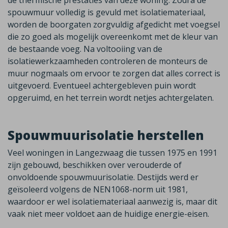
de thermische prestaties van deze woning. Zodra de
spouwmuur volledig is gevuld met isolatiemateriaal,
worden de boorgaten zorgvuldig afgedicht met voegsel
die zo goed als mogelijk overeenkomt met de kleur van
de bestaande voeg. Na voltooiing van de
isolatiewerkzaamheden controleren de monteurs de
muur nogmaals om ervoor te zorgen dat alles correct is
uitgevoerd. Eventueel achtergebleven puin wordt
opgeruimd, en het terrein wordt netjes achtergelaten.
Spouwmuurisolatie herstellen
Veel woningen in
Langezwaag
die tussen 1975 en 1991
zijn gebouwd, beschikken over verouderde of
onvoldoende spouwmuurisolatie. Destijds werd er
geïsoleerd volgens de NEN1068-norm uit 1981,
waardoor er wel isolatiemateriaal aanwezig is, maar dit
vaak niet meer voldoet aan de huidige energie-eisen.