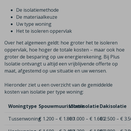
De isolatiemethode
De materiaalkeuze
Uw type woning
Het te isoleren oppervlak
Over het algemeen geldt: hoe groter het te isoleren
oppervlak, hoe hoger de totale kosten – maar ook hoe
groter de besparing op uw energierekening. Bij Plus
Isolatie ontvangt u altijd een vrijblijvende offerte op
maat, afgestemd op uw situatie en uw wensen.
Hieronder ziet u een overzicht van de gemiddelde
kosten van isolatie per type woning:
Woningtype
Spouwmuurisolatie
Vloerisolatie
Dakisolatie
Tussenwoning
€ 1.200 – € 1.800
€ 1.000 – € 1.600
€ 2.500 – € 3.