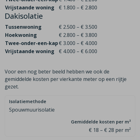
Vrijstaande woning
€ 1.800 – € 2.800
Dakisolatie
Tussenwoning
€ 2.500 – € 3.500
Hoekwoning
€ 2.800 – € 3.800
Twee-onder-een-kap
€ 3.000 – € 4.000
Vrijstaande woning
€ 4.000 – € 6.000
Voor een nog beter beeld hebben we ook de
gemiddelde kosten per vierkante meter op een rijtje
gezet.
Spouwmuurisolatie
€ 18 – € 28 per m²