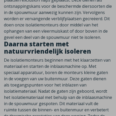
plaatsen exclusion flaps geplaatst. Deze dienen als
ontsnappingskans voor de beschermde diersoorten die
in de spouwmuur aanwezig kunnen zijn. Vervolgens
worden er vervangende verblijfplaatsen gecreëerd. Dit
doen onze isolatiemonteurs door middel van het
ophangen van een vleermuiskast of door boven in de
gevel een deel van de spouwmuur niet te isoleren.
Daarna starten met
natuurvriendelijk isoleren
De isolatiemonteurs beginnen met het klaarzetten van
materiaal en starten de inblaasmachine op. Met
speciaal apparatuur, boren de monteurs kleine gaten
in de voegen van uw buitenmuur. Deze gaten dienen
als toegangspunten voor het inblazen van
isolatiemateriaal. Nadat de gaten zijn geboord, wordt
het isolatiemateriaal met behulp van de inblaasmachine
in de spouwmuur gespoten. Dit materiaal vult de
ruimte tussen de binnen- en buitenmuur en verbetert