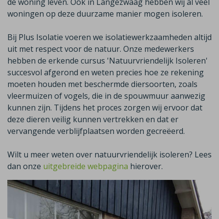
de woning leven. Ook in
Langezwaag
hebben wij al veel
woningen op deze duurzame manier mogen isoleren.
Bij Plus Isolatie voeren we isolatiewerkzaamheden altijd
uit met respect voor de natuur. Onze medewerkers
hebben de erkende cursus 'Natuurvriendelijk Isoleren'
succesvol afgerond en weten precies hoe ze rekening
moeten houden met beschermde diersoorten, zoals
vleermuizen of vogels, die in de spouwmuur aanwezig
kunnen zijn. Tijdens het proces zorgen wij ervoor dat
deze dieren veilig kunnen vertrekken en dat er
vervangende verblijfplaatsen worden gecreëerd.
Wilt u meer weten over natuurvriendelijk isoleren? Lees
dan onze
uitgebreide webpagina
hierover.