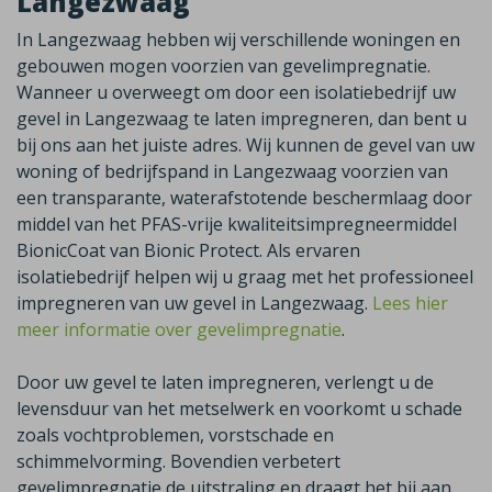
Langezwaag
In Langezwaag hebben wij verschillende woningen en
gebouwen mogen voorzien van gevelimpregnatie.
Wanneer u overweegt om door een isolatiebedrijf uw
gevel in Langezwaag te laten impregneren, dan bent u
bij ons aan het juiste adres. Wij kunnen de gevel van uw
woning of bedrijfspand in Langezwaag voorzien van
een transparante, waterafstotende beschermlaag door
middel van het PFAS-vrije kwaliteitsimpregneermiddel
BionicCoat van Bionic Protect. Als ervaren
isolatiebedrijf helpen wij u graag met het professioneel
impregneren van uw gevel in Langezwaag.
Lees hier
meer informatie over gevelimpregnatie
.
Door uw gevel te laten impregneren, verlengt u de
levensduur van het metselwerk en voorkomt u schade
zoals vochtproblemen, vorstschade en
schimmelvorming. Bovendien verbetert
gevelimpregnatie de uitstraling en draagt het bij aan