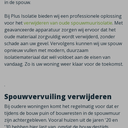
in de spouw.
Bij Plus Isolatie bieden wij een professionele oplossing
voor het
verwijderen van oude spouwmuurisolatie
. Met
geavanceerde apparatuur zorgen wij ervoor dat het
oude materiaal zorgvuldig wordt verwijderd, zonder
schade aan uw gevel. Vervolgens kunnen wij uw spouw
opnieuw vullen met modern, duurzaam
isolatiemateriaal dat wél voldoet aan de eisen van
vandaag.
Zo is uw woning weer klaar voor de toekomst.
.
Spouwvervuiling verwijderen
Bij oudere woningen komt het regelmatig voor dat er
tijdens de bouw puin of bouwresten in de spouwmuur
zijn achtergebleven. Vooral huizen uit de jaren '20 en
'30 hebben hier last van, omdat de bouw destijds