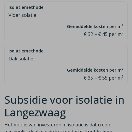
Vloerisolatie
€ 32 – € 45 per m²
Dakisolatie
€ 35 – € 55 per m²
Subsidie voor isolatie in
Langezwaag
Het mooie van investeren in isolatie is dat u een
aanzienlijk deel van de
kosten terug kunt krijgen