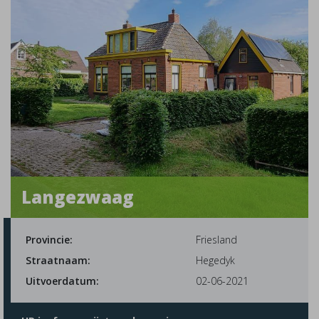
Langezwaag
Provincie:
Friesland
Straatnaam:
Hegedyk
Uitvoerdatum:
02-06-2021