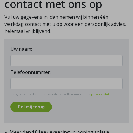
contact met ons op
Vul uw gegevens in, dan nemen wij binnen één
werkdag contact met u op voor een persoonlijk advies,
helemaal vrijblijvend.
Uw naam:
Telefoonnummer:
De gegevens die u hier verstrekt vallen onder ons
privacy statement
.
Bel mij terug
✓ Meer dan
10 jaar ervaring
in woningisolatie