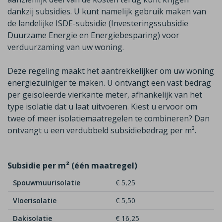
dankzij subsidies. U kunt namelijk gebruik maken van
de
landelijke ISDE-subsidie (Investeringssubsidie
Duurzame Energie en Energiebesparing)
voor
verduurzaming van uw woning.
Deze regeling maakt het aantrekkelijker om uw woning
energiezuiniger te maken. U ontvangt een vast bedrag
per geïsoleerde vierkante meter, afhankelijk van het
type isolatie dat u laat uitvoeren. Kiest u ervoor om
twee of meer isolatiemaatregelen te combineren? Dan
ontvangt u een
verdubbeld
subsidiebedrag per m²
.
Subsidie per m² (één maatregel)
Spouwmuurisolatie
€ 5,25
Vloerisolatie
€ 5,50
Dakisolatie
€ 16,25