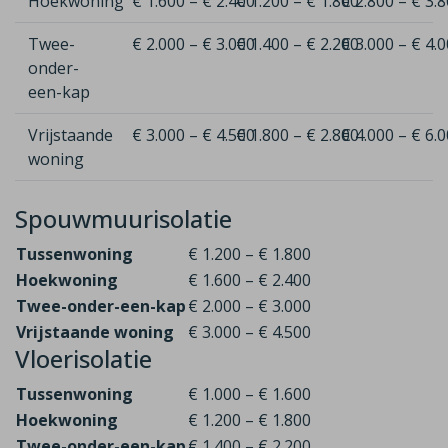
Hoekwoning
€ 1.600 – € 2.400
€ 1.200 – € 1.800
€ 2.800 – € 3.
Twee-
€ 2.000 – € 3.000
€ 1.400 – € 2.200
€ 3.000 – € 4.
onder-
een-kap
Vrijstaande
€ 3.000 – € 4.500
€ 1.800 – € 2.800
€ 4.000 – € 6.
woning
Spouwmuurisolatie
Tussenwoning
€ 1.200 – € 1.800
Hoekwoning
€ 1.600 – € 2.400
Twee-onder-een-kap
€ 2.000 – € 3.000
Vrijstaande woning
€ 3.000 – € 4.500
Vloerisolatie
Tussenwoning
€ 1.000 – € 1.600
Hoekwoning
€ 1.200 – € 1.800
Twee-onder-een-kap
€ 1.400 – € 2.200