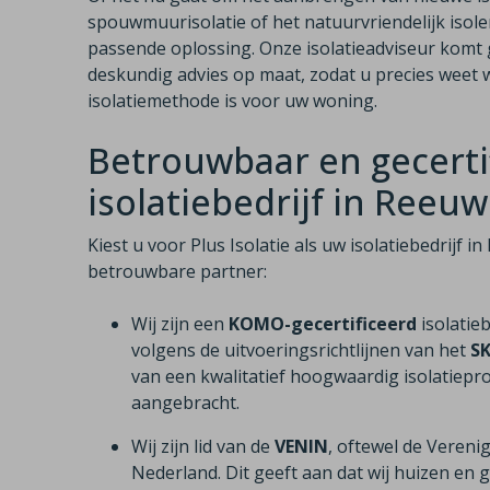
spouwmuurisolatie of het natuurvriendelijk isole
passende oplossing. Onze isolatieadviseur komt g
deskundig advies op maat, zodat u precies weet w
isolatiemethode is voor uw woning.
Betrouwbaar en gecerti
isolatiebedrijf in Reeuw
Kiest u voor Plus Isolatie als uw isolatiebedrijf 
betrouwbare partner:
Wij zijn een
KOMO-gecertificeerd
isolatie
volgens de uitvoeringsrichtlijnen van het
S
van een kwalitatief hoogwaardig isolatiepro
aangebracht.
Wij zijn lid van de
VENIN
, oftewel de Vereni
Nederland. Dit geeft aan dat wij huizen e