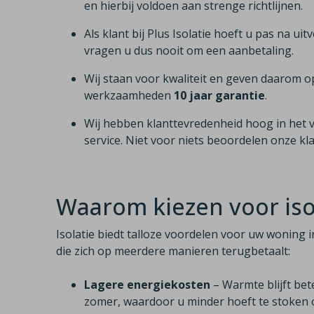
en hierbij voldoen aan strenge richtlijnen.
Als klant bij Plus Isolatie hoeft u pas na uit
vragen u dus nooit om een aanbetaling.
Wij staan voor kwaliteit en geven daarom o
werkzaamheden
10 jaar garantie
.
Wij hebben klanttevredenheid hoog in het 
service. Niet voor niets beoordelen onze k
Waarom kiezen voor isol
Isolatie biedt talloze voordelen voor uw woning i
die zich op meerdere manieren terugbetaalt:
Lagere energiekosten
– Warmte blijft bet
zomer, waardoor u minder hoeft te stoken o