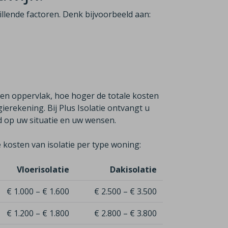
hillende factoren. Denk bijvoorbeeld aan:
ren oppervlak, hoe hoger de totale kosten
erekening. Bij Plus Isolatie ontvangt u
md op uw situatie en uw wensen.
 kosten van isolatie per type woning:
Vloerisolatie
Dakisolatie
€ 1.000 – € 1.600
€ 2.500 – € 3.500
€ 1.200 – € 1.800
€ 2.800 – € 3.800