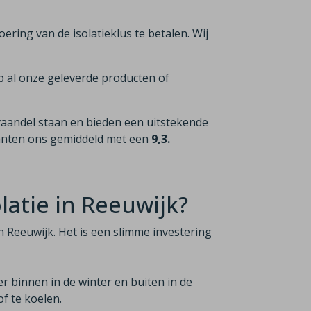
voering van de isolatieklus te betalen. Wij
p al onze geleverde producten of
vaandel staan en bieden een uitstekende
lanten ons gemiddeld met een
9,3.
atie in Reeuwijk?
n Reeuwijk. Het is een slimme investering
er binnen in de winter en buiten in de
f te koelen.