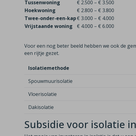
Tussenwoning
€ 2.500 – € 3.500
Hoekwoning
€ 2.800 – € 3.800
Twee-onder-een-kap
€ 3.000 – € 4.000
Vrijstaande woning
€ 4.000 – € 6.000
Voor een nog beter beeld hebben we ook de gem
een rijtje gezet.
Isolatiemethode
Spouwmuurisolatie
Vloerisolatie
Dakisolatie
Subsidie voor isolatie i