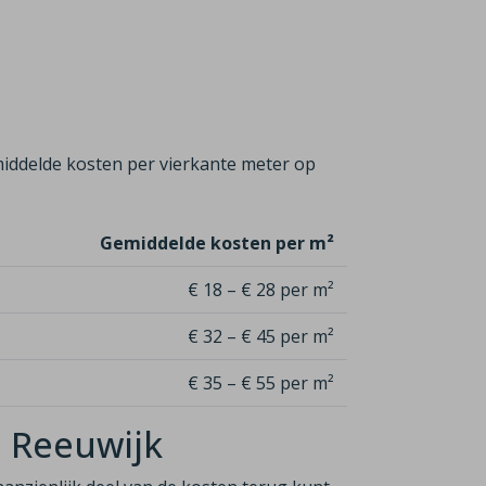
iddelde kosten per vierkante meter op
Gemiddelde kosten per m²
€ 18 – € 28 per m²
€ 32 – € 45 per m²
€ 35 – € 55 per m²
n Reeuwijk