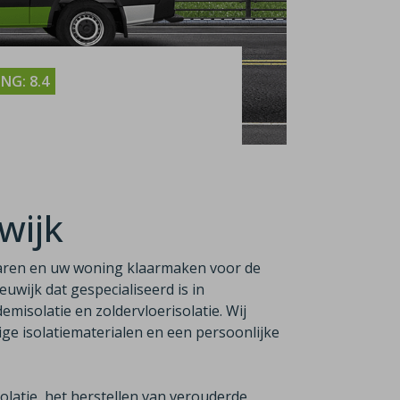
NG: 8.4
wijk
aren en uw woning klaarmaken voor de
eeuwijk dat gespecialiseerd is in
emisolatie en zoldervloerisolatie. Wij
e isolatiematerialen en een persoonlijke
latie, het herstellen van verouderde