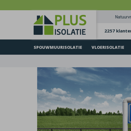
Natuurvr
2257 klante
SPOUWMUURISOLATIE
VLOERISOLATIE