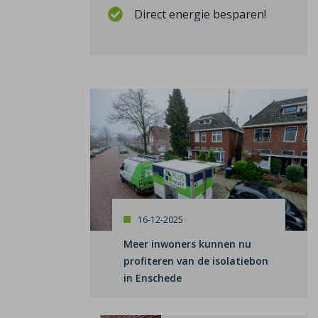
Direct energie besparen!
16-12-2025
Meer inwoners kunnen nu
profiteren van de isolatiebon
in Enschede