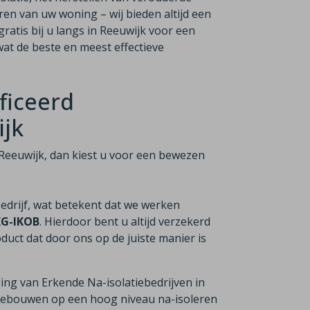
ren van uw woning – wij bieden altijd een
ratis bij u langs in Reeuwijk voor een
at de beste en meest effectieve
ficeerd
ijk
in Reeuwijk, dan kiest u voor een bewezen
bedrijf, wat betekent dat we werken
KG-IKOB
. Hierdoor bent u altijd verzekerd
duct dat door ons op de juiste manier is
ging van Erkende Na-isolatiebedrijven in
n gebouwen op een hoog niveau na-isoleren