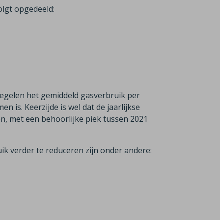
olgt opgedeeld:
regelen het gemiddeld gasverbruik per
 is. Keerzijde is wel dat de jaarlijkse
n, met een behoorlijke piek tussen 2021
ik verder te reduceren zijn onder andere: