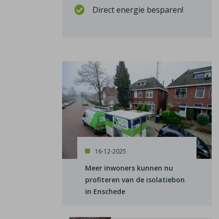
Direct energie besparen!
16-12-2025
Meer inwoners kunnen nu
profiteren van de isolatiebon
in Enschede