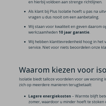
en hierbij voldoen aan strenge richtlijnen.
Als klant bij Plus Isolatie hoeft u pas na uit
vragen u dus nooit om een aanbetaling.
Wij staan voor kwaliteit en geven daarom o
werkzaamheden
10 jaar garantie
.
Wij hebben klanttevredenheid hoog in het 
service. Niet voor niets beoordelen onze k
Waarom kiezen voor isol
Isolatie biedt talloze voordelen voor uw woning i
zich op meerdere manieren terugbetaalt:
Lagere energiekosten
– Warmte blijft bet
zomer, waardoor u minder hoeft te stoken o