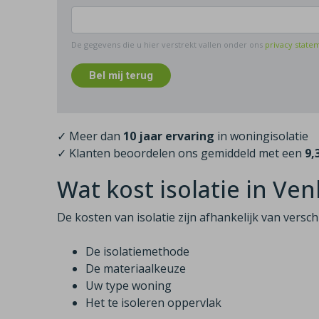
De gegevens die u hier verstrekt vallen onder ons
privacy state
Bel mij terug
✓ Meer dan
10 jaar ervaring
in woningisolatie
✓ Klanten beoordelen ons gemiddeld met een
9,
Wat kost isolatie in Ven
De kosten van isolatie zijn afhankelijk van versc
De isolatiemethode
De materiaalkeuze
Uw type woning
Het te isoleren oppervlak