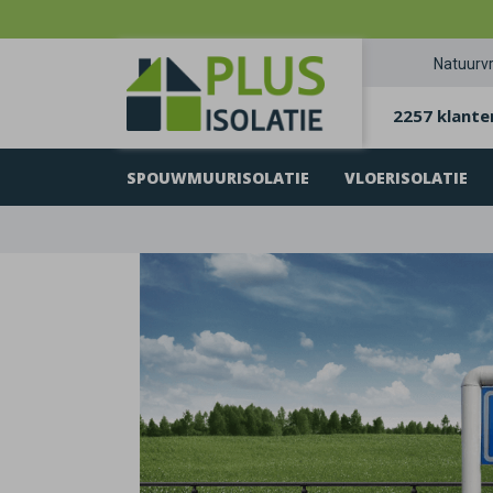
Natuurvr
2257 klante
SPOUWMUURISOLATIE
VLOERISOLATIE