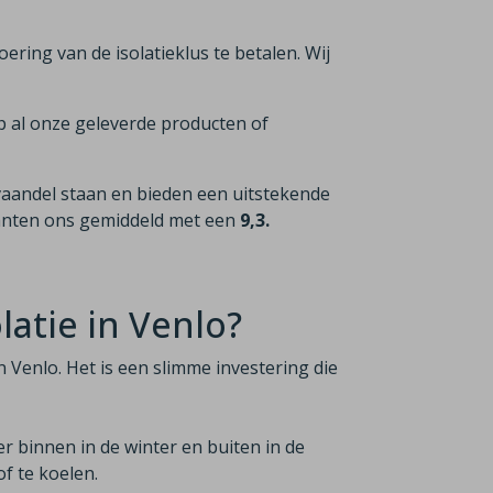
voering van de isolatieklus te betalen. Wij
p al onze geleverde producten of
vaandel staan en bieden een uitstekende
lanten ons gemiddeld met een
9,3.
atie in Venlo?
n Venlo. Het is een slimme investering die
er binnen in de winter en buiten in de
f te koelen.