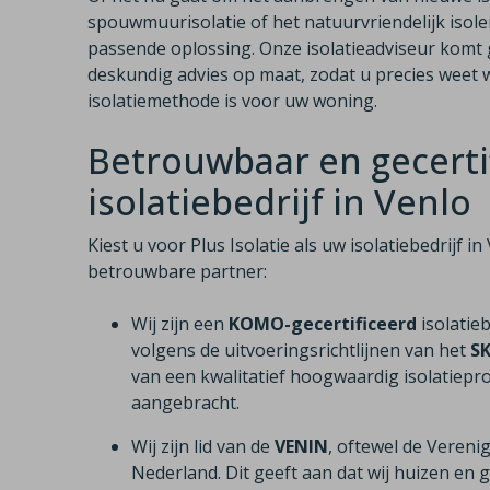
spouwmuurisolatie of het natuurvriendelijk isole
passende oplossing. Onze isolatieadviseur komt g
deskundig advies op maat, zodat u precies weet w
isolatiemethode is voor uw woning.
Betrouwbaar en gecerti
isolatiebedrijf in Venlo
Kiest u voor Plus Isolatie als uw isolatiebedrijf 
betrouwbare partner:
Wij zijn een
KOMO-gecertificeerd
isolatie
volgens de uitvoeringsrichtlijnen van het
S
van een kwalitatief hoogwaardig isolatiepro
aangebracht.
Wij zijn lid van de
VENIN
, oftewel de Vereni
Nederland. Dit geeft aan dat wij huizen e