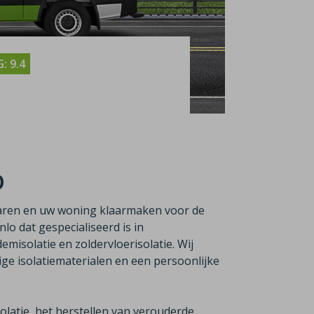
: 9.4
o
aren en uw woning klaarmaken voor de
enlo dat gespecialiseerd is in
emisolatie en zoldervloerisolatie. Wij
e isolatiematerialen en een persoonlijke
latie, het herstellen van verouderde