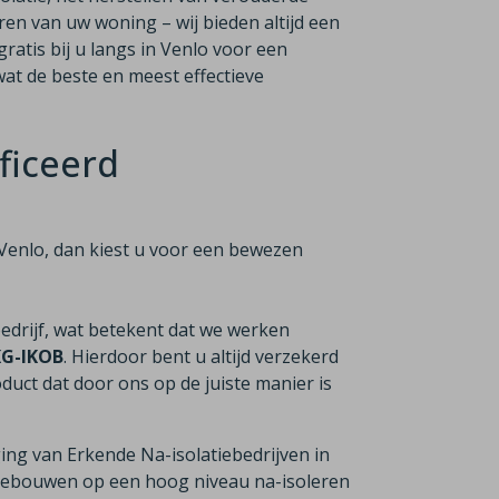
ren van uw woning – wij bieden altijd een
ratis bij u langs in Venlo voor een
at de beste en meest effectieve
ficeerd
in Venlo, dan kiest u voor een bewezen
bedrijf, wat betekent dat we werken
KG-IKOB
. Hierdoor bent u altijd verzekerd
duct dat door ons op de juiste manier is
ging van Erkende Na-isolatiebedrijven in
n gebouwen op een hoog niveau na-isoleren