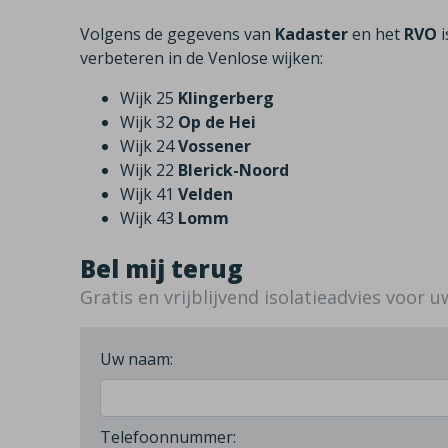
Volgens de gegevens van
Kadaster
en het
RVO
i
verbeteren in de Venlose wijken:
Wijk 25
Klingerberg
Wijk 32
Op de Hei
Wijk 24
Vossener
Wijk 22
Blerick-Noord
Wijk 41
Velden
Wijk 43
Lomm
Bel mij terug
Gratis en vrijblijvend isolatieadvies voor 
Uw naam:
Telefoonnummer: