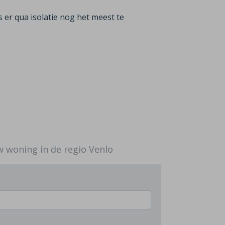
s er qua isolatie nog het meest te
uw woning in de regio Venlo