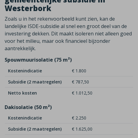
Westerbork
Zoals u in het rekenvoorbeeld kunt zien, kan de
landelijke ISDE-subsidie al snel een groot deel van de
investering dekken. Dit maakt isoleren niet alleen goed
voor het milieu, maar ook financieel bijzonder
aantrekkelijk.
Spouwmuurisolatie (75 m²)
Kostenindicatie
€ 1.800
Subsidie (2 maatregelen)
€ 787,50
Netto kosten
€ 1.012,50
Dakisolatie (50 m²)
Kostenindicatie
€ 2.250
Subsidie (2 maatregelen)
€ 1.625,00