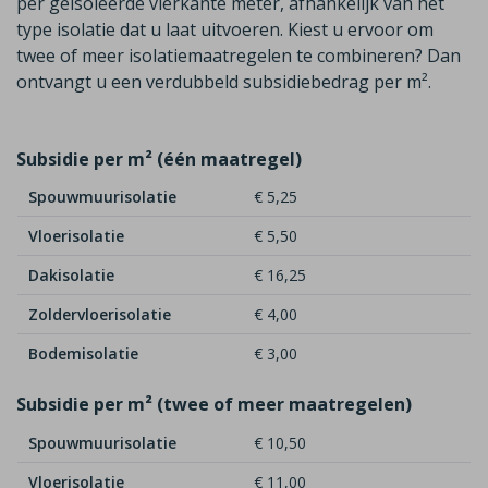
per geïsoleerde vierkante meter, afhankelijk van het
type isolatie dat u laat uitvoeren. Kiest u ervoor om
twee of meer isolatiemaatregelen te combineren? Dan
ontvangt u een
verdubbeld
subsidiebedrag per m²
.
Subsidie per m² (één maatregel)
Spouwmuurisolatie
€ 5,25
Vloerisolatie
€ 5,50
Dakisolatie
€ 16,25
Zoldervloerisolatie
€ 4,00
Bodemisolatie
€ 3,00
Subsidie per m² (twee of meer maatregelen)
Spouwmuurisolatie
€ 10,50
Vloerisolatie
€ 11,00