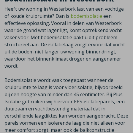
Heeft uw woning in
Westerbork
last van een vochtige
of koude kruipruimte? Dan is
bodemisolatie
een
effectieve oplossing. Vooral in delen van
Westerbork
waar de grond wat lager ligt, komt optrekkend vocht
vaker voor. Met bodemisolatie pakt u dit probleem
structureel aan. De isolatielaag zorgt ervoor dat vocht
uit de bodem niet langer uw woning binnendringt,
waardoor het binnenklimaat droger en aangenamer
wordt.
Bodemisolatie wordt vaak toegepast wanneer de
kruipruimte te laag is voor vloerisolatie
,
bijvoorbeeld
bij een hoogte van minder dan 45 centimeter. Bij Plus
Isolatie gebruiken wij hiervoor EPS-isolatieparels, een
duurzaam en vochtbestendig materiaal dat in
verschillende laagdiktes kan worden aangebracht. Deze
parels vormen een isolerende laag die niet alleen voor
meer comfort zorgt, maar ook de balkconstructie