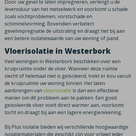
Door uw gevel te laten impregneren, verlengt u de
levensduur van het metselwerk en voorkomt u schade
zoals vochtproblemen, vorstschade en
schimmelvorming. Bovendien verbetert
gevelimpregnatie de uitstraling en draagt het bij aan
een betere isolatiewaarde van uw woning of pand.
Vloerisolatie in Westerbork
Veel woningen in
Westerbork
beschikken over een
kruipruimte onder de vloer. Wanneer deze ruimte
slecht of helemaal niet is geïsoleerd, trekt er kou vanuit
de kruipruimte uw woning binnen. Het laten
aanbrengen van
vloerisolatie
is dan een effectieve
manier om dit probleem aan te pakken. Een goed
geïsoleerde vloer voelt direct warmer aan, voorkomt
tocht en draagt bij aan een lagere energierekening.
Bij Plus Isolatie bieden wij verschillende hoogwaardige
isolatiematerialen die geschikt zijn voor vrijwel ieder