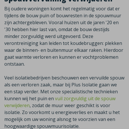
Bij oudere woningen komt het regelmatig voor dat er
tijdens de bouw puin of bouwresten in de spouwmuur
zijn achtergebleven. Vooral huizen uit de jaren '20 en
'30 hebben hier last van, omdat de bouw destijds
minder zorgvuldig werd uitgevoerd. Deze
verontreiniging kan leiden tot koudebruggen: plekken
waar de binnen- en buitenmuur elkaar raken. Hierdoor
gaat warmte verloren en kunnen er vochtproblemen
ontstaan.
Veel isolatiebedrijven beschouwen een vervuilde spouw
als een verloren zaak, maar bij Plus Isolatie gaan we
een stap verder. Met onze specialistische technieken
kunnen wij het puin en
vuil zorgvuldig uit de spouw
verwijderen
, zodat de muur weer geschikt is voor
isolatie. Zo voorkomt u energieverlies en maakt u het
mogelijk om uw woning alsnog te voorzien van een
hoogwaardige spouwmuurisolatie.