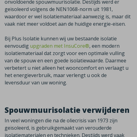
onvoldoende spouwmuurisolatie. Destijds werd er
geïsoleerd volgens de NEN1068-norm uit 1981,
waardoor er wel isolatiemateriaal aanwezig is, maar dit
vaak niet meer voldoet aan de huidige energie-eisen.
Bij Plus Isolatie kunnen wij uw bestaande isolatie
eenvoudig
upgraden met InsuCore®
,
een modern
isolatiemateriaal dat zorgt voor een optimale vulling
van de spouw en een goede isolatiewaarde. Daarmee
verbetert u niet alleen het wooncomfort en verlaagt u
het energieverbruik, maar verlengt u ook de
levensduur van uw woning.
Spouwmuurisolatie verwijderen
In veel woningen die na de oliecrisis van 1973 zijn
geïsoleerd, is gebruikgemaakt van verouderde
isolatiematerialen en technieken. Destijds werd vaak