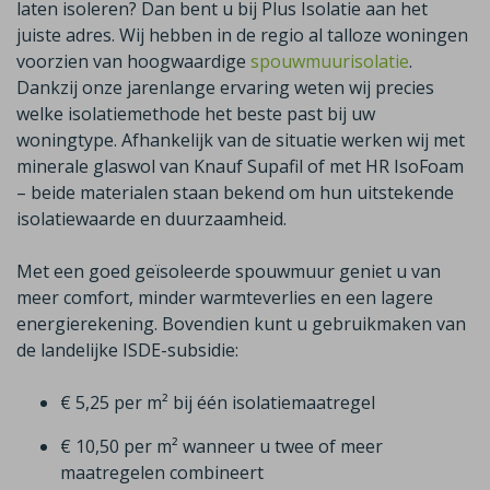
laten isoleren? Dan bent u bij Plus Isolatie aan het
juiste adres. Wij hebben in de regio al talloze woningen
voorzien van hoogwaardige
spouwmuurisolatie
.
Dankzij onze jarenlange ervaring weten wij precies
welke isolatiemethode het beste past bij uw
woningtype. Afhankelijk van de situatie werken wij met
minerale glaswol van
Knauf
Supafil
of met HR
IsoFoam
– beide materialen staan bekend om hun uitstekende
isolatiewaarde en duurzaamheid.
Met een goed geïsoleerde spouwmuur geniet u van
meer comfort, minder warmteverlies en een lagere
energierekening. Bovendien kunt u gebruikmaken van
de landelijke ISDE-subsidie:
€ 5,25 per m² bij één isolatiemaatregel
€ 10,50 per m² wanneer u twee of meer
maatregelen combineert