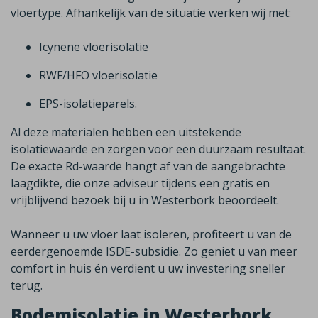
vloertype. Afhankelijk van de situatie werken wij met
:
Icynene
vloerisolatie
RWF/HFO vloerisolatie
EPS-isolatieparels.
Al deze materialen hebben een uitstekende
isolatiewaarde en zorgen voor een duurzaam resultaat.
De exacte
Rd
-waarde hangt af van de aangebrachte
laagdikte, die onze adviseur tijdens een gratis en
vrijblijvend bezoek bij u in
Westerbork
beoordeelt.
Wanneer u uw vloer laat isoleren, profiteert u van de
eerdergenoemde
ISDE-subsidie
.
Zo geniet u van meer
comfort in huis én verdient u uw investering sneller
terug.
Bodemisolatie in Westerbork