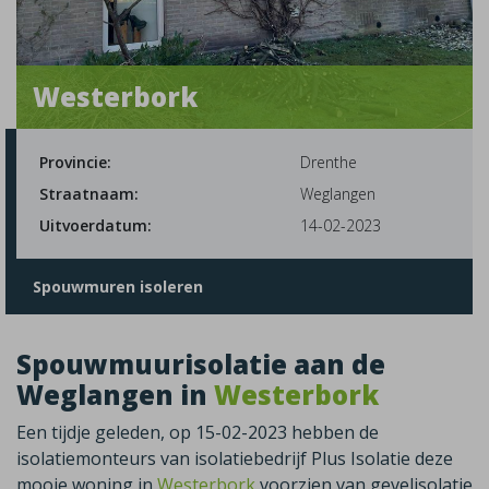
Westerbork
Provincie:
Drenthe
Straatnaam:
Weglangen
Uitvoerdatum:
14-02-2023
Spouwmuren isoleren
Spouwmuurisolatie aan de
Weglangen in
Westerbork
Een tijdje geleden, op 15-02-2023 hebben de
isolatiemonteurs van isolatiebedrijf Plus Isolatie deze
mooie woning in
Westerbork
voorzien van gevelisolatie