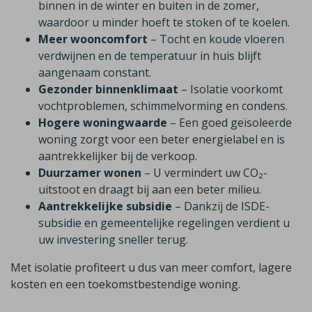
binnen in de winter en buiten in de zomer,
waardoor u minder hoeft te stoken of te koelen.
Meer wooncomfort
– Tocht en koude vloeren
verdwijnen en de temperatuur in huis blijft
aangenaam constant.
Gezonder binnenklimaat
– Isolatie voorkomt
vochtproblemen, schimmelvorming en condens.
Hogere woningwaarde
– Een goed geïsoleerde
woning zorgt voor een beter energielabel en is
aantrekkelijker bij de verkoop.
Duurzamer wonen
– U vermindert uw CO₂-
uitstoot en draagt bij aan een beter milieu.
Aantrekkelijke subsidie
– Dankzij de ISDE-
subsidie en gemeentelijke regelingen verdient u
uw investering sneller terug.
Met isolatie profiteert u dus van meer comfort, lagere
kosten en een toekomstbestendige woning.