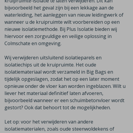
kruipruimte-isolatie te laten verwijderen. Dit kan
bijvoorbeeld het geval zijn bij een lekkage aan de
waterleiding, het aanleggen van nieuw leidingwerk of
wanneer u de kruipruimte wilt voorbereiden op een
nieuwe isolatiemethode. Bij Plus Isolatie bieden wij
hiervoor een zorgvuldige en veilige oplossing in
Colmschate
en omgeving.
Wij verwijderen uitsluitend isolatieparels en
isolatiechips uit de kruipruimte. Het oude
isolatiemateriaal wordt verzameld in Big Bags en
tijdelijk opgeslagen, zodat het op een later moment
opnieuw onder de vloer kan worden ingeblazen. Wilt u
liever het materiaal definitief laten afvoeren,
bijvoorbeeld wanneer er een schuimbetonvloer wordt
gestort? Ook dat behoort tot de mogelijkheden.
Let op:
voor
het verwijderen van andere
isolatiematerialen, zoals oude steenwoldekens of