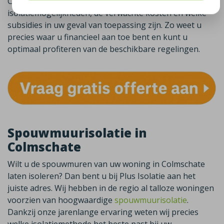
Colmschate. Tijdens het bezoek bespreken we de
isolatiemogelijkheden, de verwachte kosten én welke
subsidies in uw geval van toepassing zijn. Zo weet u
precies waar u financieel aan toe bent en kunt u
optimaal profiteren van de beschikbare regelingen.
Spouwmuurisolatie in
Colmschate
Wilt u de spouwmuren van uw woning in
Colmschate
laten isoleren? Dan bent u bij Plus Isolatie aan het
juiste adres. Wij hebben in de regio al talloze woningen
voorzien van hoogwaardige
spouwmuurisolatie
.
Dankzij onze jarenlange ervaring weten wij precies