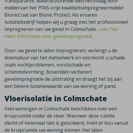
transparante, waterafstotende beschermlaag door
middel van het PFAS-vrije kwaliteitsimpregneermiddel
BionicCoat van Bionic Protect. Als ervaren
isolatiebedrijf helpen wij u graag met het professioneel
impregneren van uw gevel in Colmschate.
Lees hier
meer informatie over gevelimpregnatie
.
Door uw gevel te laten impregneren, verlengt u de
levensduur van het metselwerk en voorkomt u schade
zoals vochtproblemen, vorstschade en
schimmelvorming. Bovendien verbetert
gevelimpregnatie de uitstraling en draagt het bij aan
een betere isolatiewaarde van uw woning of pand.
Vloerisolatie in Colmschate
Veel woningen in
Colmschate
beschikken over een
kruipruimte onder de vloer. Wanneer deze ruimte
slecht of helemaal niet is geïsoleerd, trekt er kou vanuit
de kruipruimte uw woning binnen. Het laten