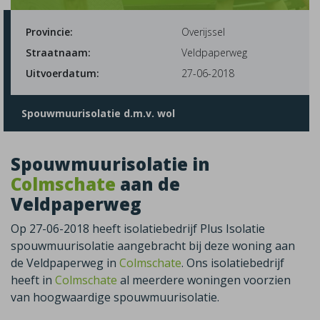
Provincie:
Overijssel
Straatnaam:
Veldpaperweg
Uitvoerdatum:
27-06-2018
Spouwmuurisolatie d.m.v. wol
Spouwmuurisolatie in
Colmschate
aan de
Veldpaperweg
Op 27-06-2018 heeft isolatiebedrijf Plus Isolatie
spouwmuurisolatie aangebracht bij deze woning aan
de Veldpaperweg in
Colmschate
. Ons isolatiebedrijf
heeft in
Colmschate
al meerdere woningen voorzien
van hoogwaardige spouwmuurisolatie.