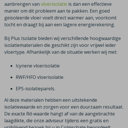
aanbrengen van
vloerisolatie
is dan een effectieve
manier om dit probleem aan te pakken. Een goed
geïsoleerde vloer voelt direct warmer aan, voorkomt
tocht en draagt bij aan een lagere energierekening.
Bij Plus Isolatie bieden wij verschillende hoogwaardige
isolatiematerialen die geschikt zijn voor vrijwel ieder
vloertype. Afhankelijk van de situatie werken wij met
:
Icynene
vloerisolatie
RWF/HFO vloerisolatie
EPS-isolatieparels.
Al deze materialen hebben een uitstekende
isolatiewaarde en zorgen voor een duurzaam resultaat.
De exacte
Rd
-waarde hangt af van de aangebrachte
laagdikte, die onze adviseur tijdens een gratis en
vrijblijvend bezoek bij u in
Colmschate
beoordeelt.