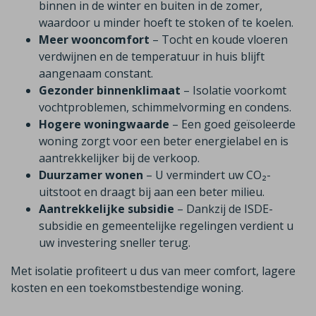
binnen in de winter en buiten in de zomer,
waardoor u minder hoeft te stoken of te koelen.
Meer wooncomfort
– Tocht en koude vloeren
verdwijnen en de temperatuur in huis blijft
aangenaam constant.
Gezonder binnenklimaat
– Isolatie voorkomt
vochtproblemen, schimmelvorming en condens.
Hogere woningwaarde
– Een goed geïsoleerde
woning zorgt voor een beter energielabel en is
aantrekkelijker bij de verkoop.
Duurzamer wonen
– U vermindert uw CO₂-
uitstoot en draagt bij aan een beter milieu.
Aantrekkelijke subsidie
– Dankzij de ISDE-
subsidie en gemeentelijke regelingen verdient u
uw investering sneller terug.
Met isolatie profiteert u dus van meer comfort, lagere
kosten en een toekomstbestendige woning.