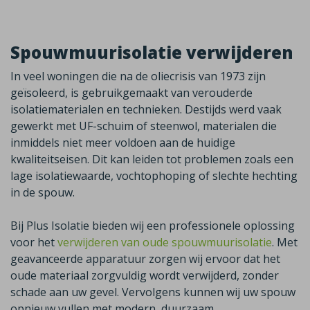
Spouwmuurisolatie verwijderen
In veel woningen die na de oliecrisis van 1973 zijn
geïsoleerd, is gebruikgemaakt van verouderde
isolatiematerialen en technieken. Destijds werd vaak
gewerkt met UF-schuim of steenwol, materialen die
inmiddels niet meer voldoen aan de huidige
kwaliteitseisen. Dit kan leiden tot problemen zoals een
lage isolatiewaarde, vochtophoping of slechte hechting
in de spouw.
Bij Plus Isolatie bieden wij een professionele oplossing
voor het
verwijderen van oude spouwmuurisolatie
. Met
geavanceerde apparatuur zorgen wij ervoor dat het
oude materiaal zorgvuldig wordt verwijderd, zonder
schade aan uw gevel. Vervolgens kunnen wij uw spouw
opnieuw vullen met modern, duurzaam