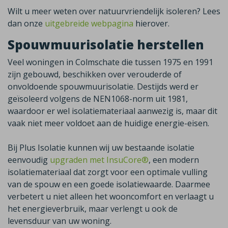
Wilt u meer weten over natuurvriendelijk isoleren? Lees
dan onze
uitgebreide webpagina
hierover.
Spouwmuurisolatie herstellen
Veel woningen in
Colmschate
die tussen 1975 en 1991
zijn gebouwd, beschikken over verouderde of
onvoldoende spouwmuurisolatie. Destijds werd er
geïsoleerd volgens de NEN1068-norm uit 1981,
waardoor er wel isolatiemateriaal aanwezig is, maar dit
vaak niet meer voldoet aan de huidige energie-eisen.
Bij Plus Isolatie kunnen wij uw bestaande isolatie
eenvoudig
upgraden met InsuCore®
,
een modern
isolatiemateriaal dat zorgt voor een optimale vulling
van de spouw en een goede isolatiewaarde. Daarmee
verbetert u niet alleen het wooncomfort en verlaagt u
het energieverbruik, maar verlengt u ook de
levensduur van uw woning.