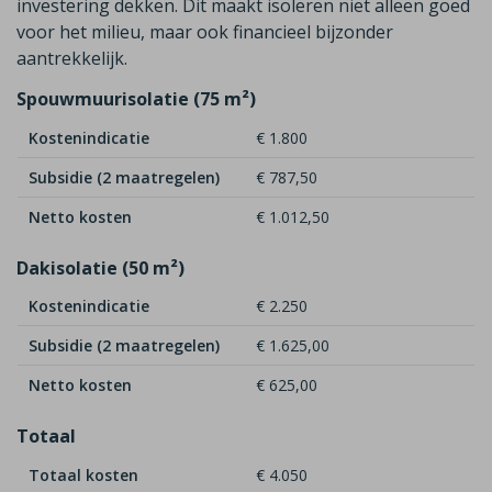
investering dekken. Dit maakt isoleren niet alleen goed
voor het milieu, maar ook financieel bijzonder
aantrekkelijk.
Spouwmuurisolatie (75 m²)
Kostenindicatie
€ 1.800
Subsidie (2 maatregelen)
€ 787,50
Netto kosten
€ 1.012,50
Dakisolatie (50 m²)
Kostenindicatie
€ 2.250
Subsidie (2 maatregelen)
€ 1.625,00
Netto kosten
€ 625,00
Totaal
Totaal kosten
€ 4.050