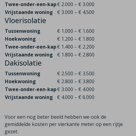
Twee-onder-een-kap
€ 2.000 – € 3.000
Vrijstaande woning
€ 3.000 – € 4.500
Vloerisolatie
Tussenwoning
€ 1.000 – € 1.600
Hoekwoning
€ 1.200 – € 1.800
Twee-onder-een-kap
€ 1.400 – € 2.200
Vrijstaande woning
€ 1.800 – € 2.800
Dakisolatie
Tussenwoning
€ 2.500 – € 3.500
Hoekwoning
€ 2.800 – € 3.800
Twee-onder-een-kap
€ 3.000 – € 4.000
Vrijstaande woning
€ 4.000 – € 6.000
Voor een nog beter beeld hebben we ook de
gemiddelde kosten per vierkante meter op een rijtje
gezet.