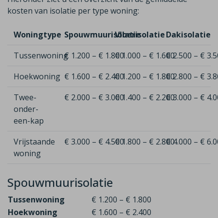
kosten van isolatie per type woning:
Woningtype
Spouwmuurisolatie
Vloerisolatie
Dakisolatie
Tussenwoning
€ 1.200 – € 1.800
€ 1.000 – € 1.600
€ 2.500 – € 3.
Hoekwoning
€ 1.600 – € 2.400
€ 1.200 – € 1.800
€ 2.800 – € 3.
Twee-
€ 2.000 – € 3.000
€ 1.400 – € 2.200
€ 3.000 – € 4.
onder-
een-kap
Vrijstaande
€ 3.000 – € 4.500
€ 1.800 – € 2.800
€ 4.000 – € 6.
woning
Spouwmuurisolatie
Tussenwoning
€ 1.200 – € 1.800
Hoekwoning
€ 1.600 – € 2.400