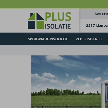
Natuurvr
2257 klante
SPOUWMUURISOLATIE
VLOERISOLATIE