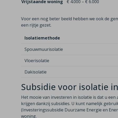
Vrijstaande woning
€ 4.000 – € 6.000
Voor een nog beter beeld hebben we ook de gem
een rijtje gezet.
Isolatiemethode
Spouwmuurisolatie
Vloerisolatie
Dakisolatie
Subsidie voor isolatie i
Het mooie van investeren in isolatie is dat u een 
krijgen dankzij subsidies. U kunt namelijk gebr
(Investeringssubsidie Duurzame Energie en Ene
woning.