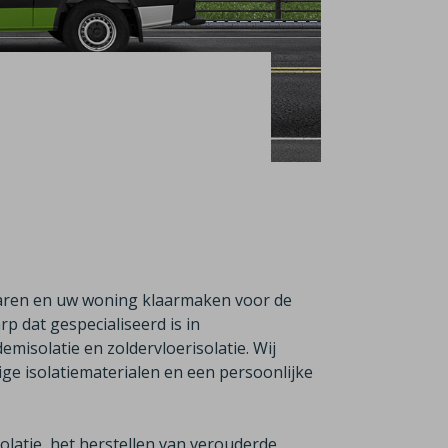
aren en uw woning klaarmaken voor de
arp dat gespecialiseerd is in
emisolatie en zoldervloerisolatie. Wij
e isolatiematerialen en een persoonlijke
latie, het herstellen van verouderde