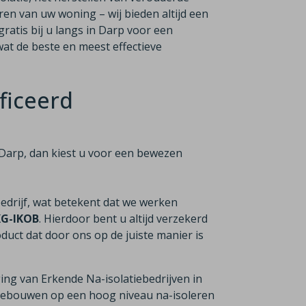
ren van uw woning – wij bieden altijd een
ratis bij u langs in Darp voor een
at de beste en meest effectieve
ficeerd
in Darp, dan kiest u voor een bewezen
bedrijf, wat betekent dat we werken
KG-IKOB
. Hierdoor bent u altijd verzekerd
duct dat door ons op de juiste manier is
ging van Erkende Na-isolatiebedrijven in
n gebouwen op een hoog niveau na-isoleren