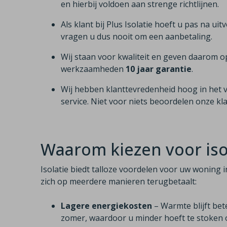
en hierbij voldoen aan strenge richtlijnen.
Als klant bij Plus Isolatie hoeft u pas na uit
vragen u dus nooit om een aanbetaling.
Wij staan voor kwaliteit en geven daarom o
werkzaamheden
10 jaar garantie
.
Wij hebben klanttevredenheid hoog in het 
service. Niet voor niets beoordelen onze k
Waarom kiezen voor isol
Isolatie biedt talloze voordelen voor uw woning i
zich op meerdere manieren terugbetaalt:
Lagere energiekosten
– Warmte blijft bet
zomer, waardoor u minder hoeft te stoken o