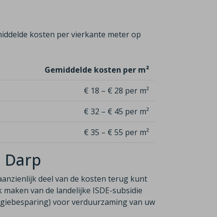
iddelde kosten per vierkante meter op
Gemiddelde kosten per m²
€ 18 – € 28 per m²
€ 32 – € 45 per m²
€ 35 – € 55 per m²
n Darp
aanzienlijk deel van de
kosten terug kunt
uik maken van
de
landelijke ISDE-subsidie
rgiebesparing)
voor verduurzaming van uw