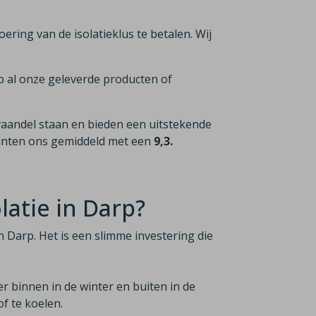
voering van de isolatieklus te betalen. Wij
p al onze geleverde producten of
vaandel staan en bieden een uitstekende
lanten ons gemiddeld met een
9,3.
atie in Darp?
n Darp. Het is een slimme investering die
er binnen in de winter en buiten in de
f te koelen.