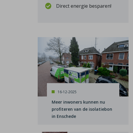
Direct energie besparen!
16-12-2025
Meer inwoners kunnen nu
profiteren van de isolatiebon
in Enschede