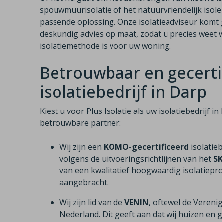
spouwmuurisolatie of het natuurvriendelijk isole
passende oplossing. Onze isolatieadviseur komt g
deskundig advies op maat, zodat u precies weet w
isolatiemethode is voor uw woning.
Betrouwbaar en gecerti
isolatiebedrijf in Darp
Kiest u voor Plus Isolatie als uw isolatiebedrijf 
betrouwbare partner:
Wij zijn een
KOMO-gecertificeerd
isolatie
volgens de uitvoeringsrichtlijnen van het
S
van een kwalitatief hoogwaardig isolatiepro
aangebracht.
Wij zijn lid van de
VENIN
, oftewel de Vereni
Nederland. Dit geeft aan dat wij huizen e