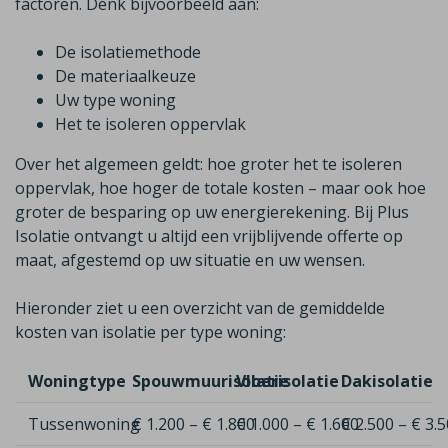
factoren. Denk bijvoorbeeld aan:
De isolatiemethode
De materiaalkeuze
Uw type woning
Het te isoleren oppervlak
Over het algemeen geldt: hoe groter het te isoleren
oppervlak, hoe hoger de totale kosten – maar ook hoe
groter de besparing op uw energierekening. Bij Plus
Isolatie ontvangt u altijd een vrijblijvende offerte op
maat, afgestemd op uw situatie en uw wensen.
Hieronder ziet u een overzicht van de gemiddelde
kosten van isolatie per type woning:
Woningtype
Spouwmuurisolatie
Vloerisolatie
Dakisolatie
Tussenwoning
€ 1.200 – € 1.800
€ 1.000 – € 1.600
€ 2.500 – € 3.