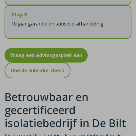
Stap 3
10 jaar garantie en subsidie-afhandeling.
Vraag een adviesgesprek aan
Doe de subsidie-check
Betrouwbaar en
gecertificeerd
isolatiebedrijf in De Bilt
Kiest u voor Plus Isolatie als uw isolatiebedrijf in De