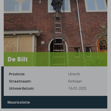
De Bilt
Provincie:
Utrecht
Straatnaam:
Kerklaan
Uitvoerdatum:
16-01-2025
Muurisolatie