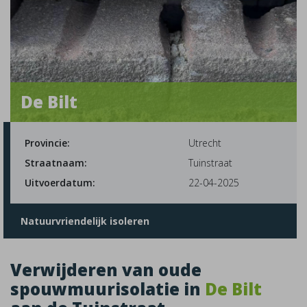
De Bilt
Provincie:
Utrecht
Straatnaam:
Tuinstraat
Uitvoerdatum:
22-04-2025
Natuurvriendelijk isoleren
Verwijderen van oude
spouwmuurisolatie in
De Bilt