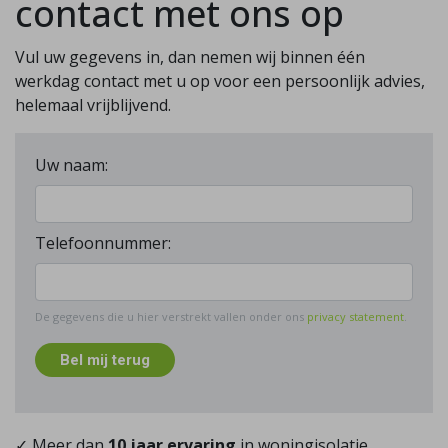
contact met ons op
Vul uw gegevens in, dan nemen wij binnen één
werkdag contact met u op voor een persoonlijk advies,
helemaal vrijblijvend.
Uw naam:
Telefoonnummer:
De gegevens die u hier verstrekt vallen onder ons
privacy statement
.
Bel mij terug
✓ Meer dan
10 jaar ervaring
in woningisolatie