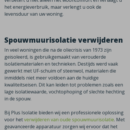
verbetert u niet alleen het wooncomfort en verlaagt u
het energieverbruik, maar verlengt u ook de
levensduur van uw woning.
Spouwmuurisolatie verwijderen
In veel woningen die na de oliecrisis van 1973 zijn
geïsoleerd, is gebruikgemaakt van verouderde
isolatiematerialen en technieken. Destijds werd vaak
gewerkt met UF-schuim of steenwol, materialen die
inmiddels niet meer voldoen aan de huidige
kwaliteitseisen. Dit kan leiden tot problemen zoals een
lage isolatiewaarde, vochtophoping of slechte hechting
in de spouw.
Bij Plus Isolatie bieden wij een professionele oplossing
voor het
verwijderen van oude spouwmuurisolatie
. Met
geavanceerde apparatuur zorgen wij ervoor dat het