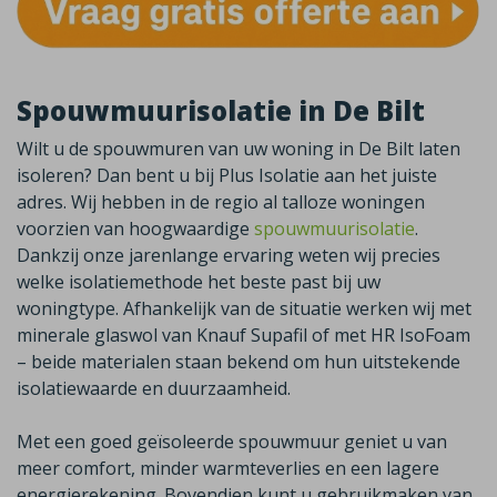
Spouwmuurisolatie in De Bilt
Wilt u de spouwmuren van uw woning in
De Bilt
laten
isoleren? Dan bent u bij Plus Isolatie aan het juiste
adres. Wij hebben in de regio al talloze woningen
voorzien van hoogwaardige
spouwmuurisolatie
.
Dankzij onze jarenlange ervaring weten wij precies
welke isolatiemethode het beste past bij uw
woningtype. Afhankelijk van de situatie werken wij met
minerale glaswol van
Knauf
Supafil
of met HR
IsoFoam
– beide materialen staan bekend om hun uitstekende
isolatiewaarde en duurzaamheid.
Met een goed geïsoleerde spouwmuur geniet u van
meer comfort, minder warmteverlies en een lagere
energierekening. Bovendien kunt u gebruikmaken van