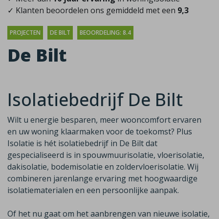
✓ Klanten beoordelen ons gemiddeld met een
9,3
PROJECTEN
DE BILT
BEOORDELING: 8.4
De Bilt
Isolatiebedrijf De Bilt
Wilt u energie besparen, meer wooncomfort ervaren
en uw woning klaarmaken voor de toekomst? Plus
Isolatie is hét isolatiebedrijf in De Bilt dat
gespecialiseerd is in spouwmuurisolatie, vloerisolatie,
dakisolatie, bodemisolatie en zoldervloerisolatie. Wij
combineren jarenlange ervaring met hoogwaardige
isolatiematerialen en een persoonlijke aanpak.
Of het nu gaat om het aanbrengen van nieuwe isolatie,