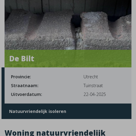
De Bilt
Provincie:
Utrecht
Straatnaam:
Tuinstraat
Uitvoerdatum:
22-04-2025
Natuurvriendelijk isoleren
Woning natuurvriendelijk