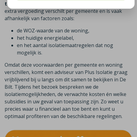
toe op het isoleren van uw woning in De Bilt
. Deze
extra vergoeding verschilt per gemeente en is vaak
afhankelijk van factoren zoals:
de WOZ-waarde van de woning,
het huidige energielabel,
en het aantal isolatiemaatregelen dat nog
mogelijk is.
Omdat deze voorwaarden per gemeente en woning
verschillen, komt een adviseur van Plus Isolatie graag
vrijblijvend bij u langs om dit samen te bekijken in De
Bilt. Tijdens het bezoek bespreken we de
isolatiemogelijkheden, de verwachte kosten én welke
subsidies in uw geval van toepassing zijn. Zo weet u
precies waar u financieel aan toe bent en kunt u
optimaal profiteren van de beschikbare regelingen.