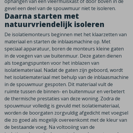
ophangen van een vleermuiskast of door boven in de
gevel een deel van de spouwmuur niet te isoleren.
Daarna starten met
natuurvriendelijk isoleren
De isolatiemonteurs beginnen met het klaarzetten van
materiaal en starten de inblaasmachine op. Met
speciaal apparatuur, boren de monteurs kleine gaten
in de voegen van uw buitenmuur. Deze gaten dienen
als toegangspunten voor het inblazen van
isolatiemateriaal. Nadat de gaten zijn geboord, wordt
het isolatiemateriaal met behulp van de inblaasmachine
in de spouwmuur gespoten. Dit materiaal vult de
ruimte tussen de binnen- en buitenmuur en verbetert
de thermische prestaties van deze woning. Zodra de
spouwmuur volledig is gevuld met isolatiemateriaal,
worden de boorgaten zorgvuldig afgedicht met voegsel
die zo goed als mogelijk overeenkomt met de kleur van
de bestaande voeg. Na voltooiing van de