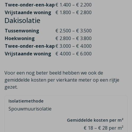
Twee-onder-een-kap
€ 1.400 – € 2.200
Vrijstaande woning
€ 1.800 – € 2.800
Dakisolatie
Tussenwoning
€ 2.500 – € 3.500
Hoekwoning
€ 2.800 – € 3.800
Twee-onder-een-kap
€ 3.000 – € 4.000
Vrijstaande woning
€ 4.000 – € 6.000
Voor een nog beter beeld hebben we ook de
gemiddelde kosten per vierkante meter op een rijtje
gezet.
Spouwmuurisolatie
€ 18 – € 28 per m²