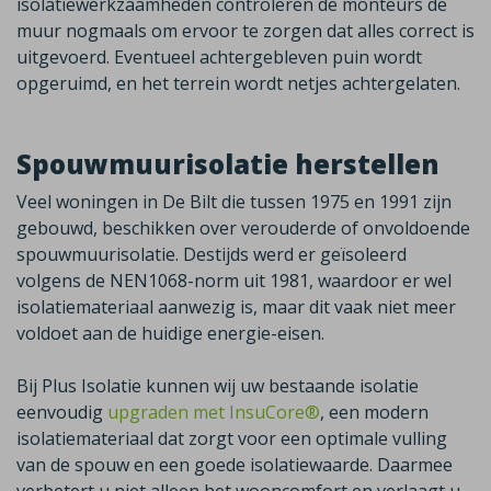
isolatiewerkzaamheden controleren de monteurs de
muur nogmaals om ervoor te zorgen dat alles correct is
uitgevoerd. Eventueel achtergebleven puin wordt
opgeruimd, en het terrein wordt netjes achtergelaten.
Spouwmuurisolatie herstellen
Veel woningen in
De Bilt
die tussen 1975 en 1991 zijn
gebouwd, beschikken over verouderde of onvoldoende
spouwmuurisolatie. Destijds werd er geïsoleerd
volgens de NEN1068-norm uit 1981, waardoor er wel
isolatiemateriaal aanwezig is, maar dit vaak niet meer
voldoet aan de huidige energie-eisen.
Bij Plus Isolatie kunnen wij uw bestaande isolatie
eenvoudig
upgraden met InsuCore®
,
een modern
isolatiemateriaal dat zorgt voor een optimale vulling
van de spouw en een goede isolatiewaarde. Daarmee