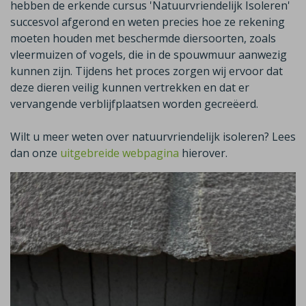
hebben de erkende cursus 'Natuurvriendelijk Isoleren'
succesvol afgerond en weten precies hoe ze rekening
moeten houden met beschermde diersoorten, zoals
vleermuizen of vogels, die in de spouwmuur aanwezig
kunnen zijn. Tijdens het proces zorgen wij ervoor dat
deze dieren veilig kunnen vertrekken en dat er
vervangende verblijfplaatsen worden gecreëerd.
Wilt u meer weten over natuurvriendelijk isoleren? Lees
dan onze
uitgebreide webpagina
hierover.