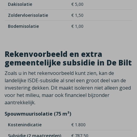
Dakisolatie
€ 5,00
Zoldervloerisolatie
€ 1,50
Bodemisolatie
€ 1,00
Rekenvoorbeeld en extra
gemeentelijke subsidie in De Bilt
Zoals u in het rekenvoorbeeld kunt zien, kan de
landelijke ISDE-subsidie al snel een groot deel van de
investering dekken. Dit maakt isoleren niet alleen goed
voor het milieu, maar ook financieel bijzonder
aantrekkelijk.
Spouwmuurisolatie (75 m²)
Kostenindicatie
€ 1.800
Subsidie (2 maatregelen)
€ 787,50