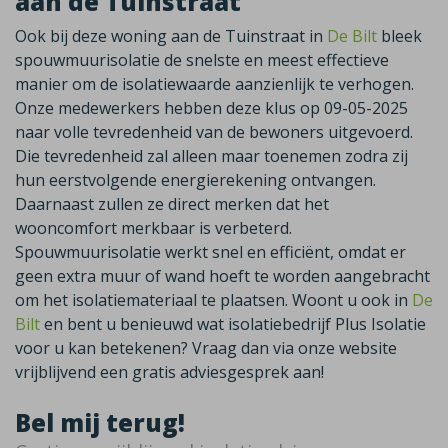
aan de Tuinstraat
Ook bij deze woning aan de Tuinstraat in
De Bilt
bleek
spouwmuurisolatie de snelste en meest effectieve
manier om de isolatiewaarde aanzienlijk te verhogen.
Onze medewerkers hebben deze klus op 09-05-2025
naar volle tevredenheid van de bewoners uitgevoerd.
Die tevredenheid zal alleen maar toenemen zodra zij
hun eerstvolgende energierekening ontvangen.
Daarnaast zullen ze direct merken dat het
wooncomfort merkbaar is verbeterd.
Spouwmuurisolatie werkt snel en efficiënt, omdat er
geen extra muur of wand hoeft te worden aangebracht
om het isolatiemateriaal te plaatsen. Woont u ook in
De
Bilt
en bent u benieuwd wat isolatiebedrijf Plus Isolatie
voor u kan betekenen? Vraag dan via onze website
vrijblijvend een gratis adviesgesprek aan!
Bel mij terug!