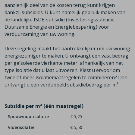
aanzienlijk deel van de
kosten terug kunt krijgen
dankzij subsidies. U kunt namelijk gebruik maken van
de
landelijke ISDE-subsidie (Investeringssubsidie
Duurzame Energie en Energiebesparing)
voor
verduurzaming van uw woning.
Deze regeling maakt het aantrekkelijker om uw woning
energiezuiniger te maken. U ontvangt een vast bedrag
per geïsoleerde vierkante meter, afhankelijk van het
type isolatie dat u laat uitvoeren. Kiest u ervoor om
twee of meer isolatiemaatregelen te combineren? Dan
ontvangt u een
verdubbeld
subsidiebedrag per m²
.
Subsidie per m² (één maatregel)
Spouwmuurisolatie
€ 5,25
Vloerisolatie
€ 5,50