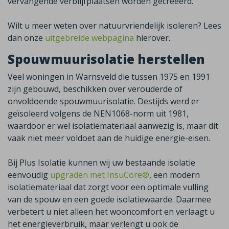
vervangende verblijfplaatsen worden gecreëerd.
Wilt u meer weten over natuurvriendelijk isoleren? Lees
dan onze
uitgebreide webpagina
hierover.
Spouwmuurisolatie herstellen
Veel woningen in
Warnsveld
die tussen 1975 en 1991
zijn gebouwd, beschikken over verouderde of
onvoldoende spouwmuurisolatie. Destijds werd er
geïsoleerd volgens de NEN1068-norm uit 1981,
waardoor er wel isolatiemateriaal aanwezig is, maar dit
vaak niet meer voldoet aan de huidige energie-eisen.
Bij Plus Isolatie kunnen wij uw bestaande isolatie
eenvoudig
upgraden met InsuCore®
,
een modern
isolatiemateriaal dat zorgt voor een optimale vulling
van de spouw en een goede isolatiewaarde. Daarmee
verbetert u niet alleen het wooncomfort en verlaagt u
het energieverbruik, maar verlengt u ook de