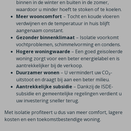
binnen in de winter en buiten in de zomer,
waardoor u minder hoeft te stoken of te koelen.
Meer wooncomfort
– Tocht en koude vloeren
verdwijnen en de temperatuur in huis blijft
aangenaam constant.
Gezonder binnenklimaat
– Isolatie voorkomt
vochtproblemen, schimmelvorming en condens.
Hogere woningwaarde
– Een goed geïsoleerde
woning zorgt voor een beter energielabel en is
aantrekkelijker bij de verkoop.
Duurzamer wonen
– U vermindert uw CO₂-
uitstoot en draagt bij aan een beter milieu.
Aantrekkelijke subsidie
– Dankzij de ISDE-
subsidie en gemeentelijke regelingen verdient u
uw investering sneller terug.
Met isolatie profiteert u dus van meer comfort, lagere
kosten en een toekomstbestendige woning.