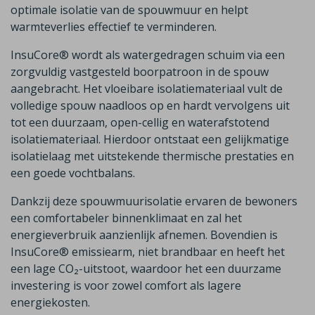
optimale isolatie van de spouwmuur en helpt
warmteverlies effectief te verminderen.
InsuCore® wordt als watergedragen schuim via een
zorgvuldig vastgesteld boorpatroon in de spouw
aangebracht. Het vloeibare isolatiemateriaal vult de
volledige spouw naadloos op en hardt vervolgens uit
tot een duurzaam, open-cellig en waterafstotend
isolatiemateriaal. Hierdoor ontstaat een gelijkmatige
isolatielaag met uitstekende thermische prestaties en
een goede vochtbalans.
Dankzij deze spouwmuurisolatie ervaren de bewoners
een comfortabeler binnenklimaat en zal het
energieverbruik aanzienlijk afnemen. Bovendien is
InsuCore® emissiearm, niet brandbaar en heeft het
een lage CO₂-uitstoot, waardoor het een duurzame
investering is voor zowel comfort als lagere
energiekosten.