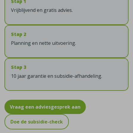
Stap 1
Vrijblijvend en gratis advies.
Stap 2
Planning en nette uitvoering.
Stap 3
10 jaar garantie en subsidie-afhandeling.
Vraag een adviesgesprek aan
Doe de subsidie-check