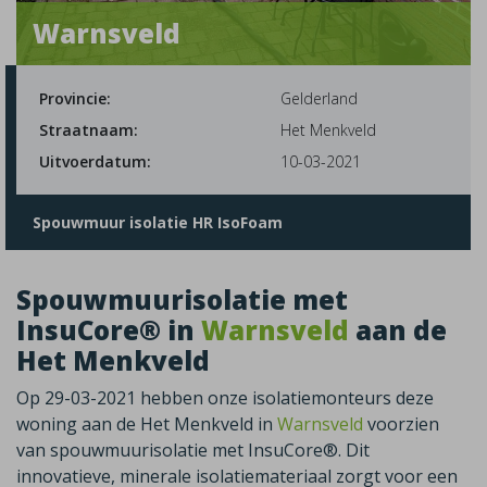
Warnsveld
Provincie:
Gelderland
Straatnaam:
Het Menkveld
Uitvoerdatum:
10-03-2021
Spouwmuur isolatie HR IsoFoam
Spouwmuurisolatie met
InsuCore® in
Warnsveld
aan de
Het Menkveld
Op 29-03-2021 hebben onze isolatiemonteurs deze
woning aan de Het Menkveld in
Warnsveld
voorzien
van spouwmuurisolatie met InsuCore®. Dit
innovatieve, minerale isolatiemateriaal zorgt voor een