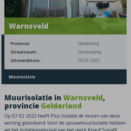
Warnsveld
Provincie:
Gelderland
Straatnaam:
Gerstekamp
Uitvoerdatum:
03-01-2022
Muurisolatie
Muurisolatie in
Warnsveld
,
provincie
Gelderland
Op 07-02-2022 heeft Plus Isolatie de muren van deze
woning geïsoleerd. Voor de spouwmuurisolatie hebben
wij het isolatiemateriaal van het merk Knauf Supafil