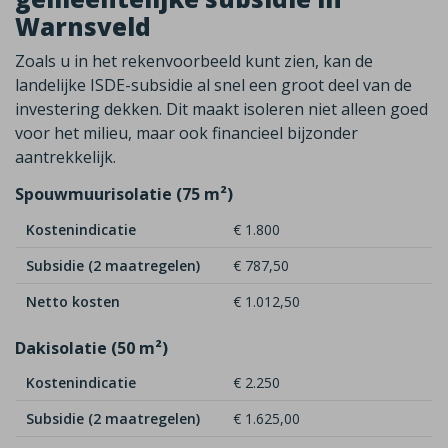
Warnsveld
Zoals u in het rekenvoorbeeld kunt zien, kan de
landelijke ISDE-subsidie al snel een groot deel van de
investering dekken. Dit maakt isoleren niet alleen goed
voor het milieu, maar ook financieel bijzonder
aantrekkelijk.
Spouwmuurisolatie (75 m²)
Kostenindicatie
€ 1.800
Subsidie (2 maatregelen)
€ 787,50
Netto kosten
€ 1.012,50
Dakisolatie (50 m²)
Kostenindicatie
€ 2.250
Subsidie (2 maatregelen)
€ 1.625,00