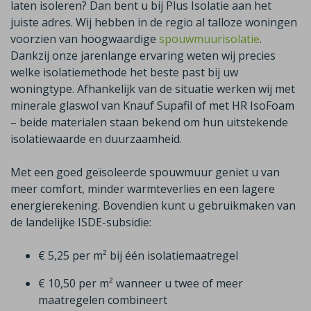
laten isoleren? Dan bent u bij Plus Isolatie aan het
juiste adres. Wij hebben in de regio al talloze woningen
voorzien van hoogwaardige
spouwmuurisolatie
.
Dankzij onze jarenlange ervaring weten wij precies
welke isolatiemethode het beste past bij uw
woningtype. Afhankelijk van de situatie werken wij met
minerale glaswol van
Knauf
Supafil
of met HR
IsoFoam
– beide materialen staan bekend om hun uitstekende
isolatiewaarde en duurzaamheid.
Met een goed geïsoleerde spouwmuur geniet u van
meer comfort, minder warmteverlies en een lagere
energierekening. Bovendien kunt u gebruikmaken van
de landelijke ISDE-subsidie:
€ 5,25 per m² bij één isolatiemaatregel
€ 10,50 per m² wanneer u twee of meer
maatregelen combineert