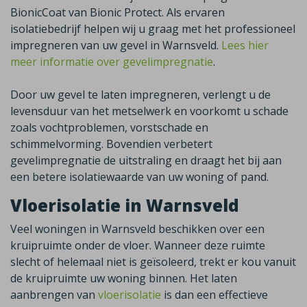
BionicCoat van Bionic Protect. Als ervaren
isolatiebedrijf helpen wij u graag met het professioneel
impregneren van uw gevel in Warnsveld.
Lees hier
meer informatie over gevelimpregnatie
.
Door uw gevel te laten impregneren, verlengt u de
levensduur van het metselwerk en voorkomt u schade
zoals vochtproblemen, vorstschade en
schimmelvorming. Bovendien verbetert
gevelimpregnatie de uitstraling en draagt het bij aan
een betere isolatiewaarde van uw woning of pand.
Vloerisolatie in Warnsveld
Veel woningen in
Warnsveld
beschikken over een
kruipruimte onder de vloer. Wanneer deze ruimte
slecht of helemaal niet is geïsoleerd, trekt er kou vanuit
de kruipruimte uw woning binnen. Het laten
aanbrengen van
vloerisolatie
is dan een effectieve