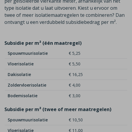
per geïsoleerde vierkante meter, afhankelijk van het
type isolatie dat u laat uitvoeren. Kiest u ervoor om
twee of meer isolatiemaatregelen te combineren? Dan
ontvangt u een
verdubbeld
subsidiebedrag per m²
.
Subsidie per m² (één maatregel)
Spouwmuurisolatie
€ 5,25
Vloerisolatie
€ 5,50
Dakisolatie
€ 16,25
Zoldervloerisolatie
€ 4,00
Bodemisolatie
€ 3,00
Subsidie per m² (twee of meer maatregelen)
Spouwmuurisolatie
€ 10,50
Vloerisolatie
€ 11,00