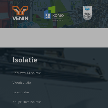
Isolatie
Spouwmuurisolatie
Vloerisolatie
Dakisolatie
Kruipruimte isolatie