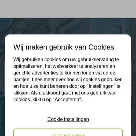
Plus Isolatie
Wij maken gebruik van Cookies
Uw isolatie specialist
Wij gebruiken cookies om uw gebruikservaring te
optimaliseren, het webverkeer te analyseren en
Klantbeoordelingen
gerichte advertenties te kunnen tonen via derde
2274 klanten beoordelen ons met een 9.3
partijen. Lees meer over hoe wij cookies gebruiken
en hoe u ze kunt beheren door op "Instellingen" te
9,3
klikken. Als u akkoord gaat met ons gebruik van
cookies, klikt u op "Accepteren”.
Nieuws
Cookie instellingen
Contact
Alles weigeren