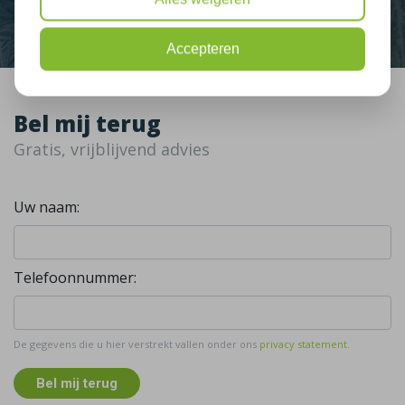
Accepteren
Bel mij terug
Gratis, vrijblijvend advies
Uw naam:
Telefoonnummer:
De gegevens die u hier verstrekt vallen onder ons
privacy statement
.
Bel mij terug