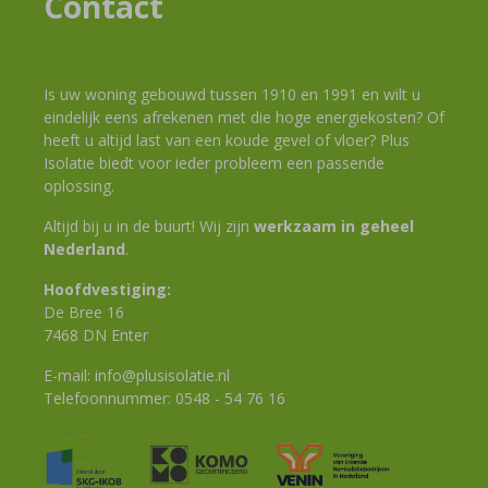
Contact
Is uw woning gebouwd tussen 1910 en 1991 en wilt u
eindelijk eens afrekenen met die hoge energiekosten? Of
heeft u altijd last van een koude gevel of vloer? Plus
Isolatie biedt voor ieder probleem een passende
oplossing.
Altijd bij u in de buurt! Wij zijn
werkzaam in geheel
Nederland
.
Hoofdvestiging:
De Bree 16
7468 DN Enter
E-mail:
info@plusisolatie.nl
Telefoonnummer:
0548 - 54 76 16