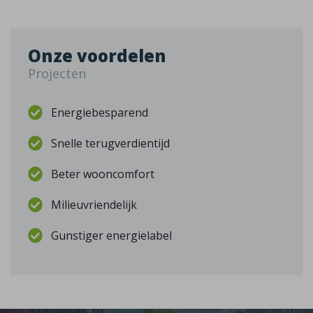
Onze voordelen
Projecten
Energiebesparend
Snelle terugverdientijd
Beter wooncomfort
Milieuvriendelijk
Gunstiger energielabel