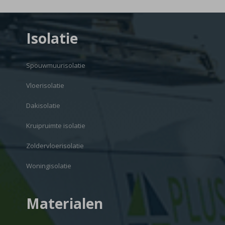
Isolatie
Spouwmuurisolatie
Vloerisolatie
Dakisolatie
Kruipruimte isolatie
Zoldervloerisolatie
Woningisolatie
Materialen