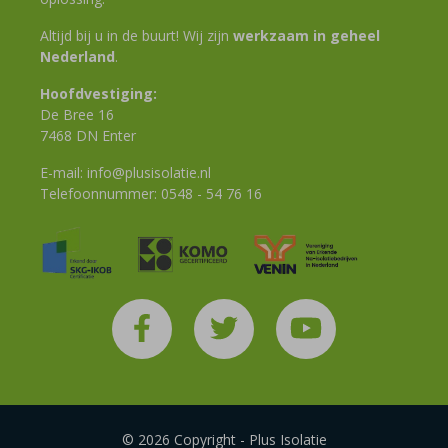
Altijd bij u in de buurt! Wij zijn
werkzaam in geheel
Nederland
.
Hoofdvestiging:
De Bree 16
7468 DN Enter
E-mail:
info@plusisolatie.nl
Telefoonnummer:
0548 - 54 76 16
© 2026 Copyright - Plus Isolatie