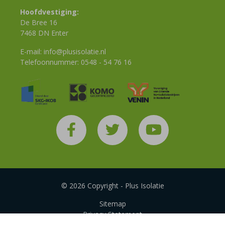
Hoofdvestiging:
De Bree 16
7468 DN Enter
E-mail:
info@plusisolatie.nl
Telefoonnummer:
0548 - 54 76 16
© 2026 Copyright - Plus Isolatie
Sitemap
Privacy Statement
Disclaimer