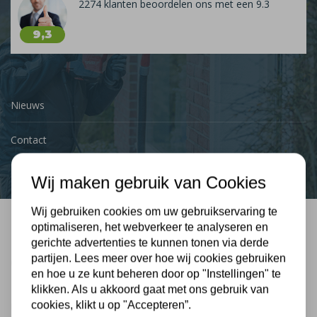
2274 klanten beoordelen ons met een 9.3
9,3
Nieuws
Contact
Wij maken gebruik van Cookies
Wij gebruiken cookies om uw gebruikservaring te
optimaliseren, het webverkeer te analyseren en
Bel mij terug
gerichte advertenties te kunnen tonen via derde
partijen. Lees meer over hoe wij cookies gebruiken
Gratis, vrijblijvend advies
en hoe u ze kunt beheren door op "Instellingen" te
klikken. Als u akkoord gaat met ons gebruik van
cookies, klikt u op "Accepteren”.
Uw naam: