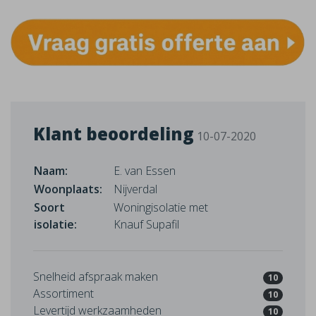
Klant beoordeling
10-07-2020
Naam:
E. van Essen
Woonplaats:
Nijverdal
Soort
Woningisolatie met
isolatie:
Knauf Supafil
Snelheid afspraak maken
10
Assortiment
10
Levertijd werkzaamheden
10