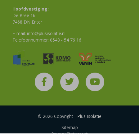
Hoofdvestiging:
De Bree 16
7468 DN Enter
E-mail:
info@plusisolatie.nl
Telefoonnummer:
0548 - 54 76 16
© 2026 Copyright - Plus Isolatie
Sitemap
Privacy Statement