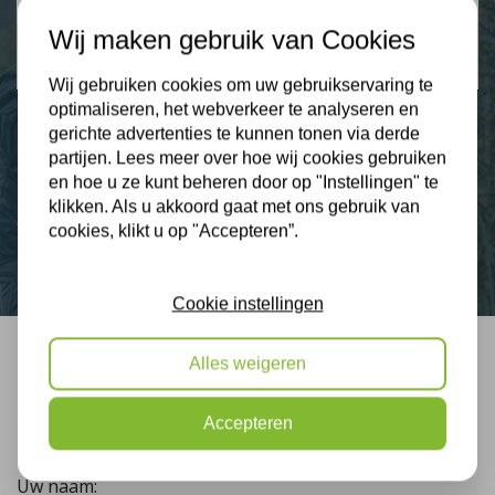
2274 klanten beoordelen ons met een 9.3
Wij maken gebruik van Cookies
9,3
Wij gebruiken cookies om uw gebruikservaring te
optimaliseren, het webverkeer te analyseren en
gerichte advertenties te kunnen tonen via derde
partijen. Lees meer over hoe wij cookies gebruiken
Nieuws
en hoe u ze kunt beheren door op "Instellingen" te
klikken. Als u akkoord gaat met ons gebruik van
Contact
cookies, klikt u op "Accepteren”.
Cookie instellingen
Alles weigeren
Bel mij terug
Gratis, vrijblijvend advies
Accepteren
Uw naam: