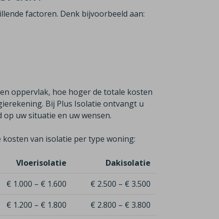
hillende factoren. Denk bijvoorbeeld aan:
ren oppervlak, hoe hoger de totale kosten
erekening. Bij Plus Isolatie ontvangt u
md op uw situatie en uw wensen.
 kosten van isolatie per type woning:
Vloerisolatie
Dakisolatie
€ 1.000 – € 1.600
€ 2.500 – € 3.500
€ 1.200 – € 1.800
€ 2.800 – € 3.800