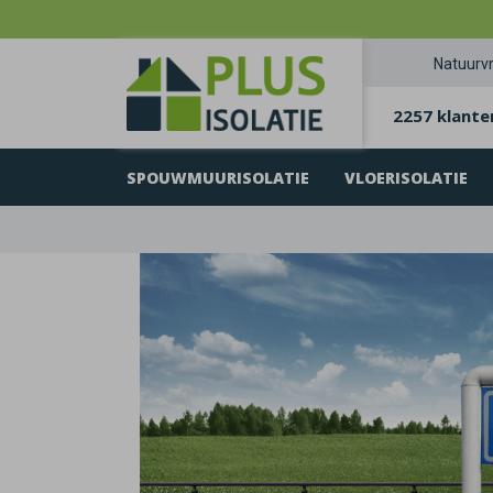
Natuurvr
2257 klante
SPOUWMUURISOLATIE
VLOERISOLATIE