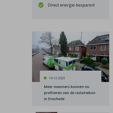
Direct energie besparen!
16-12-2025
Meer inwoners kunnen nu
profiteren van de isolatiebon
in Enschede