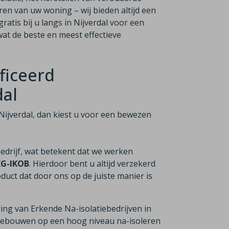
ren van uw woning – wij bieden altijd een
atis bij u langs in Nijverdal voor een
at de beste en meest effectieve
ficeerd
dal
in Nijverdal, dan kiest u voor een bewezen
bedrijf, wat betekent dat we werken
KG-IKOB
. Hierdoor bent u altijd verzekerd
duct dat door ons op de juiste manier is
ging van Erkende Na-isolatiebedrijven in
n gebouwen op een hoog niveau na-isoleren