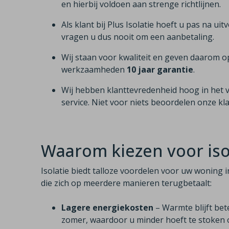
en hierbij voldoen aan strenge richtlijnen.
Als klant bij Plus Isolatie hoeft u pas na uit
vragen u dus nooit om een aanbetaling.
Wij staan voor kwaliteit en geven daarom o
werkzaamheden
10 jaar garantie
.
Wij hebben klanttevredenheid hoog in het 
service. Niet voor niets beoordelen onze k
Waarom kiezen voor isol
Isolatie biedt talloze voordelen voor uw woning i
die zich op meerdere manieren terugbetaalt:
Lagere energiekosten
– Warmte blijft bet
zomer, waardoor u minder hoeft te stoken o