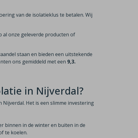
voering van de isolatieklus te betalen. Wij
p al onze geleverde producten of
vaandel staan en bieden een uitstekende
lanten ons gemiddeld met een
9,3.
atie in Nijverdal?
n Nijverdal. Het is een slimme investering
er binnen in de winter en buiten in de
f te koelen.