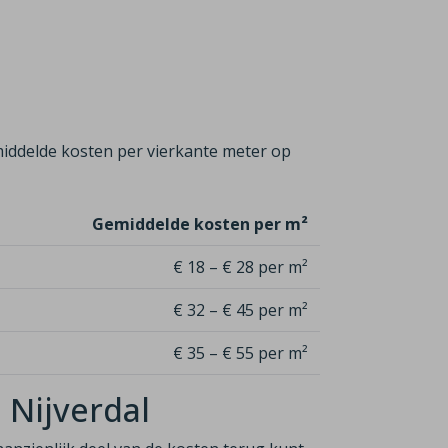
iddelde kosten per vierkante meter op
Gemiddelde kosten per m²
€ 18 – € 28 per m²
€ 32 – € 45 per m²
€ 35 – € 55 per m²
n Nijverdal