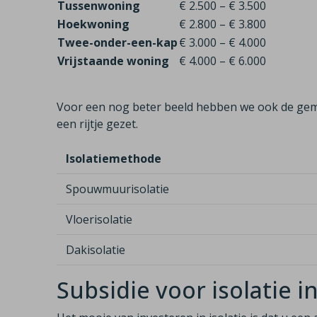
Tussenwoning
€ 2.500 – € 3.500
Hoekwoning
€ 2.800 – € 3.800
Twee-onder-een-kap
€ 3.000 – € 4.000
Vrijstaande woning
€ 4.000 – € 6.000
Voor een nog beter beeld hebben we ook de gem
een rijtje gezet.
Isolatiemethode
Spouwmuurisolatie
Vloerisolatie
Dakisolatie
Subsidie voor isolatie i