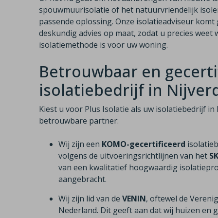
spouwmuurisolatie of het natuurvriendelijk isole
passende oplossing. Onze isolatieadviseur komt gr
deskundig advies op maat, zodat u precies weet w
isolatiemethode is voor uw woning.
Betrouwbaar en gecerti
isolatiebedrijf in Nijver
Kiest u voor Plus Isolatie als uw isolatiebedrijf 
betrouwbare partner:
Wij zijn een
KOMO-gecertificeerd
isolatie
volgens de uitvoeringsrichtlijnen van het
S
van een kwalitatief hoogwaardig isolatiepro
aangebracht.
Wij zijn lid van de
VENIN
, oftewel de Vereni
Nederland. Dit geeft aan dat wij huizen e