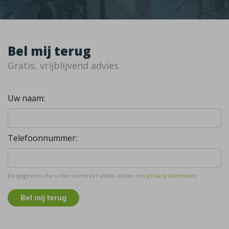
Bel mij terug
Gratis, vrijblijvend advies
Uw naam:
Telefoonnummer:
De gegevens die u hier verstrekt vallen onder ons
privacy statement
.
Bel mij terug