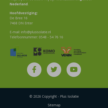
Nederland
.
Hoofdvestiging:
De Bree 16
7468 DN Enter
E-mail:
info@plusisolatie.nl
Telefoonnummer:
0548 - 54 76 16
© 2026 Copyright - Plus Isolatie
Sitemap