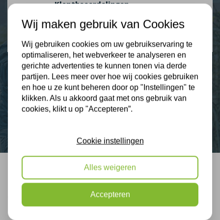
Klantbeoordelingen
2274 klanten beoordelen ons met een 9.3
Wij maken gebruik van Cookies
9,3
Wij gebruiken cookies om uw gebruikservaring te
optimaliseren, het webverkeer te analyseren en
gerichte advertenties te kunnen tonen via derde
partijen. Lees meer over hoe wij cookies gebruiken
en hoe u ze kunt beheren door op "Instellingen" te
Nieuws
klikken. Als u akkoord gaat met ons gebruik van
cookies, klikt u op "Accepteren”.
Contact
Cookie instellingen
Alles weigeren
Bel mij terug
Accepteren
Gratis, vrijblijvend advies