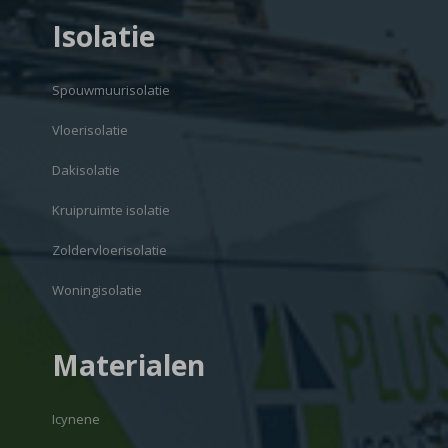
Isolatie
Spouwmuurisolatie
Vloerisolatie
Dakisolatie
Kruipruimte isolatie
Zoldervloerisolatie
Woningisolatie
Materialen
Icynene