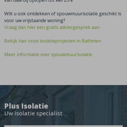
kan daarbij oplopen tot wel 25%.
Wilt u ook ontdekken of spouwmuurisolatie geschikt is
voor uw vrijstaande woning?
Vraag dan hier een gratis adviesgesprek aan
Bekijk hier onze isolatieprojecten in Bathmen
Meer informatie over spouwmuurisolatie
Plus Isolatie
Uw isolatie specialist