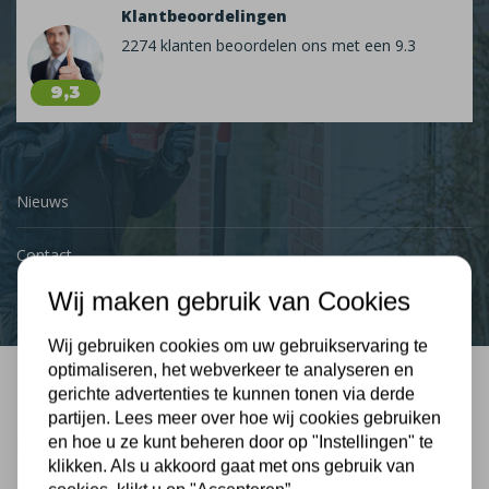
Klantbeoordelingen
2274 klanten beoordelen ons met een 9.3
9,3
Nieuws
Contact
Wij maken gebruik van Cookies
Wij gebruiken cookies om uw gebruikservaring te
optimaliseren, het webverkeer te analyseren en
gerichte advertenties te kunnen tonen via derde
Bel mij terug
partijen. Lees meer over hoe wij cookies gebruiken
Gratis, vrijblijvend advies
en hoe u ze kunt beheren door op "Instellingen" te
klikken. Als u akkoord gaat met ons gebruik van