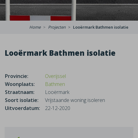
Home
Projecten
Looërmark Bathmen isolatie
Looërmark Bathmen isolatie
Provincie:
Overijssel
Woonplaats:
Bathmen
Straatnaam:
Looërmark
Soort isolatie:
Vrijstaande woning isoleren
Uitvoerdatum:
22-12-2020