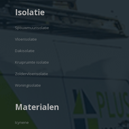
Isolatie
Spouwmuurisolatie
Vloerisolatie
Dakisolatie
Kruipruimte isolatie
Zoldervloerisolatie
Woningisolatie
Materialen
Icynene