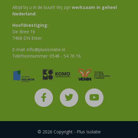
Altijd bij u in de buurt! Wij zijn
werkzaam in geheel
Nederland
.
Hoofdvestiging:
De Bree 16
7468 DN Enter
E-mail:
info@plusisolatie.nl
Telefoonnummer:
0548 - 54 76 16
© 2026 Copyright - Plus Isolatie