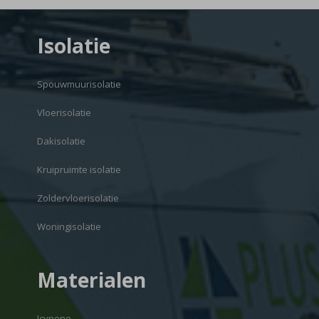
Isolatie
Spouwmuurisolatie
Vloerisolatie
Dakisolatie
Kruipruimte isolatie
Zoldervloerisolatie
Woningisolatie
Materialen
Icynene