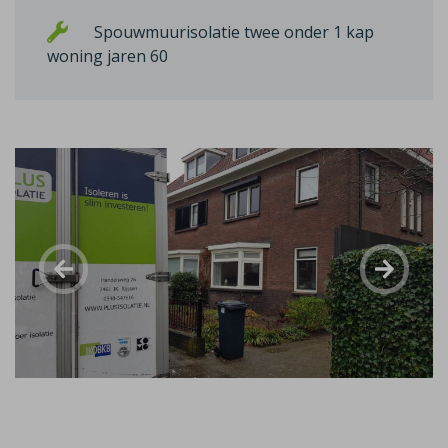
Spouwmuurisolatie twee onder 1 kap
woning jaren 60