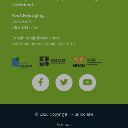
Nederland
.
Hoofdvestiging:
De Bree 16
7468 DN Enter
E-mail:
info@plusisolatie.nl
Telefoonnummer:
0548 - 54 76 16
© 2026 Copyright - Plus Isolatie
Sitemap