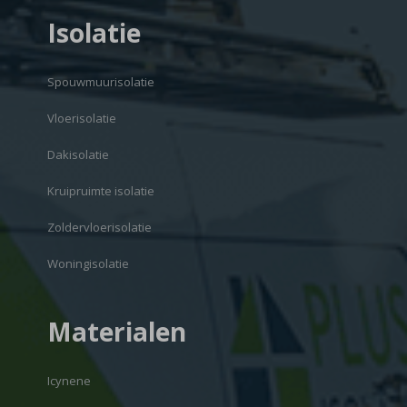
Isolatie
Spouwmuurisolatie
Vloerisolatie
Dakisolatie
Kruipruimte isolatie
Zoldervloerisolatie
Woningisolatie
Materialen
Icynene