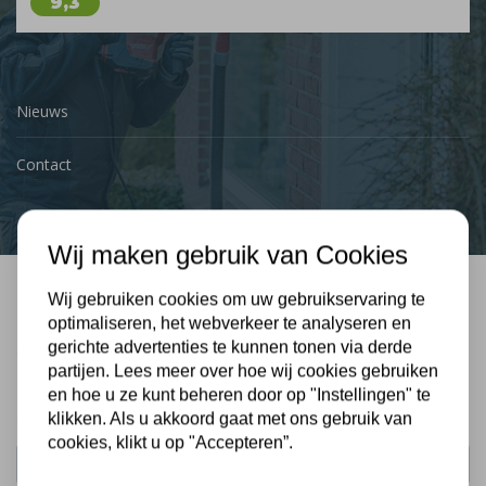
9,3
Nieuws
Contact
Wij maken gebruik van Cookies
Wij gebruiken cookies om uw gebruikservaring te
Bel mij terug
optimaliseren, het webverkeer te analyseren en
gerichte advertenties te kunnen tonen via derde
Gratis, vrijblijvend advies
partijen. Lees meer over hoe wij cookies gebruiken
en hoe u ze kunt beheren door op "Instellingen" te
klikken. Als u akkoord gaat met ons gebruik van
Uw naam:
cookies, klikt u op "Accepteren”.