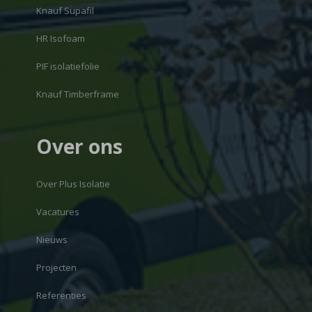
Knauf Supafil
HR Isofoam
PIF isolatiefolie
Knauf Timberframe
Over ons
Over Plus Isolatie
Vacatures
Nieuws
Projecten
Referenties