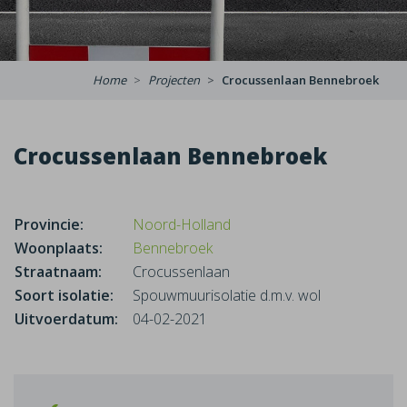
Home
Projecten
Crocussenlaan Bennebroek
Crocussenlaan Bennebroek
Provincie:
Noord-Holland
Woonplaats:
Bennebroek
Straatnaam:
Crocussenlaan
Soort isolatie:
Spouwmuurisolatie d.m.v. wol
Uitvoerdatum:
04-02-2021