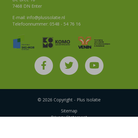
7468 DN Enter
E-mail:
info@plusisolatie.nl
Telefoonnummer:
0548 - 54 76 16
© 2026 Copyright - Plus Isolatie
Sitemap
Privacy Statement
Disclaimer
Algemene voorwaarden