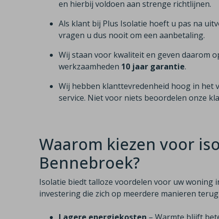
en hierbij voldoen aan strenge richtlijnen.
Als klant bij Plus Isolatie hoeft u pas na uit
vragen u dus nooit om een aanbetaling.
Wij staan voor kwaliteit en geven daarom o
werkzaamheden
10 jaar garantie
.
Wij hebben klanttevredenheid hoog in het 
service. Niet voor niets beoordelen onze k
Waarom kiezen voor isol
Bennebroek?
Isolatie biedt talloze voordelen voor uw woning 
investering die zich op meerdere manieren terug
Lagere energiekosten
– Warmte blijft bet