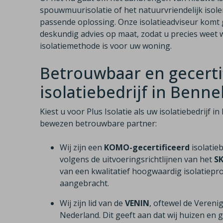
spouwmuurisolatie of het natuurvriendelijk isole
passende oplossing. Onze isolatieadviseur komt 
deskundig advies op maat, zodat u precies weet w
isolatiemethode is voor uw woning.
Betrouwbaar en gecerti
isolatiebedrijf in Benn
Kiest u voor Plus Isolatie als uw isolatiebedrijf 
bewezen betrouwbare partner:
Wij zijn een
KOMO-gecertificeerd
isolatie
volgens de uitvoeringsrichtlijnen van het
S
van een kwalitatief hoogwaardig isolatiepro
aangebracht.
Wij zijn lid van de
VENIN
, oftewel de Vereni
Nederland. Dit geeft aan dat wij huizen e