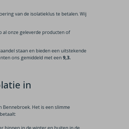
voering van de isolatieklus te betalen. Wij
p al onze geleverde producten of
vaandel staan en bieden een uitstekende
lanten ons gemiddeld met een
9,3.
atie in
in Bennebroek. Het is een slimme
betaalt:
er binnen in de winter en buiten in de