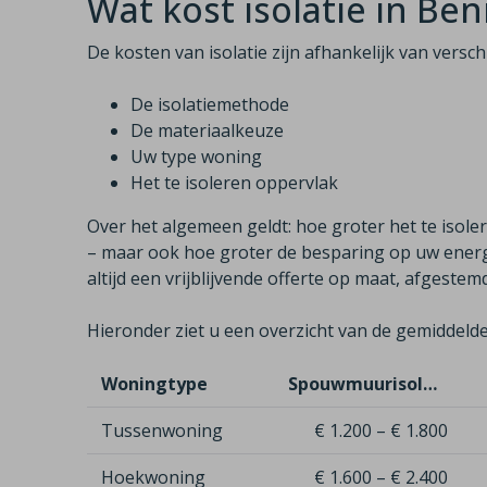
Wat kost isolatie in Be
De kosten van isolatie zijn afhankelijk van versc
De isolatiemethode
De materiaalkeuze
Uw type woning
Het te isoleren oppervlak
Over het algemeen geldt: hoe groter het te isole
– maar ook hoe groter de besparing op uw energi
altijd een vrijblijvende offerte op maat, afgeste
Hieronder ziet u een overzicht van de gemiddelde
Woningtype
Spouwmuurisolatie
Tussenwoning
€ 1.200 – € 1.800
Hoekwoning
€ 1.600 – € 2.400