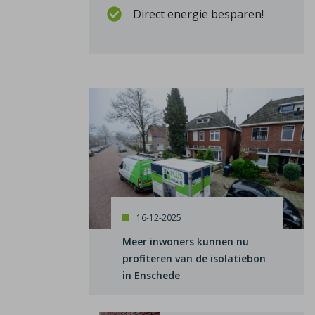
Direct energie besparen!
16-12-2025
Meer inwoners kunnen nu
profiteren van de isolatiebon
in Enschede