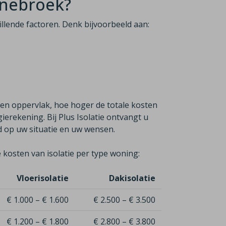
nnebroek?
hillende factoren. Denk bijvoorbeeld aan:
ren oppervlak, hoe hoger de totale kosten
erekening. Bij Plus Isolatie ontvangt u
md op uw situatie en uw wensen.
 kosten van isolatie per type woning:
Vloerisolatie
Dakisolatie
€ 1.000 – € 1.600
€ 2.500 – € 3.500
€ 1.200 – € 1.800
€ 2.800 – € 3.800