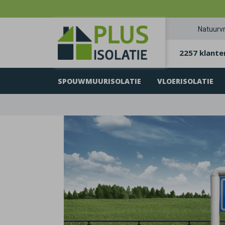
Natuurvr
2257 klante
SPOUWMUURISOLATIE
VLOERISOLATIE