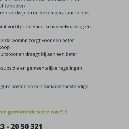
f te koelen.
ren verdwijnen en de temperatuur in huis
komt vochtproblemen, schimmelvorming en
eerde woning zorgt voor een beter
rkoop.
itstoot en draagt bij aan een beter
-subsidie en gemeentelijke regelingen
 lagere kosten en een toekomstbestendige
een gemiddelde score van:
9.3
 - 20 50 321