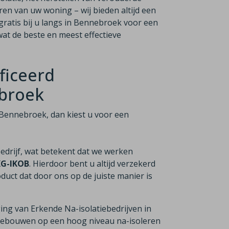
ren van uw woning – wij bieden altijd een
gratis bij u langs in Bennebroek voor een
at de beste en meest effectieve
ficeerd
ebroek
in Bennebroek, dan kiest u voor een
bedrijf, wat betekent dat we werken
KG-IKOB
. Hierdoor bent u altijd verzekerd
duct dat door ons op de juiste manier is
ging van Erkende Na-isolatiebedrijven in
n gebouwen op een hoog niveau na-isoleren