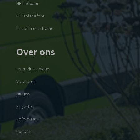
HR Isofoam
PIF isolatiefolie
Knauf Timberframe
Over ons
Over Plus Isolatie
Vacatures
Nieuws
Projecten
Referenties
Contact