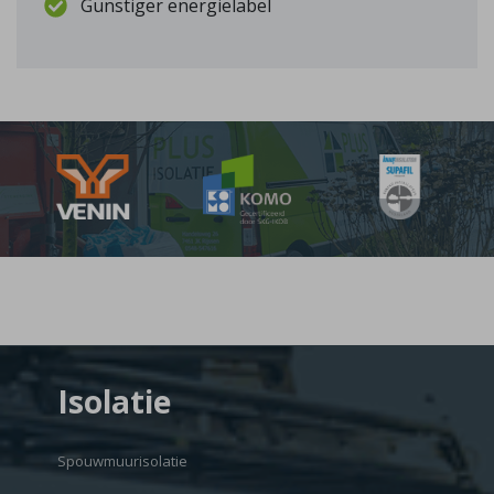
Gunstiger energielabel
Isolatie
Spouwmuurisolatie