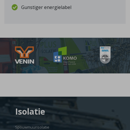
Gunstiger energielabel
Isolatie
Spouwmuurisolatie