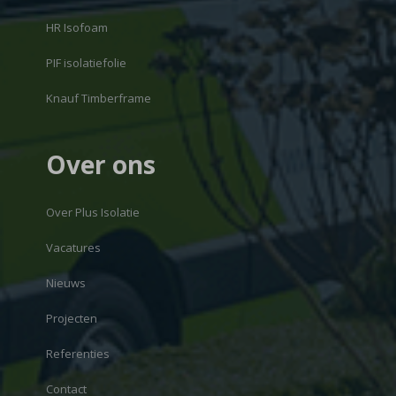
HR Isofoam
PIF isolatiefolie
Knauf Timberframe
Over ons
Over Plus Isolatie
Vacatures
Nieuws
Projecten
Referenties
Contact