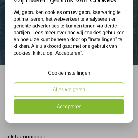
Wij gebruiken cookies om uw gebruikservaring te
optimaliseren, het webverkeer te analyseren en
Nieuws
gerichte advertenties te kunnen tonen via derde
partijen. Lees meer over hoe wij cookies gebruiken
Contact
en hoe u ze kunt beheren door op "Instellingen" te
klikken. Als u akkoord gaat met ons gebruik van
cookies, klikt u op "Accepteren”.
Cookie instellingen
Bel mij terug
Alles weigeren
Gratis, vrijblijvend advies
Accepteren
Uw naam:
Telefoonnummer: