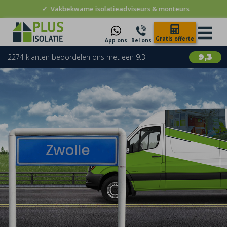
✓
Vakbekwame isolatieadviseurs & monteurs
Gratis offerte
App ons
Bel ons
2274 klanten beoordelen ons met een 9.3
9,3