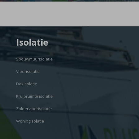
Isolatie
Spouwmuurisolatie
Vloerisolatie
Dakisolatie
Kruipruimte isolatie
Zoldervloerisolatie
Woningisolatie