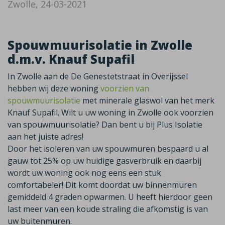
Zwolle, 24-03-2021
Spouwmuurisolatie in Zwolle
d.m.v. Knauf Supafil
In Zwolle aan de De Genestetstraat in Overijssel
hebben wij deze woning
voorzien van
spouwmuurisolatie
met minerale glaswol van het merk
Knauf Supafil. Wilt u uw woning in Zwolle ook voorzien
van spouwmuurisolatie? Dan bent u bij Plus Isolatie
aan het juiste adres!
Door het isoleren van uw spouwmuren bespaard u al
gauw tot 25% op uw huidige gasverbruik en daarbij
wordt uw woning ook nog eens een stuk
comfortabeler! Dit komt doordat uw binnenmuren
gemiddeld 4 graden opwarmen. U heeft hierdoor geen
last meer van een koude straling die afkomstig is van
uw buitenmuren.