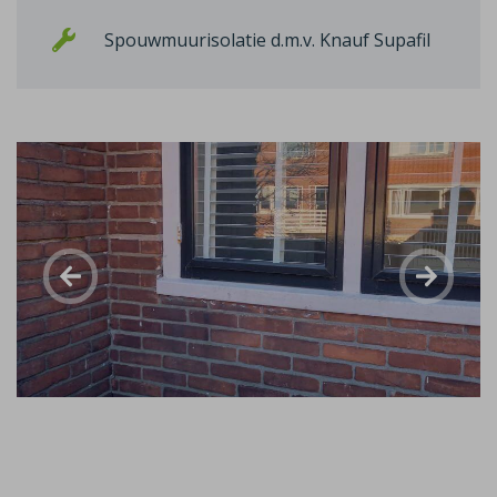
Spouwmuurisolatie d.m.v. Knauf Supafil