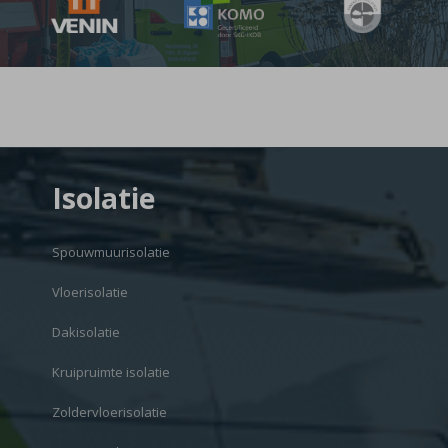
Isolatie
Spouwmuurisolatie
Vloerisolatie
Dakisolatie
Kruipruimte isolatie
Zoldervloerisolatie