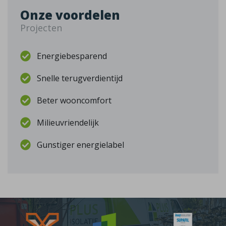
Onze voordelen
Projecten
Energiebesparend
Snelle terugverdientijd
Beter wooncomfort
Milieuvriendelijk
Gunstiger energielabel