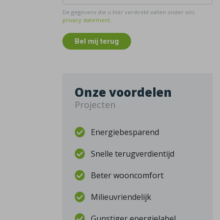
De gegevens die u hier verstrekt vallen onder ons
privacy statement
.
Bel mij terug
Onze voordelen
Projecten
Energiebesparend
Snelle terugverdientijd
Beter wooncomfort
Milieuvriendelijk
Gunstiger energielabel