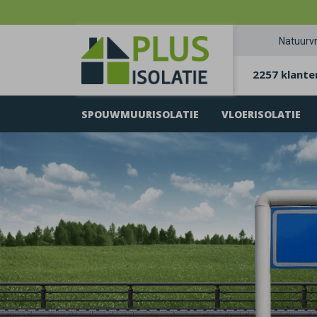
Natuurvr
2257 klante
SPOUWMUURISOLATIE
VLOERISOLATIE