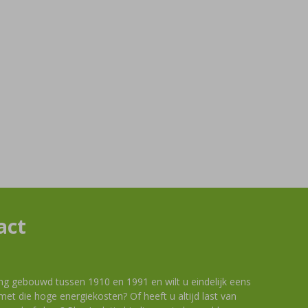
act
ng gebouwd tussen 1910 en 1991 en wilt u eindelijk eens
et die hoge energiekosten? Of heeft u altijd last van