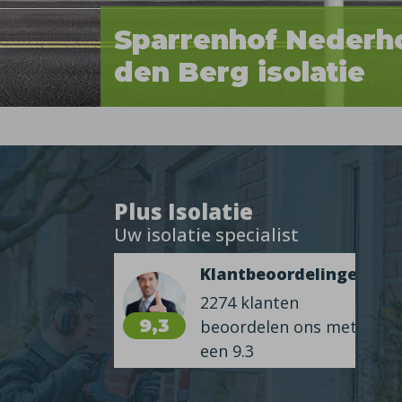
Sparrenhof Nederh
den Berg isolatie
Plus Isolatie
Uw isolatie specialist
Klantbeoordelingen
2274 klanten
9,3
beoordelen ons met
een 9.3