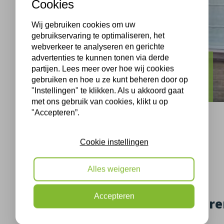
Cookies
Wij gebruiken cookies om uw
gebruikservaring te optimaliseren, het
webverkeer te analyseren en gerichte
advertenties te kunnen tonen via derde
Dieren
partijen. Lees meer over hoe wij cookies
gebruiken en hoe u ze kunt beheren door op
Sparrenhof Nederhorst den Berg isolatie
"Instellingen" te klikken. Als u akkoord gaat
met ons gebruik van cookies, klikt u op
"Accepteren”.
Cookie instellingen
Dieren, 31-05-2021
Alles weigeren
Accepteren
Woning verduurzamen in Diere