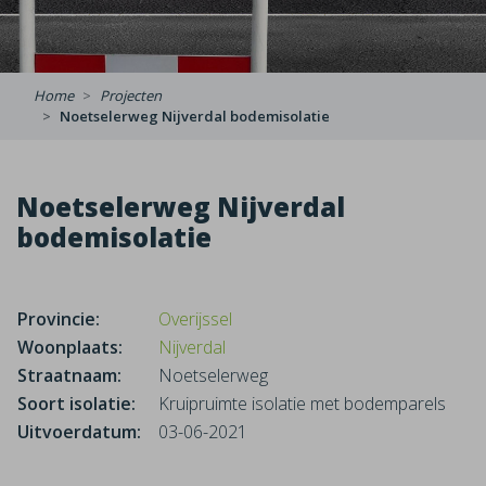
Home
Projecten
Noetselerweg Nijverdal bodemisolatie
Noetselerweg Nijverdal
bodemisolatie
Provincie:
Overijssel
Woonplaats:
Nijverdal
Straatnaam:
Noetselerweg
Soort isolatie:
Kruipruimte isolatie met bodemparels
Uitvoerdatum:
03-06-2021