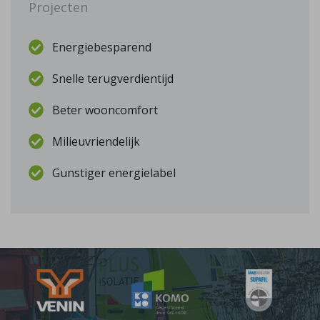
Projecten
Energiebesparend
Snelle terugverdientijd
Beter wooncomfort
Milieuvriendelijk
Gunstiger energielabel