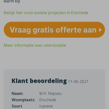
warm bij!
Bekijk hier onze isolatie projecten in Enschede
Meer informatie over vloerisolatie
Klant beoordeling
11-06-2021
Naam:
W.H. Nepveu
Woonplaats:
Enschede
Soort
Icynene