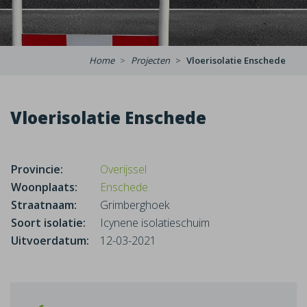
Home
Projecten
Vloerisolatie Enschede
Vloerisolatie Enschede
Provincie:
Overijssel
Woonplaats:
Enschede
Straatnaam:
Grimberghoek
Soort isolatie:
Icynene isolatieschuim
Uitvoerdatum:
12-03-2021