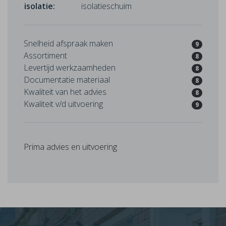
isolatie:
isolatieschuim
Snelheid afspraak maken
9
Assortiment
8
Levertijd werkzaamheden
8
Documentatie materiaal
8
Kwaliteit van het advies
8
Kwaliteit v/d uitvoering
9
Prima advies en uitvoering