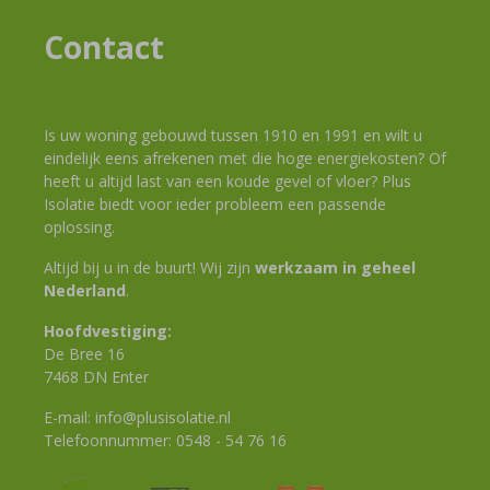
Contact
Is uw woning gebouwd tussen 1910 en 1991 en wilt u
eindelijk eens afrekenen met die hoge energiekosten? Of
heeft u altijd last van een koude gevel of vloer? Plus
Isolatie biedt voor ieder probleem een passende
oplossing.
Altijd bij u in de buurt! Wij zijn
werkzaam in geheel
Nederland
.
Hoofdvestiging:
De Bree 16
7468 DN Enter
E-mail:
info@plusisolatie.nl
Telefoonnummer:
0548 - 54 76 16