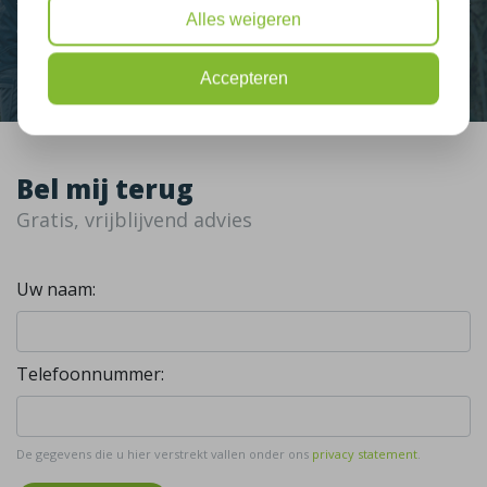
Alles weigeren
Contact
Accepteren
Bel mij terug
Gratis, vrijblijvend advies
Uw naam:
Telefoonnummer:
De gegevens die u hier verstrekt vallen onder ons
privacy statement
.