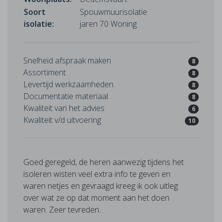
Soort
Spouwmuurisolatie
isolatie:
jaren 70 Woning
Snelheid afspraak maken
8
Assortiment
8
Levertijd werkzaamheden
8
Documentatie materiaal
8
Kwaliteit van het advies
6
Kwaliteit v/d uitvoering
10
Goed geregeld, de heren aanwezig tijdens het
isoleren wisten veel extra info te geven en
waren netjes en gevraagd kreeg ik ook uitleg
over wat ze op dat moment aan het doen
waren. Zeer tevreden.