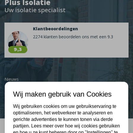
Plus Isolatie
Uw isolatie specialist
Klantbeoordelingen
2274 klanten beoordelen ons met een 9.3
9,3
Nieuws
Wij maken gebruik van Cookies
Contact
Wij gebruiken cookies om uw gebruikservaring te
optimaliseren, het webverkeer te analyseren en
gerichte advertenties te kunnen tonen via derde
partijen. Lees meer over hoe wij cookies gebruiken
en hoe u ze kunt beheren door op "Instellingen" te