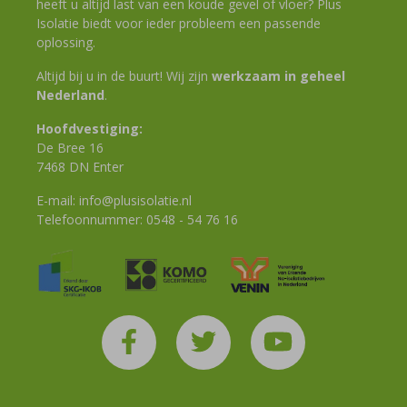
heeft u altijd last van een koude gevel of vloer? Plus
Isolatie biedt voor ieder probleem een passende
oplossing.
Altijd bij u in de buurt! Wij zijn
werkzaam in geheel
Nederland
.
Hoofdvestiging:
De Bree 16
7468 DN Enter
E-mail:
info@plusisolatie.nl
Telefoonnummer:
0548 - 54 76 16