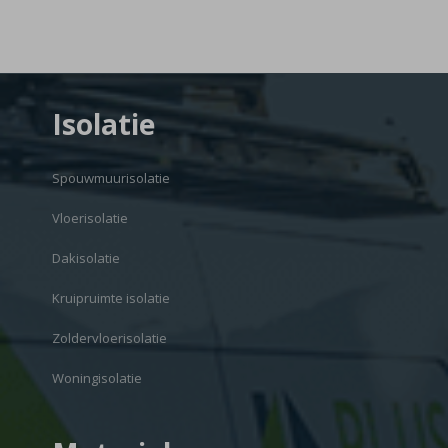
Isolatie
Spouwmuurisolatie
Vloerisolatie
Dakisolatie
Kruipruimte isolatie
Zoldervloerisolatie
Woningisolatie