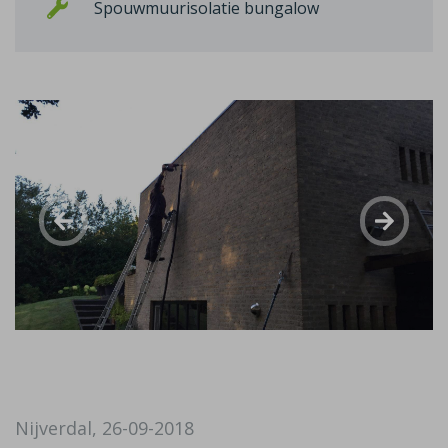
Spouwmuurisolatie bungalow
Nijverdal, 26-09-2018