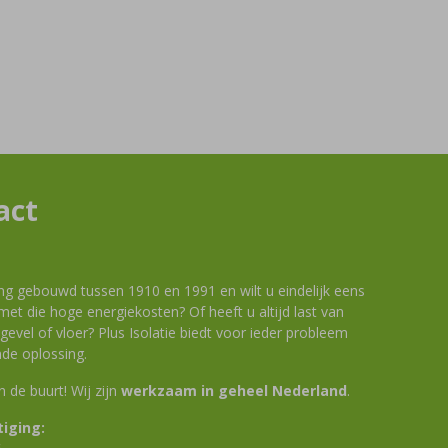
act
ng gebouwd tussen 1910 en 1991 en wilt u eindelijk eens
et die hoge energiekosten? Of heeft u altijd last van
evel of vloer? Plus Isolatie biedt voor ieder probleem
de oplossing.
 in de buurt! Wij zijn
werkzaam in geheel Nederland
.
iging: