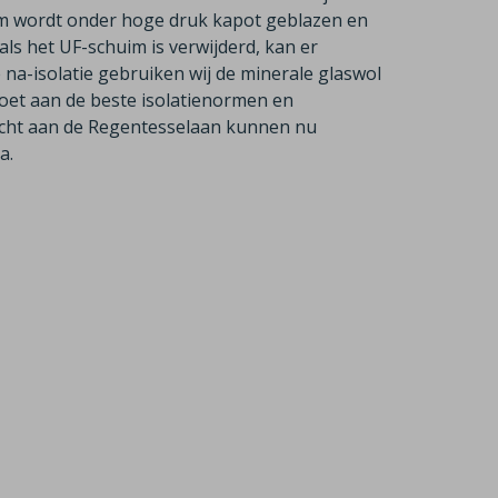
uim wordt onder hoge druk kapot geblazen en
ls het UF-schuim is verwijderd, kan er
na-isolatie gebruiken wij de minerale glaswol
doet aan de beste isolatienormen en
echt aan de Regentesselaan kunnen nu
a.