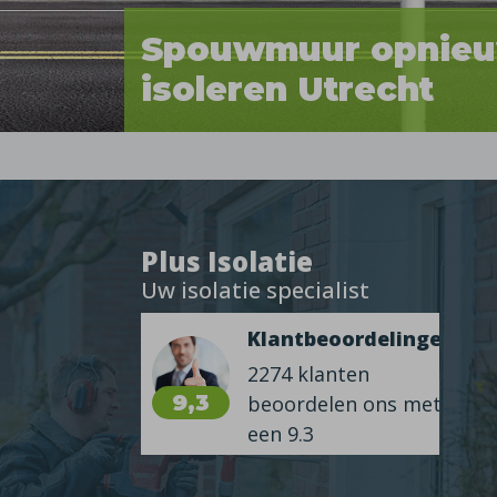
Spouwmuur opnie
isoleren Utrecht
Plus Isolatie
Uw isolatie specialist
Klantbeoordelingen
2274 klanten
9,3
beoordelen ons met
een 9.3