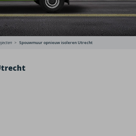
ojecten
Spouwmuur opnieuw isoleren Utrecht
trecht