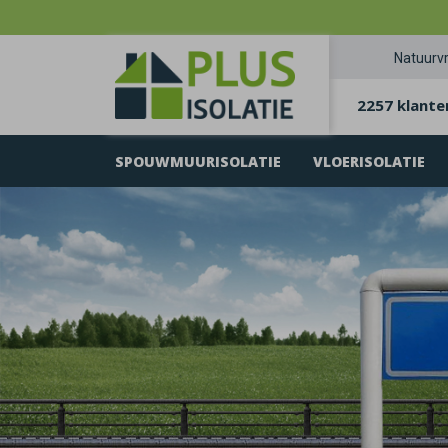
Natuurvr
2257 klante
SPOUWMUURISOLATIE
VLOERISOLATIE