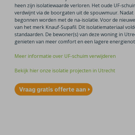
heen zijn isolatiewaarde verloren. Het oude UF-sch
verdwijnt via de boorgaten uit de spouwmuur. Nadat a
begonnen worden met de na-isolatie. Voor de nieuwe 
van het merk Knauf-Supafil. Dit isolatiemateriaal vol
standaarden. De bewoner(s) van deze woning in Utr
genieten van meer comfort en een lagere energienot
Meer informatie over UF-schuim verwijderen
Bekijk hier onze isolatie projecten in Utrecht