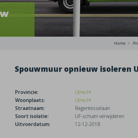
uw
Home
Pr
Spouwmuur opnieuw isoleren U
Provincie:
Utrecht
Woonplaats:
Utrecht
Straatnaam:
Regentesselaan
Soort isolatie:
UF-schuim verwijderen
Uitvoerdatum:
12-12-2018