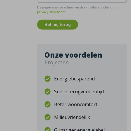
De gegevens die u hier verstrekt vallen onder ons
privacy statement
.
Bel mij terug
Onze voordelen
Projecten
Energiebesparend
Snelle terugverdientijd
Beter wooncomfort
Milieuvriendelijk
Gunstiger energielabel