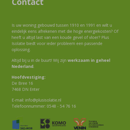
Contact
Is uw woning gebouwd tussen 1910 en 1991 en wilt u
eindelijk eens afrekenen met die hoge energiekosten? Of
heeft u altijd last van een koude gevel of vloer? Plus
Isolatie biedt voor ieder probleem een passende
oplossing.
Altijd bij u in de buurt! Wij zijn
werkzaam in geheel
Nederland
.
Hoofdvestiging:
De Bree 16
7468 DN Enter
E-mail:
info@plusisolatie.nl
Telefoonnummer:
0548 - 54 76 16