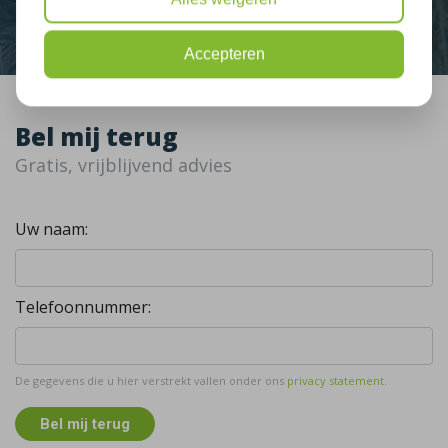
Accepteren
Bel mij terug
Gratis, vrijblijvend advies
Uw naam:
Telefoonnummer:
De gegevens die u hier verstrekt vallen onder ons
privacy statement
.
Bel mij terug