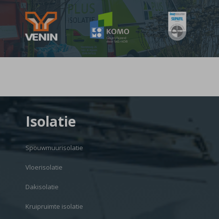
Isolatie
Spouwmuurisolatie
Vloerisolatie
Dakisolatie
Kruipruimte isolatie