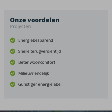
Onze voordelen
Projecten
Energiebesparend
Snelle terugverdientijd
Beter wooncomfort
Milieuvriendelijk
Gunstiger energielabel