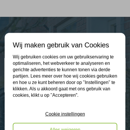
Plus Isolatie
Wij maken gebruik van Cookies
Uw isolatie specialist
Wij gebruiken cookies om uw gebruikservaring te
optimaliseren, het webverkeer te analyseren en
Klantbeoordelingen
gerichte advertenties te kunnen tonen via derde
2274 klanten beoordelen ons met een 9.3
partijen. Lees meer over hoe wij cookies gebruiken
en hoe u ze kunt beheren door op "Instellingen" te
9,3
klikken. Als u akkoord gaat met ons gebruik van
cookies, klikt u op "Accepteren”.
Nieuws
Cookie instellingen
Contact
Alles weigeren