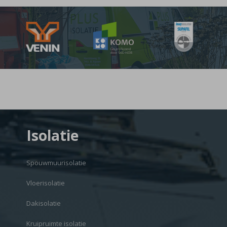
Isolatie
Spouwmuurisolatie
Vloerisolatie
Dakisolatie
Kruipruimte isolatie