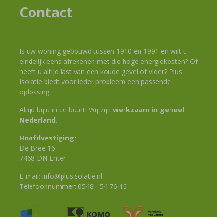
Contact
Is uw woning gebouwd tussen 1910 en 1991 en wilt u
eindelijk eens afrekenen met die hoge energiekosten? Of
heeft u altijd last van een koude gevel of vloer? Plus
Isolatie biedt voor ieder probleem een passende
oplossing.
Altijd bij u in de buurt! Wij zijn
werkzaam in geheel
Nederland
.
Hoofdvestiging:
De Bree 16
7468 DN Enter
E-mail:
info@plusisolatie.nl
Telefoonnummer:
0548 - 54 76 16