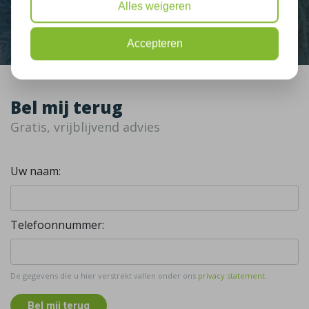
Alles weigeren
Contact
Accepteren
Bel mij terug
Gratis, vrijblijvend advies
Uw naam:
Telefoonnummer:
De gegevens die u hier verstrekt vallen onder ons
privacy statement
.
Bel mij terug