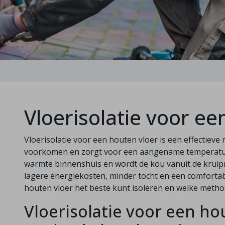
Vloerisolatie voor ee
Vloerisolatie voor een houten vloer is een effectiev
voorkomen en zorgt voor een aangename temperatuur i
warmte binnenshuis en wordt de kou vanuit de kruipr
lagere energiekosten, minder tocht en een comforta
houten vloer het beste kunt isoleren en welke method
Vloerisolatie voor een ho