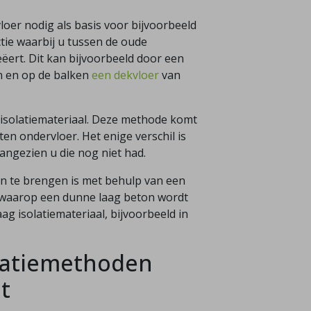
oer nodig als basis voor bijvoorbeeld
tie waarbij u tussen de oude
ëert. Dit kan bijvoorbeeld door een
n en op de balken
een dekvloer
van
 isolatiemateriaal. Deze methode komt
n ondervloer. Het enige verschil is
angezien u die nog niet had.
an te brengen is met behulp van een
er waarop een dunne laag beton wordt
g isolatiemateriaal, bijvoorbeeld in
latiemethoden
t