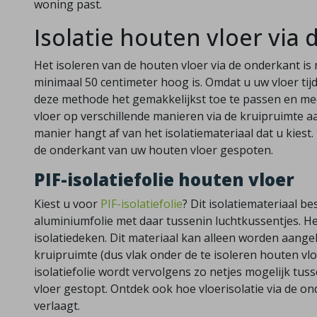
woning past.
Isolatie houten vloer via
Het isoleren van de houten vloer via de onderkant i
minimaal 50 centimeter hoog is. Omdat u uw vloer tijde
deze methode het gemakkelijkst toe te passen en me
vloer op verschillende manieren via de kruipruimte a
manier hangt af van het isolatiemateriaal dat u kiest.
de onderkant van uw houten vloer gespoten.
PIF-isolatiefolie houten vloer
Kiest u voor
PIF-isolatiefolie
? Dit isolatiemateriaal be
aluminiumfolie met daar tussenin luchtkussentjes. Het 
isolatiedeken. Dit materiaal kan alleen worden aang
kruipruimte (dus vlak onder de te isoleren houten vl
isolatiefolie wordt vervolgens zo netjes mogelijk tus
vloer gestopt. Ontdek ook hoe vloerisolatie via de 
verlaagt.