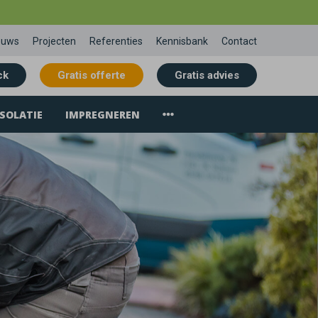
euws
Projecten
Referenties
Kennisbank
Contact
ck
Gratis offerte
Gratis advies
SOLATIE
IMPREGNEREN