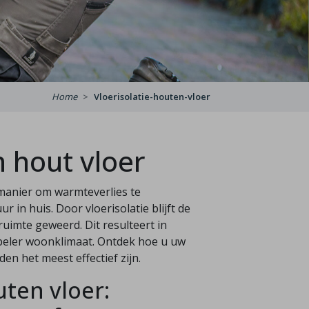
Home
Vloerisolatie-houten-vloer
n hout vloer
e manier om warmteverlies te
n huis. Door vloerisolatie blijft de
uimte geweerd. Dit resulteert in
beler woonklimaat. Ontdek hoe u uw
en het meest effectief zijn.
uten vloer: