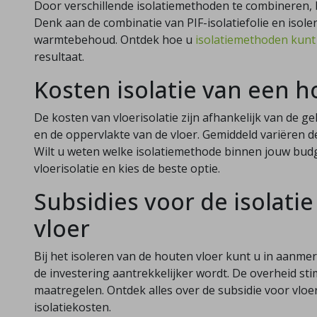
Door verschillende isolatiemethoden te combineren, b
Denk aan de combinatie van PIF-isolatiefolie en isol
warmtebehoud. Ontdek hoe u
isolatiemethoden kun
resultaat.
Kosten isolatie van een h
De kosten van vloerisolatie zijn afhankelijk van de g
en de oppervlakte van de vloer. Gemiddeld variëren de
Wilt u weten welke isolatiemethode binnen jouw budg
vloerisolatie en kies de beste optie.
Subsidies voor de isolati
vloer
Bij het isoleren van de houten vloer kunt u in aanm
de investering aantrekkelijker wordt. De overheid s
maatregelen. Ontdek alles over de subsidie voor vloe
isolatiekosten.