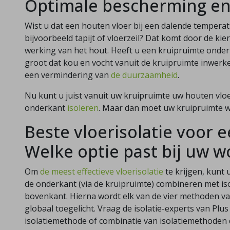
Optimale bescherming en
Wist u dat een houten vloer bij een dalende temperat
bijvoorbeeld tapijt of vloerzeil? Dat komt door de ki
werking van het hout. Heeft u een kruipruimte onder
groot dat kou en vocht vanuit de kruipruimte inwerk
een vermindering van
de duurzaamheid
.
Nu kunt u juist vanuit uw kruipruimte uw houten vlo
onderkant
isoleren
. Maar dan moet uw kruipruimte we
Beste vloerisolatie voor 
Welke optie past bij uw w
Om
de meest effectieve vloerisolatie
te krijgen, kunt 
de onderkant (via de kruipruimte) combineren met iso
bovenkant. Hierna wordt elk van de vier methoden va
globaal toegelicht. Vraag de isolatie-experts van Plus
isolatiemethode of combinatie van isolatiemethoden d