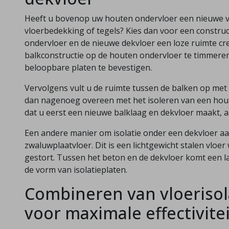
Heeft u bovenop uw houten ondervloer een nieuwe vl
vloerbedekking of tegels? Kies dan voor een construc
ondervloer en de nieuwe dekvloer een loze ruimte cre
balkconstructie op de houten ondervloer te timmere
beloopbare platen te bevestigen.
Vervolgens vult u de ruimte tussen de balken op met
dan nagenoeg overeen met het isoleren van een houte
dat u eerst een nieuwe balklaag en dekvloer maakt, a
Een andere manier om isolatie onder een dekvloer a
zwaluwplaatvloer. Dit is een lichtgewicht stalen vlo
gestort. Tussen het beton en de dekvloer komt een laa
de vorm van isolatieplaten.
Combineren van vloeriso
voor maximale effectivitei