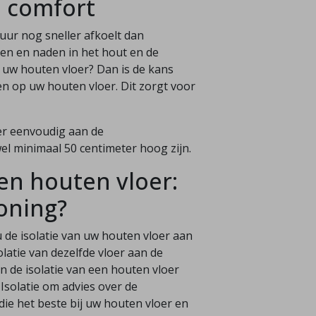
 comfort
uur nog sneller afkoelt dan
eren en naden in het hout en de
 uw houten vloer? Dan is de kans
en op uw houten vloer. Dit zorgt voor
er eenvoudig aan de
l minimaal 50 centimeter hoog zijn.
een houten vloer:
oning?
u de isolatie van uw houten vloer aan
latie van dezelfde vloer aan de
n de isolatie van een houten vloer
 Isolatie om advies over de
ie het beste bij uw houten vloer en