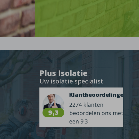
Plus Isolatie
Uw isolatie specialist
Klantbeoordelingen
2274 klanten
9,3
beoordelen ons met
een 9.3