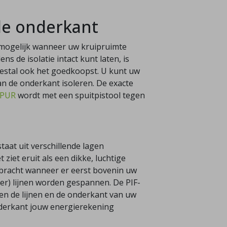
 de onderkant
s mogelijk wanneer uw kruipruimte
ns de isolatie intact kunt laten, is
estal ook het goedkoopst. U kunt uw
an de onderkant isoleren. De exacte
PUR
wordt met een spuitpistool tegen
staat uit verschillende lagen
ziet eruit als een dikke, luchtige
ebracht wanneer er eerst bovenin uw
oer) lijnen worden gespannen. De PIF-
sen de lijnen en de onderkant van uw
onderkant jouw energierekening