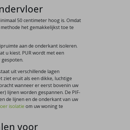
ondervloer
nimaal 50 centimeter hoog is. Omdat
ze methode het gemakkelijkst toe te
ipruimte aan de onderkant isoleren.
dat u kiest. PUR wordt met een
r gespoten.
staat uit verschillende lagen
ziet eruit als een dikke, luchtige
ebracht wanneer er eerst bovenin uw
oer) lijnen worden gespannen. De PIF-
sen de lijnen en de onderkant van uw
er isolatie
om uw woning te
len voor