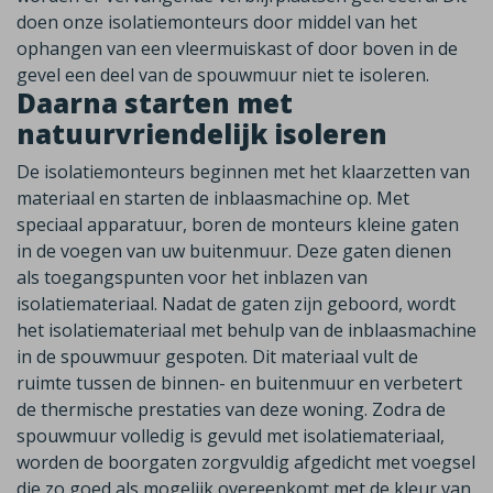
doen onze isolatiemonteurs door middel van het
ophangen van een vleermuiskast of door boven in de
gevel een deel van de spouwmuur niet te isoleren.
Daarna starten met
natuurvriendelijk isoleren
De isolatiemonteurs beginnen met het klaarzetten van
materiaal en starten de inblaasmachine op. Met
speciaal apparatuur, boren de monteurs kleine gaten
in de voegen van uw buitenmuur. Deze gaten dienen
als toegangspunten voor het inblazen van
isolatiemateriaal. Nadat de gaten zijn geboord, wordt
het isolatiemateriaal met behulp van de inblaasmachine
in de spouwmuur gespoten. Dit materiaal vult de
ruimte tussen de binnen- en buitenmuur en verbetert
de thermische prestaties van deze woning. Zodra de
spouwmuur volledig is gevuld met isolatiemateriaal,
worden de boorgaten zorgvuldig afgedicht met voegsel
die zo goed als mogelijk overeenkomt met de kleur van