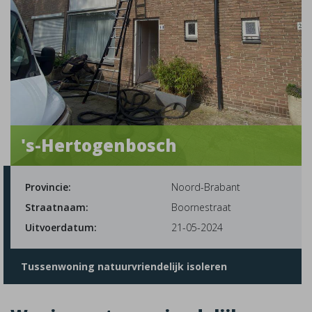
's-Hertogenbosch
Provincie:
Noord-Brabant
Straatnaam:
Boornestraat
Uitvoerdatum:
21-05-2024
Tussenwoning natuurvriendelijk isoleren