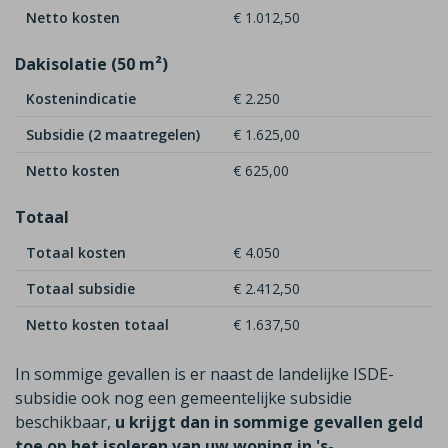
Netto kosten
€ 1.012,50
Dakisolatie (50 m²)
Kostenindicatie
€ 2.250
Subsidie (2 maatregelen)
€ 1.625,00
Netto kosten
€ 625,00
Totaal
Totaal kosten
€ 4.050
Totaal subsidie
€ 2.412,50
Netto kosten totaal
€ 1.637,50
In sommige gevallen is er naast de landelijke ISDE-
subsidie ook nog een gemeentelijke subsidie
beschikbaar,
u krijgt dan in sommige gevallen geld
toe op het isoleren van uw woning in 's-