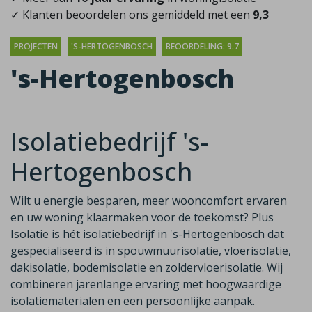
✓ Klanten beoordelen ons gemiddeld met een
9,3
PROJECTEN
'S-HERTOGENBOSCH
BEOORDELING: 9.7
's-Hertogenbosch
Isolatiebedrijf 's-
Hertogenbosch
Wilt u energie besparen, meer wooncomfort ervaren
en uw woning klaarmaken voor de toekomst? Plus
Isolatie is hét isolatiebedrijf in 's-Hertogenbosch dat
gespecialiseerd is in spouwmuurisolatie, vloerisolatie,
dakisolatie, bodemisolatie en zoldervloerisolatie. Wij
combineren jarenlange ervaring met hoogwaardige
isolatiematerialen en een persoonlijke aanpak.