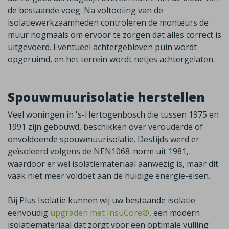
de bestaande voeg. Na voltooiing van de
isolatiewerkzaamheden controleren de monteurs de
muur nogmaals om ervoor te zorgen dat alles correct is
uitgevoerd. Eventueel achtergebleven puin wordt
opgeruimd, en het terrein wordt netjes achtergelaten.
Spouwmuurisolatie herstellen
Veel woningen in
's-Hertogenbosch
die tussen 1975 en
1991 zijn gebouwd, beschikken over verouderde of
onvoldoende spouwmuurisolatie. Destijds werd er
geïsoleerd volgens de NEN1068-norm uit 1981,
waardoor er wel isolatiemateriaal aanwezig is, maar dit
vaak niet meer voldoet aan de huidige energie-eisen.
Bij Plus Isolatie kunnen wij uw bestaande isolatie
eenvoudig
upgraden met InsuCore®
,
een modern
isolatiemateriaal dat zorgt voor een optimale vulling