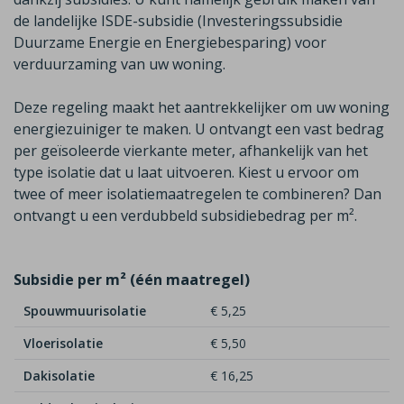
de
landelijke ISDE-subsidie (Investeringssubsidie
Duurzame Energie en Energiebesparing)
voor
verduurzaming van uw woning.
Deze regeling maakt het aantrekkelijker om uw woning
energiezuiniger te maken. U ontvangt een vast bedrag
per geïsoleerde vierkante meter, afhankelijk van het
type isolatie dat u laat uitvoeren. Kiest u ervoor om
twee of meer isolatiemaatregelen te combineren? Dan
ontvangt u een
verdubbeld
subsidiebedrag per m²
.
Subsidie per m² (één maatregel)
Spouwmuurisolatie
€ 5,25
Vloerisolatie
€ 5,50
Dakisolatie
€ 16,25