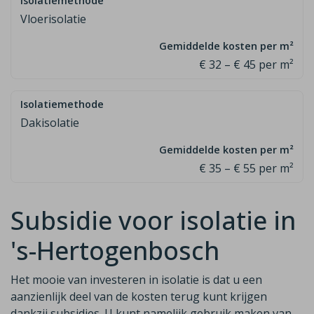
Vloerisolatie
€ 32 – € 45 per m²
Dakisolatie
€ 35 – € 55 per m²
Subsidie voor isolatie in
's-Hertogenbosch
Het mooie van investeren in isolatie is dat u een
aanzienlijk deel van de
kosten terug kunt krijgen
dankzij subsidies. U kunt namelijk gebruik maken van