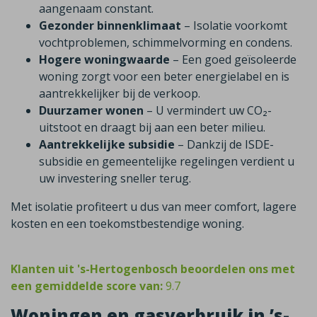
aangenaam constant.
Gezonder binnenklimaat
– Isolatie voorkomt
vochtproblemen, schimmelvorming en condens.
Hogere woningwaarde
– Een goed geïsoleerde
woning zorgt voor een beter energielabel en is
aantrekkelijker bij de verkoop.
Duurzamer wonen
– U vermindert uw CO₂-
uitstoot en draagt bij aan een beter milieu.
Aantrekkelijke subsidie
– Dankzij de ISDE-
subsidie en gemeentelijke regelingen verdient u
uw investering sneller terug.
Met isolatie profiteert u dus van meer comfort, lagere
kosten en een toekomstbestendige woning.
Klanten uit 's-Hertogenbosch beoordelen ons met
een gemiddelde score van:
9.7
Woningen en gasverbruik in ’s-