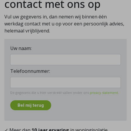
contact met ons op
Vul uw gegevens in, dan nemen wij binnen één
werkdag contact met u op voor een persoonlijk advies,
helemaal vrijblijvend.
Uw naam:
Telefoonnummer:
De gegevens die u hier verstrekt vallen onder ons
privacy statement
.
Bel mij terug
✓ Meer dan
10 jaar ervaring
in woningisolatie