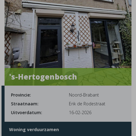
's-Hertogenbosch
Provincie:
Noord-Brabant
Straatnaam:
Erik de Rodestraat
Uitvoerdatum:
16-02-2026
Woning verduurzamen