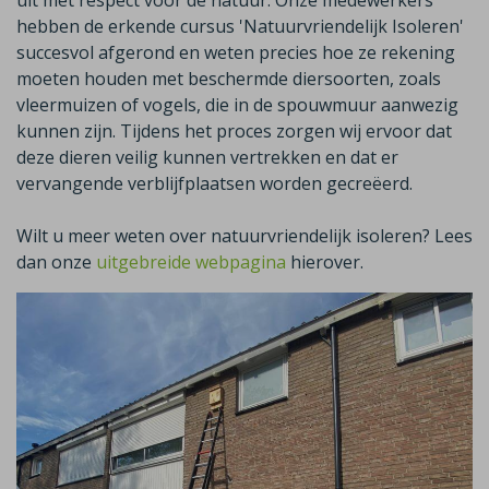
uit met respect voor de natuur. Onze medewerkers
hebben de erkende cursus 'Natuurvriendelijk Isoleren'
succesvol afgerond en weten precies hoe ze rekening
moeten houden met beschermde diersoorten, zoals
vleermuizen of vogels, die in de spouwmuur aanwezig
kunnen zijn. Tijdens het proces zorgen wij ervoor dat
deze dieren veilig kunnen vertrekken en dat er
vervangende verblijfplaatsen worden gecreëerd.
Wilt u meer weten over natuurvriendelijk isoleren? Lees
dan onze
uitgebreide webpagina
hierover.