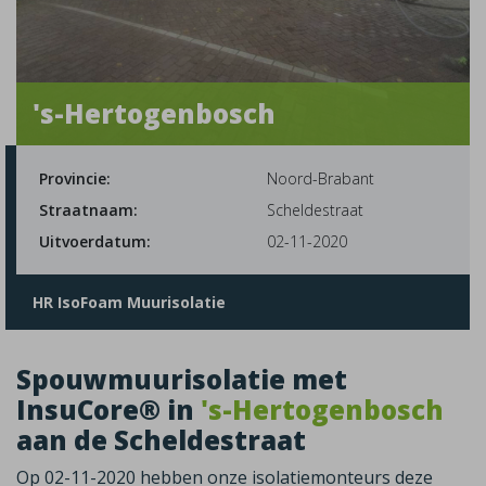
's-Hertogenbosch
Provincie:
Noord-Brabant
Straatnaam:
Scheldestraat
Uitvoerdatum:
02-11-2020
HR IsoFoam Muurisolatie
Spouwmuurisolatie met
InsuCore® in
's-Hertogenbosch
aan de Scheldestraat
Op 02-11-2020 hebben onze isolatiemonteurs deze