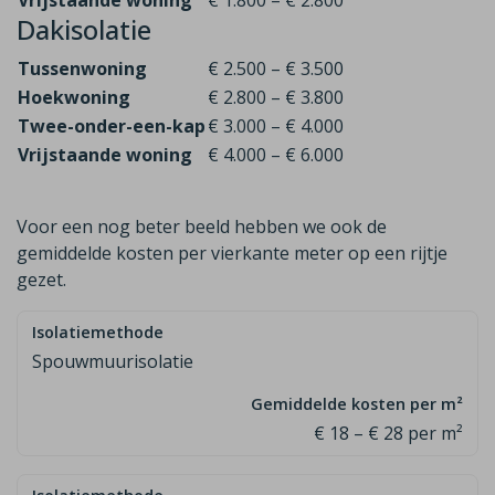
Vrijstaande woning
€ 1.800 – € 2.800
Dakisolatie
Tussenwoning
€ 2.500 – € 3.500
Hoekwoning
€ 2.800 – € 3.800
Twee-onder-een-kap
€ 3.000 – € 4.000
Vrijstaande woning
€ 4.000 – € 6.000
Voor een nog beter beeld hebben we ook de
gemiddelde kosten per vierkante meter op een rijtje
gezet.
Spouwmuurisolatie
€ 18 – € 28 per m²