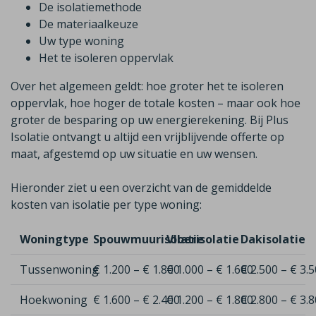
De isolatiemethode
De materiaalkeuze
Uw type woning
Het te isoleren oppervlak
Over het algemeen geldt: hoe groter het te isoleren
oppervlak, hoe hoger de totale kosten – maar ook hoe
groter de besparing op uw energierekening. Bij Plus
Isolatie ontvangt u altijd een vrijblijvende offerte op
maat, afgestemd op uw situatie en uw wensen.
Hieronder ziet u een overzicht van de gemiddelde
kosten van isolatie per type woning:
Woningtype
Spouwmuurisolatie
Vloerisolatie
Dakisolatie
Tussenwoning
€ 1.200 – € 1.800
€ 1.000 – € 1.600
€ 2.500 – € 3.
Hoekwoning
€ 1.600 – € 2.400
€ 1.200 – € 1.800
€ 2.800 – € 3.