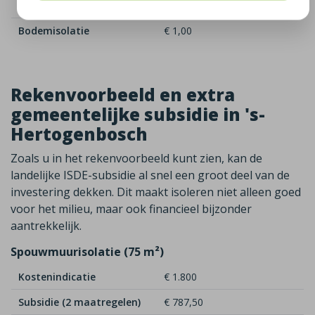
Zoldervloerisolatie
€ 1,50
Bodemisolatie
€ 1,00
Rekenvoorbeeld en extra
gemeentelijke subsidie in 's-
Hertogenbosch
Zoals u in het rekenvoorbeeld kunt zien, kan de
landelijke ISDE-subsidie al snel een groot deel van de
investering dekken. Dit maakt isoleren niet alleen goed
voor het milieu, maar ook financieel bijzonder
aantrekkelijk.
Spouwmuurisolatie (75 m²)
Kostenindicatie
€ 1.800
Subsidie (2 maatregelen)
€ 787,50