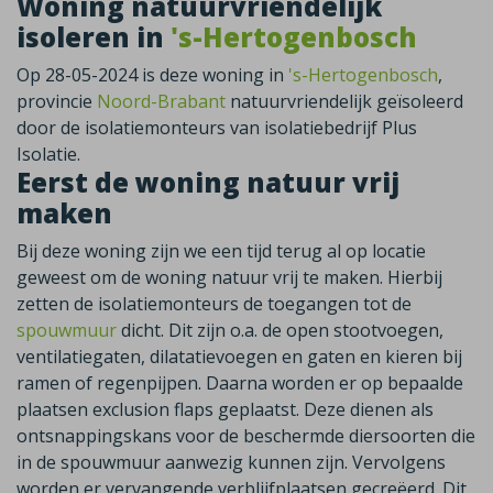
Woning natuurvriendelijk
isoleren in
's-Hertogenbosch
Op 28-05-2024 is deze woning in
's-Hertogenbosch
,
provincie
Noord-Brabant
natuurvriendelijk geïsoleerd
door de isolatiemonteurs van isolatiebedrijf Plus
Isolatie.
Eerst de woning natuur vrij
maken
Bij deze woning zijn we een tijd terug al op locatie
geweest om de woning natuur vrij te maken. Hierbij
zetten de isolatiemonteurs de toegangen tot de
spouwmuur
dicht. Dit zijn o.a. de open stootvoegen,
ventilatiegaten, dilatatievoegen en gaten en kieren bij
ramen of regenpijpen. Daarna worden er op bepaalde
plaatsen exclusion flaps geplaatst. Deze dienen als
ontsnappingskans voor de beschermde diersoorten die
in de spouwmuur aanwezig kunnen zijn. Vervolgens
worden er vervangende verblijfplaatsen gecreëerd. Dit