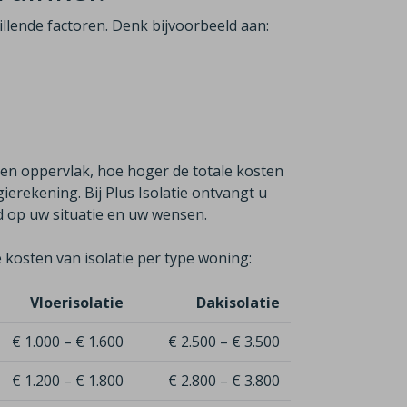
hillende factoren. Denk bijvoorbeeld aan:
ren oppervlak, hoe hoger de totale kosten
erekening. Bij Plus Isolatie ontvangt u
md op uw situatie en uw wensen.
 kosten van isolatie per type woning:
Vloerisolatie
Dakisolatie
€ 1.000 – € 1.600
€ 2.500 – € 3.500
€ 1.200 – € 1.800
€ 2.800 – € 3.800