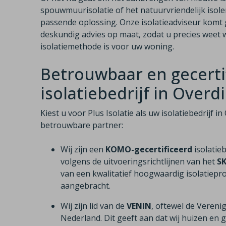
spouwmuurisolatie of het natuurvriendelijk isole
passende oplossing. Onze isolatieadviseur komt g
deskundig advies op maat, zodat u precies weet w
isolatiemethode is voor uw woning.
Betrouwbaar en gecerti
isolatiebedrijf in Overd
Kiest u voor Plus Isolatie als uw isolatiebedrijf 
betrouwbare partner:
Wij zijn een
KOMO-gecertificeerd
isolatie
volgens de uitvoeringsrichtlijnen van het
S
van een kwalitatief hoogwaardig isolatiepro
aangebracht.
Wij zijn lid van de
VENIN
, oftewel de Vereni
Nederland. Dit geeft aan dat wij huizen e