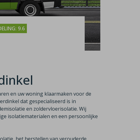
ELING: 9.6
dinkel
aren en uw woning klaarmaken voor de
verdinkel dat gespecialiseerd is in
emisolatie en zoldervloerisolatie. Wij
e isolatiematerialen en een persoonlijke
latie, het herstellen van verouderde