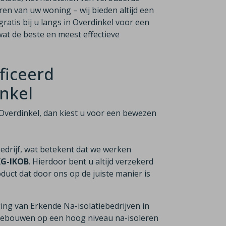
ren van uw woning – wij bieden altijd een
ratis bij u langs in Overdinkel voor een
at de beste en meest effectieve
ficeerd
inkel
in Overdinkel, dan kiest u voor een bewezen
bedrijf, wat betekent dat we werken
KG-IKOB
. Hierdoor bent u altijd verzekerd
duct dat door ons op de juiste manier is
ging van Erkende Na-isolatiebedrijven in
n gebouwen op een hoog niveau na-isoleren