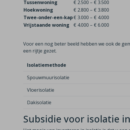
Tussenwoning
€ 2.500 – € 3.500
Hoekwoning
€ 2.800 – € 3.800
Twee-onder-een-kap
€ 3.000 – € 4.000
Vrijstaande woning
€ 4.000 – € 6.000
Voor een nog beter beeld hebben we ook de gem
een rijtje gezet.
Isolatiemethode
Spouwmuurisolatie
Vloerisolatie
Dakisolatie
Subsidie voor isolatie i