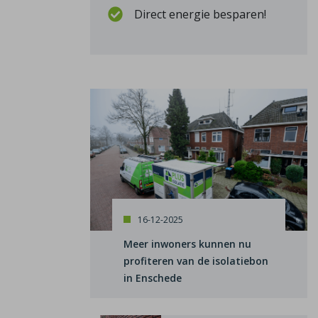
Direct energie besparen!
16-12-2025
Meer inwoners kunnen nu
profiteren van de isolatiebon
in Enschede