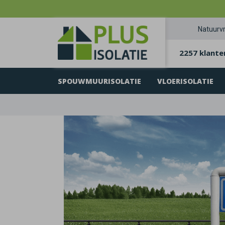
Natuurvr
2257 klante
SPOUWMUURISOLATIE
VLOERISOLATIE