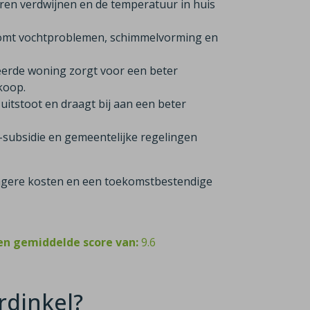
ren verdwijnen en de temperatuur in huis
komt vochtproblemen, schimmelvorming en
eerde woning zorgt voor een beter
rkoop.
itstoot en draagt bij aan een beter
-subsidie en gemeentelijke regelingen
 lagere kosten en een toekomstbestendige
en gemiddelde score van:
9.6
rdinkel?