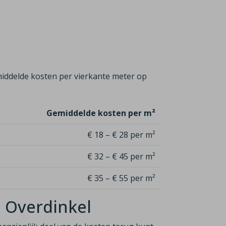
iddelde kosten per vierkante meter op
Gemiddelde kosten per m²
€ 18 – € 28 per m²
€ 32 – € 45 per m²
€ 35 – € 55 per m²
n Overdinkel