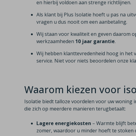
en hierbij voldoen aan strenge richtlijnen.
Als klant bij Plus Isolatie hoeft u pas na uit
vragen u dus nooit om een aanbetaling.
Wij staan voor kwaliteit en geven daarom o
werkzaamheden
10 jaar garantie
.
Wij hebben klanttevredenheid hoog in het 
service. Niet voor niets beoordelen onze k
Waarom kiezen voor isol
Isolatie biedt talloze voordelen voor uw woning i
die zich op meerdere manieren terugbetaalt:
Lagere energiekosten
– Warmte blijft bet
zomer, waardoor u minder hoeft te stoken o