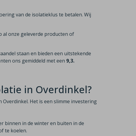
voering van de isolatieklus te betalen. Wij
p al onze geleverde producten of
vaandel staan en bieden een uitstekende
lanten ons gemiddeld met een
9,3.
atie in Overdinkel?
n Overdinkel. Het is een slimme investering
er binnen in de winter en buiten in de
f te koelen.