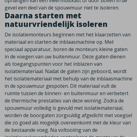
ophangen van een vleermuiskast of door boven in de
gevel een deel van de spouwmuur niet te isoleren.
Daarna starten met
natuurvriendelijk isoleren
De isolatiemonteurs beginnen met het klaarzetten van
materiaal en starten de inblaasmachine op. Met
speciaal apparatuur, boren de monteurs kleine gaten
in de voegen van uw buitenmuur. Deze gaten dienen
als toegangspunten voor het inblazen van
isolatiemateriaal. Nadat de gaten zijn geboord, wordt
het isolatiemateriaal met behulp van de inblaasmachine
in de spouwmuur gespoten. Dit materiaal vult de
ruimte tussen de binnen- en buitenmuur en verbetert
de thermische prestaties van deze woning. Zodra de
spouwmuur volledig is gevuld met isolatiemateriaal,
worden de boorgaten zorgvuldig afgedicht met voegsel
die zo goed als mogelijk overeenkomt met de kleur van
de bestaande voeg. Na voltooiing van de