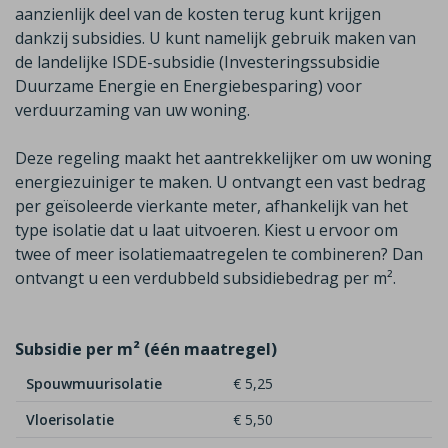
aanzienlijk deel van de
kosten terug kunt krijgen
dankzij subsidies. U kunt namelijk gebruik maken van
de
landelijke ISDE-subsidie (Investeringssubsidie
Duurzame Energie en Energiebesparing)
voor
verduurzaming van uw woning.
Deze regeling maakt het aantrekkelijker om uw woning
energiezuiniger te maken. U ontvangt een vast bedrag
per geïsoleerde vierkante meter, afhankelijk van het
type isolatie dat u laat uitvoeren. Kiest u ervoor om
twee of meer isolatiemaatregelen te combineren? Dan
ontvangt u een
verdubbeld
subsidiebedrag per m²
.
Subsidie per m² (één maatregel)
Spouwmuurisolatie
€ 5,25
Vloerisolatie
€ 5,50