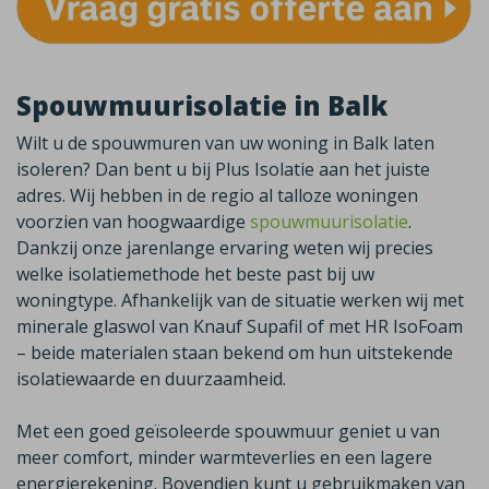
Spouwmuurisolatie in Balk
Wilt u de spouwmuren van uw woning in
Balk
laten
isoleren? Dan bent u bij Plus Isolatie aan het juiste
adres. Wij hebben in de regio al talloze woningen
voorzien van hoogwaardige
spouwmuurisolatie
.
Dankzij onze jarenlange ervaring weten wij precies
welke isolatiemethode het beste past bij uw
woningtype. Afhankelijk van de situatie werken wij met
minerale glaswol van
Knauf
Supafil
of met HR
IsoFoam
– beide materialen staan bekend om hun uitstekende
isolatiewaarde en duurzaamheid.
Met een goed geïsoleerde spouwmuur geniet u van
meer comfort, minder warmteverlies en een lagere
energierekening. Bovendien kunt u gebruikmaken van