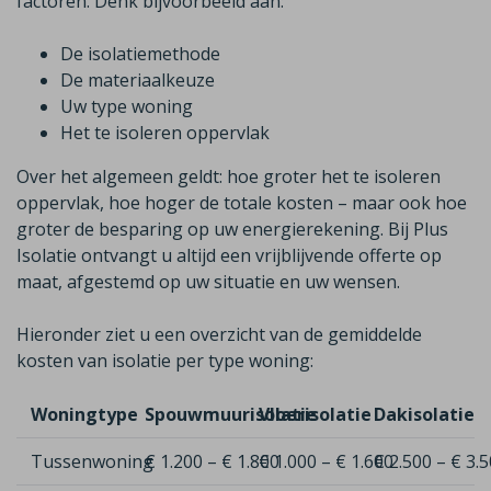
factoren. Denk bijvoorbeeld aan:
De isolatiemethode
De materiaalkeuze
Uw type woning
Het te isoleren oppervlak
Over het algemeen geldt: hoe groter het te isoleren
oppervlak, hoe hoger de totale kosten – maar ook hoe
groter de besparing op uw energierekening. Bij Plus
Isolatie ontvangt u altijd een vrijblijvende offerte op
maat, afgestemd op uw situatie en uw wensen.
Hieronder ziet u een overzicht van de gemiddelde
kosten van isolatie per type woning:
Woningtype
Spouwmuurisolatie
Vloerisolatie
Dakisolatie
Tussenwoning
€ 1.200 – € 1.800
€ 1.000 – € 1.600
€ 2.500 – € 3.