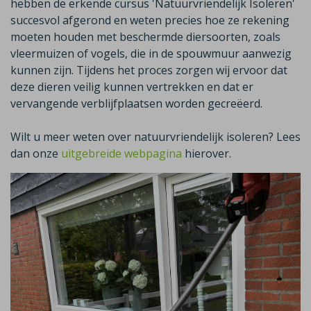
hebben de erkende cursus 'Natuurvriendelijk Isoleren'
succesvol afgerond en weten precies hoe ze rekening
moeten houden met beschermde diersoorten, zoals
vleermuizen of vogels, die in de spouwmuur aanwezig
kunnen zijn. Tijdens het proces zorgen wij ervoor dat
deze dieren veilig kunnen vertrekken en dat er
vervangende verblijfplaatsen worden gecreëerd.
Wilt u meer weten over natuurvriendelijk isoleren? Lees
dan onze
uitgebreide webpagina
hierover.