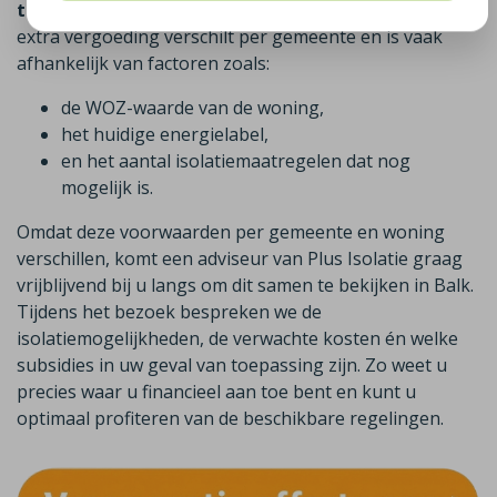
toe op het isoleren van uw woning in Balk
. Deze
extra vergoeding verschilt per gemeente en is vaak
afhankelijk van factoren zoals:
de WOZ-waarde van de woning,
het huidige energielabel,
en het aantal isolatiemaatregelen dat nog
mogelijk is.
Omdat deze voorwaarden per gemeente en woning
verschillen, komt een adviseur van Plus Isolatie graag
vrijblijvend bij u langs om dit samen te bekijken in Balk.
Tijdens het bezoek bespreken we de
isolatiemogelijkheden, de verwachte kosten én welke
subsidies in uw geval van toepassing zijn. Zo weet u
precies waar u financieel aan toe bent en kunt u
optimaal profiteren van de beschikbare regelingen.