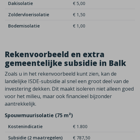
Dakisolatie
€ 5,00
Zoldervloerisolatie
€ 1,50
Bodemisolatie
€ 1,00
Rekenvoorbeeld en extra
gemeentelijke subsidie in Balk
Zoals u in het rekenvoorbeeld kunt zien, kan de
landelijke ISDE-subsidie al snel een groot deel van de
investering dekken. Dit maakt isoleren niet alleen goed
voor het milieu, maar ook financieel bijzonder
aantrekkelijk.
Spouwmuurisolatie (75 m²)
Kostenindicatie
€ 1.800
Subsidie (2 maatregelen)
€ 787,50