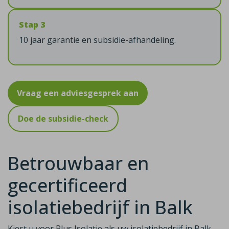
Stap 3
10 jaar garantie en subsidie-afhandeling.
Vraag een adviesgesprek aan
Doe de subsidie-check
Betrouwbaar en
gecertificeerd
isolatiebedrijf in Balk
Kiest u voor Plus Isolatie als uw isolatiebedrijf in Balk,