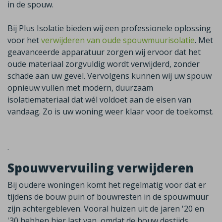
in de spouw.
Bij Plus Isolatie bieden wij een professionele oplossing
voor het
verwijderen van oude spouwmuurisolatie
. Met
geavanceerde apparatuur zorgen wij ervoor dat het
oude materiaal zorgvuldig wordt verwijderd, zonder
schade aan uw gevel. Vervolgens kunnen wij uw spouw
opnieuw vullen met modern, duurzaam
isolatiemateriaal dat wél voldoet aan de eisen van
vandaag.
Zo is uw woning weer klaar voor de toekomst.
.
Spouwvervuiling verwijderen
Bij oudere woningen komt het regelmatig voor dat er
tijdens de bouw puin of bouwresten in de spouwmuur
zijn achtergebleven. Vooral huizen uit de jaren '20 en
'30 hebben hier last van, omdat de bouw destijds