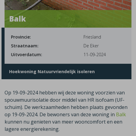
Balk
Provincie:
Friesland
Straatnaam:
De Eker
Uitvoerdatum:
11-09-2024
Hoekwoning Natuurvriendelijk isoleren
Op 19-09-2024 hebben wij deze woning voorzien van
spouwmuurisolatie door middel van HR isofoam (UF-
schuim). De werkzaamheden hebben plaats gevonden
op 19-09-2024. De bewoners van deze woning in
Balk
kunnen nu genieten van meer wooncomfort en een
lagere energierekening.