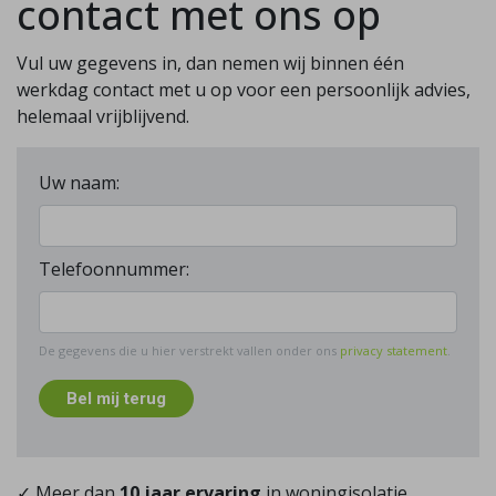
contact met ons op
Vul uw gegevens in, dan nemen wij binnen één
werkdag contact met u op voor een persoonlijk advies,
helemaal vrijblijvend.
Uw naam:
Telefoonnummer:
De gegevens die u hier verstrekt vallen onder ons
privacy statement
.
Bel mij terug
✓ Meer dan
10 jaar ervaring
in woningisolatie