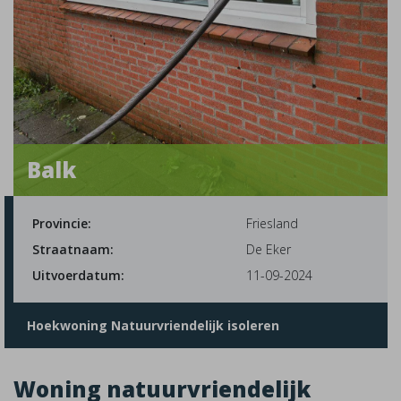
Balk
Provincie:
Friesland
Straatnaam:
De Eker
Uitvoerdatum:
11-09-2024
Hoekwoning Natuurvriendelijk isoleren
Woning natuurvriendelijk