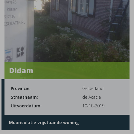
Didam
Provincie:
Gelderland
Straatnaam:
de Acacia
Uitvoerdatum:
10-10-2019
Muurisolatie vrijstaande woning