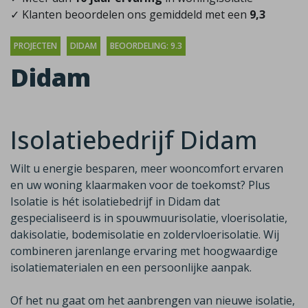
✓ Klanten beoordelen ons gemiddeld met een
9,3
PROJECTEN
DIDAM
BEOORDELING: 9.3
Didam
Isolatiebedrijf Didam
Wilt u energie besparen, meer wooncomfort ervaren
en uw woning klaarmaken voor de toekomst? Plus
Isolatie is hét isolatiebedrijf in Didam dat
gespecialiseerd is in spouwmuurisolatie, vloerisolatie,
dakisolatie, bodemisolatie en zoldervloerisolatie. Wij
combineren jarenlange ervaring met hoogwaardige
isolatiematerialen en een persoonlijke aanpak.
Of het nu gaat om het aanbrengen van nieuwe isolatie,