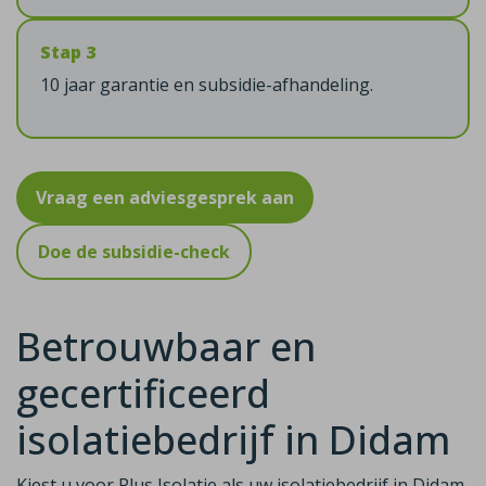
Stap 3
10 jaar garantie en subsidie-afhandeling.
Vraag een adviesgesprek aan
Doe de subsidie-check
Betrouwbaar en
gecertificeerd
isolatiebedrijf in Didam
Kiest u voor Plus Isolatie als uw isolatiebedrijf in Didam,