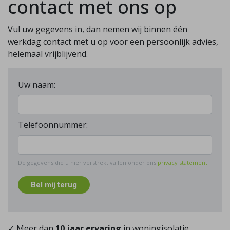
contact met ons op
Vul uw gegevens in, dan nemen wij binnen één
werkdag contact met u op voor een persoonlijk advies,
helemaal vrijblijvend.
Uw naam:
Telefoonnummer:
De gegevens die u hier verstrekt vallen onder ons
privacy statement
.
Bel mij terug
✓ Meer dan
10 jaar ervaring
in woningisolatie