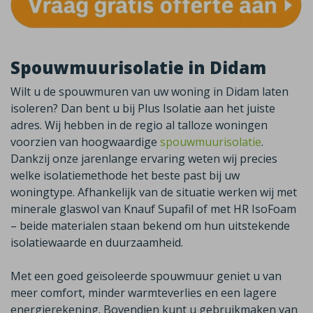
Spouwmuurisolatie in Didam
Wilt u de spouwmuren van uw woning in
Didam
laten
isoleren? Dan bent u bij Plus Isolatie aan het juiste
adres. Wij hebben in de regio al talloze woningen
voorzien van hoogwaardige
spouwmuurisolatie
.
Dankzij onze jarenlange ervaring weten wij precies
welke isolatiemethode het beste past bij uw
woningtype. Afhankelijk van de situatie werken wij met
minerale glaswol van
Knauf
Supafil
of met HR
IsoFoam
– beide materialen staan bekend om hun uitstekende
isolatiewaarde en duurzaamheid.
Met een goed geïsoleerde spouwmuur geniet u van
meer comfort, minder warmteverlies en een lagere
energierekening. Bovendien kunt u gebruikmaken van