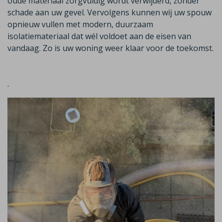
oude materiaal zorgvuldig wordt verwijderd, zonder
schade aan uw gevel. Vervolgens kunnen wij uw spouw
opnieuw vullen met modern, duurzaam
isolatiemateriaal dat wél voldoet aan de eisen van
vandaag.
Zo is uw woning weer klaar voor de toekomst.
.