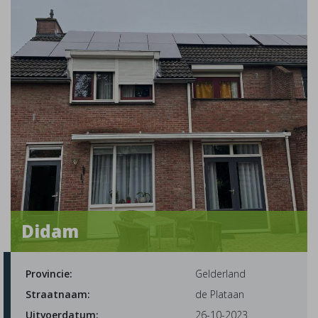
Didam
Provincie:
Gelderland
Straatnaam:
de Plataan
Uitvoerdatum:
26-10-2023