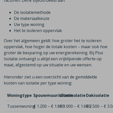
factoren. Denk bijvoorbeeld aan:
De isolatiemethode
De materiaalkeuze
Uw type woning
Het te isoleren oppervlak
Over het algemeen geldt: hoe groter het te isoleren
oppervlak, hoe hoger de totale kosten – maar ook hoe
groter de besparing op uw energierekening. Bij Plus
Isolatie ontvangt u altijd een vrijblijvende offerte op
maat, afgestemd op uw situatie en uw wensen.
Hieronder ziet u een overzicht van de gemiddelde
kosten van isolatie per type woning:
Woningtype
Spouwmuurisolatie
Vloerisolatie
Dakisolatie
Tussenwoning
€ 1.200 – € 1.800
€ 1.000 – € 1.600
€ 2.500 – € 3.