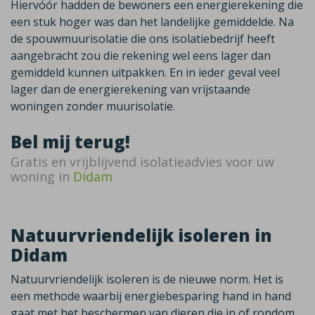
Hiervóór hadden de bewoners een energierekening die
een stuk hoger was dan het landelijke gemiddelde. Na
de spouwmuurisolatie die ons isolatiebedrijf heeft
aangebracht zou die rekening wel eens lager dan
gemiddeld kunnen uitpakken. En in ieder geval veel
lager dan de energierekening van vrijstaande
woningen zonder muurisolatie.
Bel mij terug!
Gratis en vrijblijvend isolatieadvies voor uw
woning in
Didam
Natuurvriendelijk isoleren in
Didam
Natuurvriendelijk isoleren is de nieuwe norm. Het is
een methode waarbij energiebesparing hand in hand
gaat met het beschermen van dieren die in of rondom