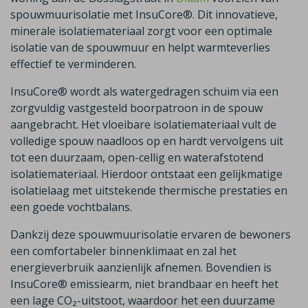
spouwmuurisolatie met InsuCore®. Dit innovatieve,
minerale isolatiemateriaal zorgt voor een optimale
isolatie van de spouwmuur en helpt warmteverlies
effectief te verminderen.
InsuCore® wordt als watergedragen schuim via een
zorgvuldig vastgesteld boorpatroon in de spouw
aangebracht. Het vloeibare isolatiemateriaal vult de
volledige spouw naadloos op en hardt vervolgens uit
tot een duurzaam, open-cellig en waterafstotend
isolatiemateriaal. Hierdoor ontstaat een gelijkmatige
isolatielaag met uitstekende thermische prestaties en
een goede vochtbalans.
Dankzij deze spouwmuurisolatie ervaren de bewoners
een comfortabeler binnenklimaat en zal het
energieverbruik aanzienlijk afnemen. Bovendien is
InsuCore® emissiearm, niet brandbaar en heeft het
een lage CO₂-uitstoot, waardoor het een duurzame