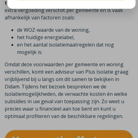
toe op het isoleren van uw woning in Didam
. Deze
extra vergoeding verschilt per gemeente en is vaak
afhankelijk van factoren zoals:
de WOZ-waarde van de woning,
het huidige energielabel,
en het aantal isolatiemaatregelen dat nog
mogelijk is.
Omdat deze voorwaarden per gemeente en woning
verschillen, komt een adviseur van Plus Isolatie graag
vrijblijvend bij u langs om dit samen te bekijken in
Didam. Tijdens het bezoek bespreken we de
isolatiemogelijkheden, de verwachte kosten én welke
subsidies in uw geval van toepassing zijn. Zo weet u
precies waar u financieel aan toe bent en kunt u
optimaal profiteren van de beschikbare regelingen.