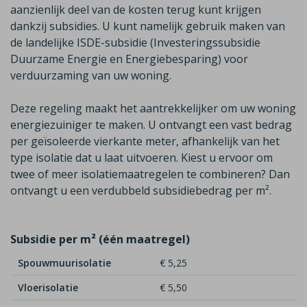
aanzienlijk deel van de
kosten terug kunt krijgen
dankzij subsidies. U kunt namelijk gebruik maken van
de
landelijke ISDE-subsidie (Investeringssubsidie
Duurzame Energie en Energiebesparing)
voor
verduurzaming van uw woning.
Deze regeling maakt het aantrekkelijker om uw woning
energiezuiniger te maken. U ontvangt een vast bedrag
per geïsoleerde vierkante meter, afhankelijk van het
type isolatie dat u laat uitvoeren. Kiest u ervoor om
twee of meer isolatiemaatregelen te combineren? Dan
ontvangt u een
verdubbeld
subsidiebedrag per m²
.
Subsidie per m² (één maatregel)
Spouwmuurisolatie
€ 5,25
Vloerisolatie
€ 5,50