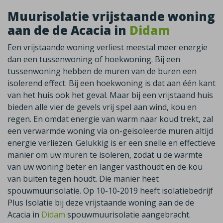
Muurisolatie vrijstaande woning
aan de de Acacia in
Didam
Een vrijstaande woning verliest meestal meer energie
dan een tussenwoning of hoekwoning. Bij een
tussenwoning hebben de muren van de buren een
isolerend effect. Bij een hoekwoning is dat aan één kant
van het huis ook het geval. Maar bij een vrijstaand huis
bieden alle vier de gevels vrij spel aan wind, kou en
regen. En omdat energie van warm naar koud trekt, zal
een verwarmde woning via on-geïsoleerde muren altijd
energie verliezen. Gelukkig is er een snelle en effectieve
manier om uw muren te isoleren, zodat u de warmte
van uw woning beter en langer vasthoudt en de kou
van buiten tegen houdt. Die manier heet
spouwmuurisolatie. Op 10-10-2019 heeft isolatiebedrijf
Plus Isolatie bij deze vrijstaande woning aan de de
Acacia in
Didam
spouwmuurisolatie aangebracht.