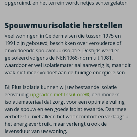
opgeruimd, en het terrein wordt netjes achtergelaten.
Spouwmuurisolatie herstellen
Veel woningen in
Geldermalsen
die tussen 1975 en
1991 zijn gebouwd, beschikken over verouderde of
onvoldoende spouwmuurisolatie. Destijds werd er
geïsoleerd volgens de NEN1068-norm uit 1981,
waardoor er wel isolatiemateriaal aanwezig is, maar dit
vaak niet meer voldoet aan de huidige energie-eisen.
Bij Plus Isolatie kunnen wij uw bestaande isolatie
eenvoudig
upgraden met InsuCore®
,
een modern
isolatiemateriaal dat zorgt voor een optimale vulling
van de spouw en een goede isolatiewaarde. Daarmee
verbetert u niet alleen het wooncomfort en verlaagt u
het energieverbruik, maar verlengt u ook de
levensduur van uw woning.