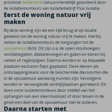
provincie
Gelderland
natuurvriendelijk geïsoleerd door
de isolatiemonteurs van isolatiebedrijf Plus Isolatie.
Eerst de woning natuur vrij
maken
Bij deze woning zijn we een tijd terug al op locatie
geweest om de woning natuur vrij te maken. Hierbij
zetten de isolatiemonteurs de toegangen tot de
spouwmuur
dicht. Dit zijn o.a. de open stootvoegen,
ventilatiegaten, dilatatievoegen en gaten en kieren bij
ramen of regenpijpen. Daarna worden er op bepaalde
plaatsen exclusion flaps geplaatst. Deze dienen als
ontsnappingskans voor de beschermde diersoorten die
in de spouwmuur aanwezig kunnen zijn. Vervolgens
worden er vervangende verblijfplaatsen gecreëerd. Dit
doen onze isolatiemonteurs door middel van het
ophangen van een vleermuiskast of door boven in de
gevel een deel van de spouwmuur niet te isoleren.
Daarna starten met