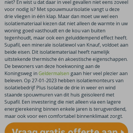
niet? En wist u dat daar in veel gevallen niet eens zoveel
voor nodig is? Met spouwmuurisolatie vangt u deze
drie vliegen in één klap. Maar dan moet uw wel een
isolatiemateriaal kiezen dat niet alleen de warmte in uw
woning goed vasthoudt en de kou van buiten
tegenhoudt, maar ook een geluiddempend effect heeft.
Supafil, een minerale isolatiewol van Knauf, voldoet aan
beide eisen. Dit isolatiemateriaal heeft namelijk
uitstekende thermische én akoestische eigenschappen.
De bewoners van deze hoekwoning aan de
Koningsweg in
Geldermalsen
gaan hier veel plezier aan
beleven. Op 27-01-2023 hebben isolatiemonteurs van
isolatiebedrijf Plus Isolatie de drie in weer en wind
staande spouwmuren van dit huis geïsoleerd met
Supafil. Een investering die niet alleen via een lagere
energierekening binnen enkele jaren is terugverdiend,
maar ook voor een comfortabel binnenklimaat zorgt.