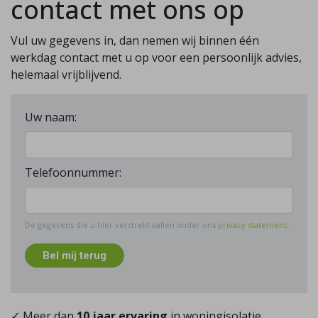
contact met ons op
Vul uw gegevens in, dan nemen wij binnen één
werkdag contact met u op voor een persoonlijk advies,
helemaal vrijblijvend.
Uw naam:
Telefoonnummer:
De gegevens die u hier verstrekt vallen onder ons
privacy statement
.
Bel mij terug
✓ Meer dan
10 jaar ervaring
in woningisolatie