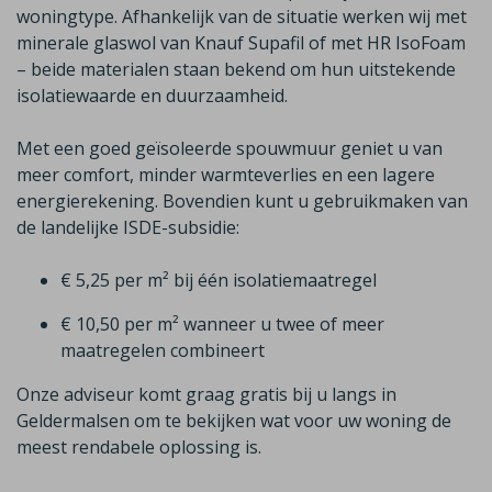
woningtype. Afhankelijk van de situatie werken wij met
minerale glaswol van
Knauf
Supafil
of met HR
IsoFoam
– beide materialen staan bekend om hun uitstekende
isolatiewaarde en duurzaamheid.
Met een goed geïsoleerde spouwmuur geniet u van
meer comfort, minder warmteverlies en een lagere
energierekening. Bovendien kunt u gebruikmaken van
de landelijke ISDE-subsidie:
€ 5,25 per m² bij één isolatiemaatregel
€ 10,50 per m² wanneer u twee of meer
maatregelen combineert
Onze adviseur komt graag gratis bij u langs in
Geldermalsen
om te bekijken wat voor uw woning de
meest rendabele oplossing is.