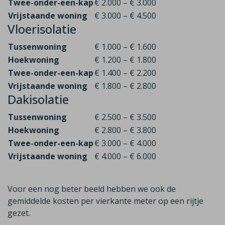
Twee-onder-een-kap
€ 2.000 – € 3.000
Vrijstaande woning
€ 3.000 – € 4.500
Vloerisolatie
Tussenwoning
€ 1.000 – € 1.600
Hoekwoning
€ 1.200 – € 1.800
Twee-onder-een-kap
€ 1.400 – € 2.200
Vrijstaande woning
€ 1.800 – € 2.800
Dakisolatie
Tussenwoning
€ 2.500 – € 3.500
Hoekwoning
€ 2.800 – € 3.800
Twee-onder-een-kap
€ 3.000 – € 4.000
Vrijstaande woning
€ 4.000 – € 6.000
Voor een nog beter beeld hebben we ook de
gemiddelde kosten per vierkante meter op een rijtje
gezet.