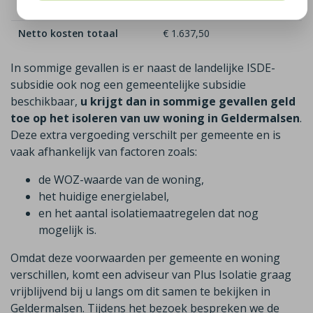
Totaal subsidie
€ 2.412,50
Netto kosten totaal
€ 1.637,50
In sommige gevallen is er naast de landelijke ISDE-
subsidie ook nog een gemeentelijke subsidie
beschikbaar,
u krijgt dan in sommige gevallen geld
toe op het isoleren van uw woning in Geldermalsen
.
Deze extra vergoeding verschilt per gemeente en is
vaak afhankelijk van factoren zoals:
de WOZ-waarde van de woning,
het huidige energielabel,
en het aantal isolatiemaatregelen dat nog
mogelijk is.
Omdat deze voorwaarden per gemeente en woning
verschillen, komt een adviseur van Plus Isolatie graag
vrijblijvend bij u langs om dit samen te bekijken in
Geldermalsen. Tijdens het bezoek bespreken we de