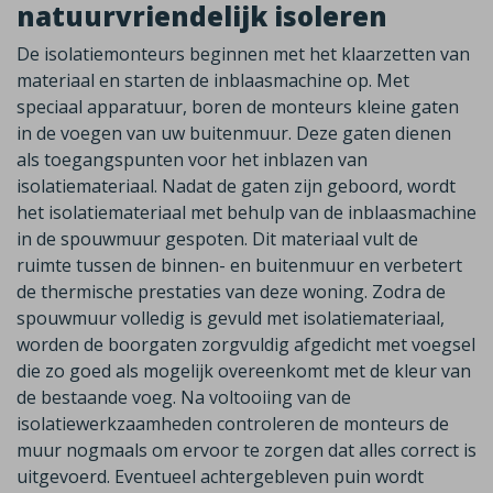
natuurvriendelijk isoleren
De isolatiemonteurs beginnen met het klaarzetten van
materiaal en starten de inblaasmachine op. Met
speciaal apparatuur, boren de monteurs kleine gaten
in de voegen van uw buitenmuur. Deze gaten dienen
als toegangspunten voor het inblazen van
isolatiemateriaal. Nadat de gaten zijn geboord, wordt
het isolatiemateriaal met behulp van de inblaasmachine
in de spouwmuur gespoten. Dit materiaal vult de
ruimte tussen de binnen- en buitenmuur en verbetert
de thermische prestaties van deze woning. Zodra de
spouwmuur volledig is gevuld met isolatiemateriaal,
worden de boorgaten zorgvuldig afgedicht met voegsel
die zo goed als mogelijk overeenkomt met de kleur van
de bestaande voeg. Na voltooiing van de
isolatiewerkzaamheden controleren de monteurs de
muur nogmaals om ervoor te zorgen dat alles correct is
uitgevoerd. Eventueel achtergebleven puin wordt