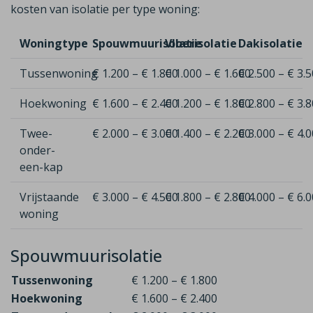
kosten van isolatie per type woning:
Woningtype
Spouwmuurisolatie
Vloerisolatie
Dakisolatie
Tussenwoning
€ 1.200 – € 1.800
€ 1.000 – € 1.600
€ 2.500 – € 3.
Hoekwoning
€ 1.600 – € 2.400
€ 1.200 – € 1.800
€ 2.800 – € 3.
Twee-
€ 2.000 – € 3.000
€ 1.400 – € 2.200
€ 3.000 – € 4.
onder-
een-kap
Vrijstaande
€ 3.000 – € 4.500
€ 1.800 – € 2.800
€ 4.000 – € 6.
woning
Spouwmuurisolatie
Tussenwoning
€ 1.200 – € 1.800
Hoekwoning
€ 1.600 – € 2.400