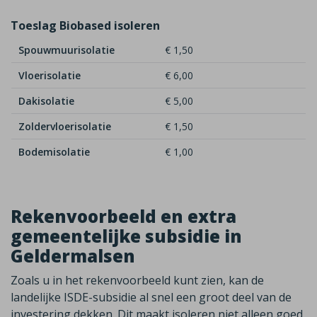
Toeslag Biobased isoleren
Spouwmuurisolatie
€ 1,50
Vloerisolatie
€ 6,00
Dakisolatie
€ 5,00
Zoldervloerisolatie
€ 1,50
Bodemisolatie
€ 1,00
Rekenvoorbeeld en extra
gemeentelijke subsidie in
Geldermalsen
Zoals u in het rekenvoorbeeld kunt zien, kan de
landelijke ISDE-subsidie al snel een groot deel van de
investering dekken. Dit maakt isoleren niet alleen goed