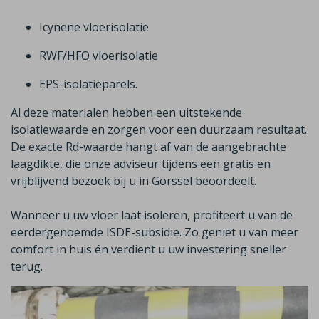
Icynene
vloerisolatie
RWF/HFO vloerisolatie
EPS-isolatieparels.
Al deze materialen hebben een uitstekende
isolatiewaarde en zorgen voor een duurzaam resultaat.
De exacte
Rd
-waarde hangt af van de aangebrachte
laagdikte, die onze adviseur tijdens een gratis en
vrijblijvend bezoek bij u in
Gorssel
beoordeelt.
Wanneer u uw vloer laat isoleren, profiteert u van de
eerdergenoemde
ISDE-subsidie
.
Zo geniet u van meer
comfort in huis én verdient u uw investering sneller
terug.