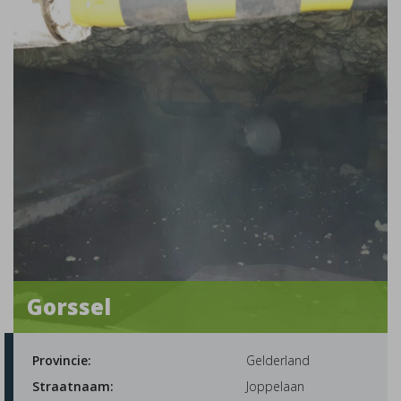
Gorssel
Provincie:
Gelderland
Straatnaam:
Joppelaan