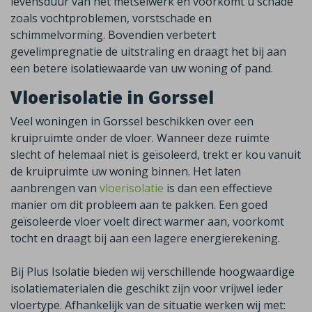
levensduur van het metselwerk en voorkomt u schade
zoals vochtproblemen, vorstschade en
schimmelvorming. Bovendien verbetert
gevelimpregnatie de uitstraling en draagt het bij aan
een betere isolatiewaarde van uw woning of pand.
Vloerisolatie in Gorssel
Veel woningen in
Gorssel
beschikken over een
kruipruimte onder de vloer. Wanneer deze ruimte
slecht of helemaal niet is geïsoleerd, trekt er kou vanuit
de kruipruimte uw woning binnen. Het laten
aanbrengen van
vloerisolatie
is dan een effectieve
manier om dit probleem aan te pakken. Een goed
geïsoleerde vloer voelt direct warmer aan, voorkomt
tocht en draagt bij aan een lagere energierekening.
Bij Plus Isolatie bieden wij verschillende hoogwaardige
isolatiematerialen die geschikt zijn voor vrijwel ieder
vloertype. Afhankelijk van de situatie werken wij met
: