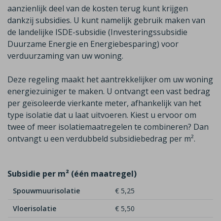
aanzienlijk deel van de
kosten terug kunt krijgen
dankzij subsidies. U kunt namelijk gebruik maken van
de
landelijke ISDE-subsidie (Investeringssubsidie
Duurzame Energie en Energiebesparing)
voor
verduurzaming van uw woning.
Deze regeling maakt het aantrekkelijker om uw woning
energiezuiniger te maken. U ontvangt een vast bedrag
per geïsoleerde vierkante meter, afhankelijk van het
type isolatie dat u laat uitvoeren. Kiest u ervoor om
twee of meer isolatiemaatregelen te combineren? Dan
ontvangt u een
verdubbeld
subsidiebedrag per m²
.
Subsidie per m² (één maatregel)
Spouwmuurisolatie
€ 5,25
Vloerisolatie
€ 5,50