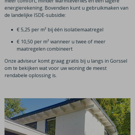
meer comfort, minder warmteverlies en een lagere
energierekening. Bovendien kunt u gebruikmaken van
de landelijke ISDE-subsidie:
€ 5,25 per m² bij één isolatiemaatregel
€ 10,50 per m² wanneer u twee of meer
maatregelen combineert
Onze adviseur komt graag gratis bij u langs in
Gorssel
om te bekijken wat voor uw woning de meest
rendabele oplossing is.