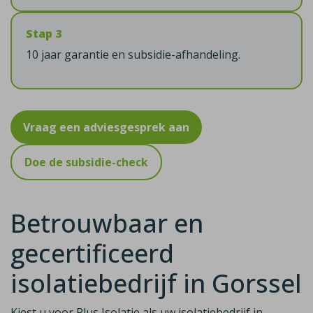
Stap 3
10 jaar garantie en subsidie-afhandeling.
Vraag een adviesgesprek aan
Doe de subsidie-check
Betrouwbaar en
gecertificeerd
isolatiebedrijf in Gorssel
Kiest u voor Plus Isolatie als uw isolatiebedrijf in