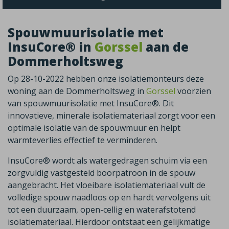
Spouwmuurisolatie met
InsuCore® in
Gorssel
aan de
Dommerholtsweg
Op 28-10-2022 hebben onze isolatiemonteurs deze
woning aan de Dommerholtsweg in
Gorssel
voorzien
van spouwmuurisolatie met InsuCore®. Dit
innovatieve, minerale isolatiemateriaal zorgt voor een
optimale isolatie van de spouwmuur en helpt
warmteverlies effectief te verminderen.
InsuCore® wordt als watergedragen schuim via een
zorgvuldig vastgesteld boorpatroon in de spouw
aangebracht. Het vloeibare isolatiemateriaal vult de
volledige spouw naadloos op en hardt vervolgens uit
tot een duurzaam, open-cellig en waterafstotend
isolatiemateriaal. Hierdoor ontstaat een gelijkmatige