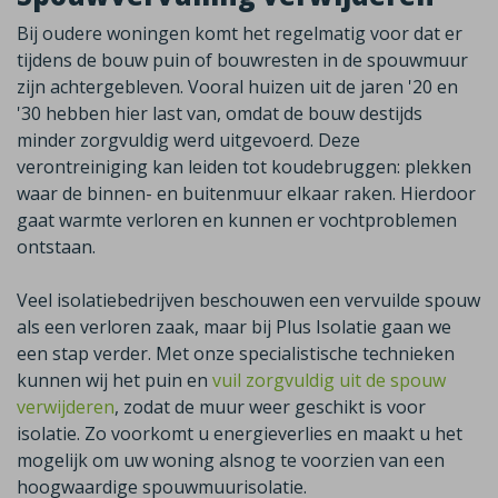
Bij oudere woningen komt het regelmatig voor dat er
tijdens de bouw puin of bouwresten in de spouwmuur
zijn achtergebleven. Vooral huizen uit de jaren '20 en
'30 hebben hier last van, omdat de bouw destijds
minder zorgvuldig werd uitgevoerd. Deze
verontreiniging kan leiden tot koudebruggen: plekken
waar de binnen- en buitenmuur elkaar raken. Hierdoor
gaat warmte verloren en kunnen er vochtproblemen
ontstaan.
Veel isolatiebedrijven beschouwen een vervuilde spouw
als een verloren zaak, maar bij Plus Isolatie gaan we
een stap verder. Met onze specialistische technieken
kunnen wij het puin en
vuil zorgvuldig uit de spouw
verwijderen
, zodat de muur weer geschikt is voor
isolatie. Zo voorkomt u energieverlies en maakt u het
mogelijk om uw woning alsnog te voorzien van een
hoogwaardige spouwmuurisolatie.