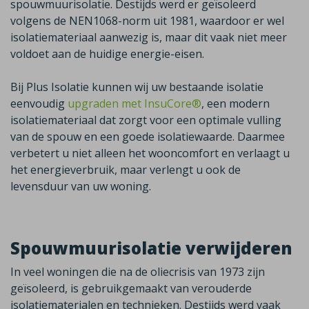
spouwmuurisolatie. Destijds werd er geïsoleerd
volgens de NEN1068-norm uit 1981, waardoor er wel
isolatiemateriaal aanwezig is, maar dit vaak niet meer
voldoet aan de huidige energie-eisen.
Bij Plus Isolatie kunnen wij uw bestaande isolatie
eenvoudig
upgraden met InsuCore®
,
een modern
isolatiemateriaal dat zorgt voor een optimale vulling
van de spouw en een goede isolatiewaarde. Daarmee
verbetert u niet alleen het wooncomfort en verlaagt u
het energieverbruik, maar verlengt u ook de
levensduur van uw woning.
Spouwmuurisolatie verwijderen
In veel woningen die na de oliecrisis van 1973 zijn
geïsoleerd, is gebruikgemaakt van verouderde
isolatiematerialen en technieken. Destijds werd vaak