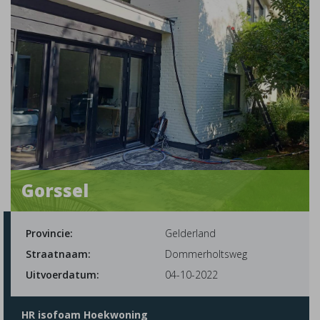
Gorssel
Provincie:
Gelderland
Straatnaam:
Dommerholtsweg
Uitvoerdatum:
04-10-2022
HR isofoam Hoekwoning