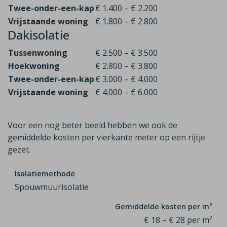
Twee-onder-een-kap
€ 1.400 – € 2.200
Vrijstaande woning
€ 1.800 – € 2.800
Dakisolatie
Tussenwoning
€ 2.500 – € 3.500
Hoekwoning
€ 2.800 – € 3.800
Twee-onder-een-kap
€ 3.000 – € 4.000
Vrijstaande woning
€ 4.000 – € 6.000
Voor een nog beter beeld hebben we ook de
gemiddelde kosten per vierkante meter op een rijtje
gezet.
Spouwmuurisolatie
€ 18 – € 28 per m²