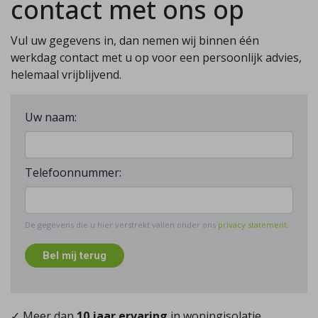
contact met ons op
Vul uw gegevens in, dan nemen wij binnen één
werkdag contact met u op voor een persoonlijk advies,
helemaal vrijblijvend.
Uw naam:
Telefoonnummer:
De gegevens die u hier verstrekt vallen onder ons
privacy statement
.
Bel mij terug
✓ Meer dan
10 jaar ervaring
in woningisolatie