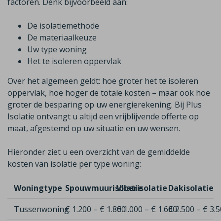
factoren. Denk bijvoorbeeld aan:
De isolatiemethode
De materiaalkeuze
Uw type woning
Het te isoleren oppervlak
Over het algemeen geldt: hoe groter het te isoleren
oppervlak, hoe hoger de totale kosten – maar ook hoe
groter de besparing op uw energierekening. Bij Plus
Isolatie ontvangt u altijd een vrijblijvende offerte op
maat, afgestemd op uw situatie en uw wensen.
Hieronder ziet u een overzicht van de gemiddelde
kosten van isolatie per type woning:
Woningtype
Spouwmuurisolatie
Vloerisolatie
Dakisolatie
Tussenwoning
€ 1.200 – € 1.800
€ 1.000 – € 1.600
€ 2.500 – € 3.