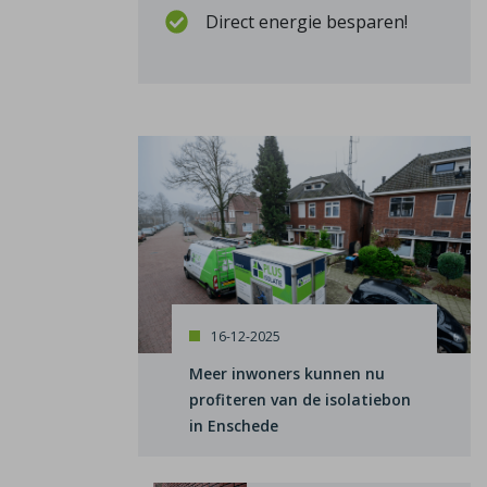
Direct energie besparen!
16-12-2025
Meer inwoners kunnen nu
profiteren van de isolatiebon
in Enschede