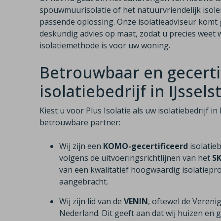
spouwmuurisolatie of het natuurvriendelijk isole
passende oplossing. Onze isolatieadviseur komt gr
deskundig advies op maat, zodat u precies weet w
isolatiemethode is voor uw woning.
Betrouwbaar en gecerti
isolatiebedrijf in IJssels
Kiest u voor Plus Isolatie als uw isolatiebedrijf i
betrouwbare partner:
Wij zijn een
KOMO-gecertificeerd
isolatie
volgens de uitvoeringsrichtlijnen van het
S
van een kwalitatief hoogwaardig isolatiepro
aangebracht.
Wij zijn lid van de
VENIN
, oftewel de Vereni
Nederland. Dit geeft aan dat wij huizen e