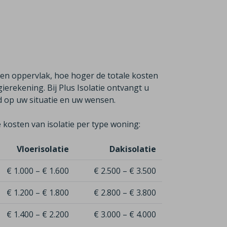
ren oppervlak, hoe hoger de totale kosten
erekening. Bij Plus Isolatie ontvangt u
md op uw situatie en uw wensen.
 kosten van isolatie per type woning:
Vloerisolatie
Dakisolatie
€ 1.000 – € 1.600
€ 2.500 – € 3.500
€ 1.200 – € 1.800
€ 2.800 – € 3.800
€ 1.400 – € 2.200
€ 3.000 – € 4.000