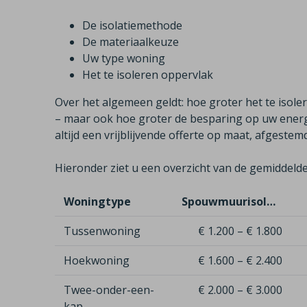
De isolatiemethode
De materiaalkeuze
Uw type woning
Het te isoleren oppervlak
Over het algemeen geldt: hoe groter het te isole
– maar ook hoe groter de besparing op uw energi
altijd een vrijblijvende offerte op maat, afgeste
Hieronder ziet u een overzicht van de gemiddelde
Woningtype
Spouwmuurisolatie
Tussenwoning
€ 1.200 – € 1.800
Hoekwoning
€ 1.600 – € 2.400
Twee-onder-een-
€ 2.000 – € 3.000
kap