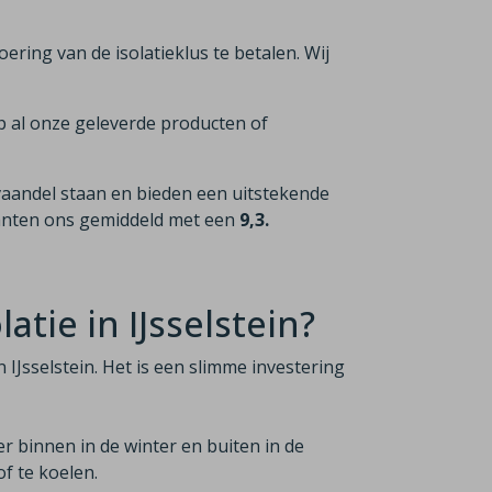
voering van de isolatieklus te betalen. Wij
p al onze geleverde producten of
vaandel staan en bieden een uitstekende
lanten ons gemiddeld met een
9,3.
tie in IJsselstein?
 IJsselstein. Het is een slimme investering
er binnen in de winter en buiten in de
f te koelen.