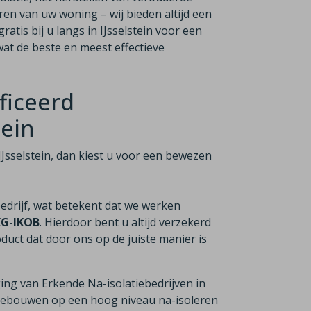
ren van uw woning – wij bieden altijd een
atis bij u langs in IJsselstein voor een
at de beste en meest effectieve
ficeerd
tein
n IJsselstein, dan kiest u voor een bewezen
bedrijf, wat betekent dat we werken
KG-IKOB
. Hierdoor bent u altijd verzekerd
duct dat door ons op de juiste manier is
ging van Erkende Na-isolatiebedrijven in
n gebouwen op een hoog niveau na-isoleren