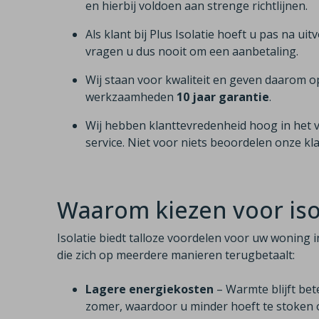
en hierbij voldoen aan strenge richtlijnen.
Als klant bij Plus Isolatie hoeft u pas na uit
vragen u dus nooit om een aanbetaling.
Wij staan voor kwaliteit en geven daarom o
werkzaamheden
10 jaar garantie
.
Wij hebben klanttevredenheid hoog in het 
service. Niet voor niets beoordelen onze k
Waarom kiezen voor isola
Isolatie biedt talloze voordelen voor uw woning in
die zich op meerdere manieren terugbetaalt:
Lagere energiekosten
– Warmte blijft bet
zomer, waardoor u minder hoeft te stoken o