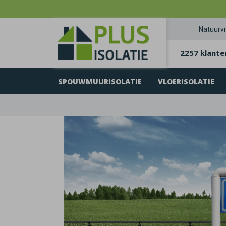
Natuurvr
2257 klante
SPOUWMUURISOLATIE
VLOERISOLATIE