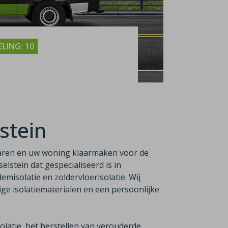
LING: 10
lstein
aren en uw woning klaarmaken voor de
sselstein dat gespecialiseerd is in
emisolatie en zoldervloerisolatie. Wij
e isolatiematerialen en een persoonlijke
latie, het herstellen van verouderde